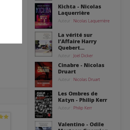
Kichta - Nicolas
Laquerrière
Auteur :
Nicolas Laquerrière
La vérité sur
l’Affaire Harry
Quebert...
Auteur :
Joël Dicker
Cinabre - Nicolas
Druart
Auteur :
Nicolas Druart
Les Ombres de
Katyn - Philip Kerr
Auteur :
Philip Kerr
Valentino - Odile