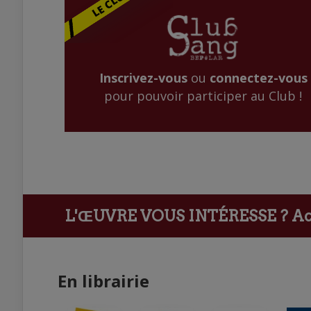
Inscrivez-vous
ou
connectez-vous
pour pouvoir participer au Club !
L'ŒUVRE VOUS INTÉRESSE ?
Ach
En librairie