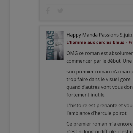
Happy Manda Passions
9 jui
L’homme aux cercles bleus - F
OMG ce roman est absolument f
commencer par le début. Une a
son premier roman m’a marqué, 
trop faire dans le visuel gore.
quand d’autres vont vous donn
fortement inutile.
L’histoire est prenante et v
l’ambiance d’hercule poirot.
Ce premier roman m’a encore plu
n’est ni long ni difficile, il 