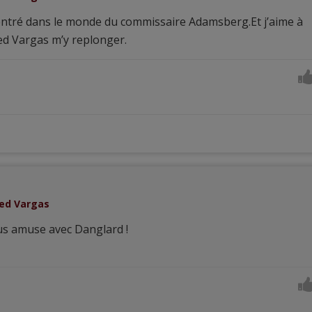
is entré dans le monde du commissaire Adamsberg.Et j’aime à
d Vargas m’y replonger.
red Vargas
us amuse avec Danglard !