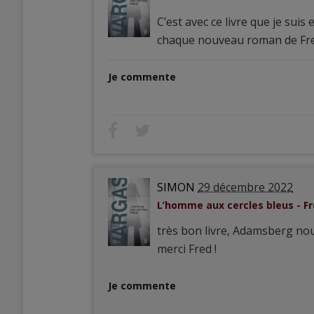
C’est avec ce livre que je su
chaque nouveau roman de Fre
Je commente
SIMON
29 décembre 2022
L’homme aux cercles bleus - F
très bon livre, Adamsberg no
merci Fred !
Je commente