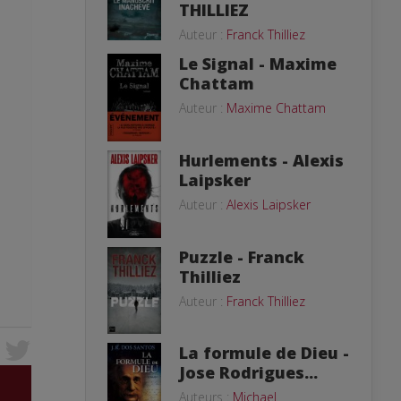
THILLIEZ
Auteur :
Franck Thilliez
Le Signal - Maxime
Chattam
Auteur :
Maxime Chattam
Hurlements - Alexis
Laipsker
Auteur :
Alexis Laipsker
Puzzle - Franck
Thilliez
Auteur :
Franck Thilliez
La formule de Dieu -
Jose Rodrigues...
Auteurs :
Michael