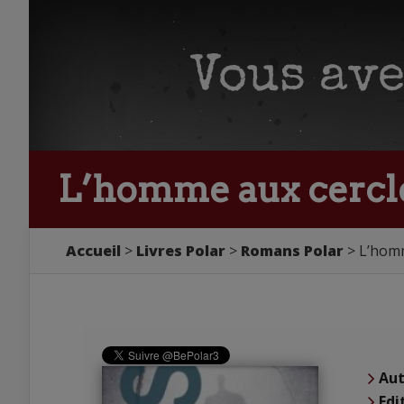
L’homme aux cercle
Accueil
Livres Polar
Romans Polar
L’homm
Aut
Edi