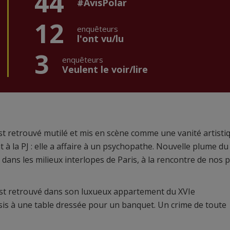
44
#AvisPolar
12
enquêteurs
l'ont vu/lu
3
enquêteurs
Veulent le voir/lire
est retrouvé mutilé et mis en scène comme une vanité artisti
 à la PJ : elle a affaire à un psychopathe. Nouvelle plume du
dans les milieux interlopes de Paris, à la rencontre de nos p
, est retrouvé dans son luxueux appartement du XVIe
assis à une table dressée pour un banquet. Un crime de toute