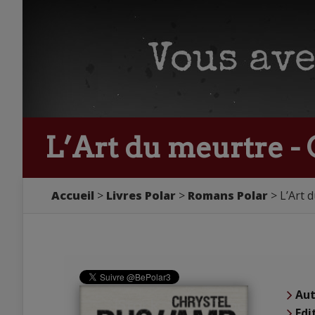
L’Art du meurtre -
Accueil
Livres Polar
Romans Polar
L’Art 
Aut
Edi