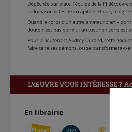
Dépêchée sur place, l’équipe de la PJ découvre 
sadomasochistes de la capitale. Et que, malgré sa 
Quand le corps d’un autre amateur d’art – dont
doute n’est pas permis : un tueur en série est à
Pour le lieutenant Audrey Durand, cette enquête
faire taire ses démons, ou se transformera-t-el
L'ŒUVRE VOUS INTÉRESSE ?
Ach
En librairie