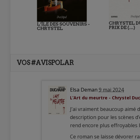
CHRYSTEL D
L’ÎLE DES SOUVENIRS -
PRIX DE (…)
CHRYSTEL
VOS #AVISPOLAR
Elsa Deman
9 mai 2024
L’Art du meurtre - Chrystel D
J’ai vraiment beaucoup aimé d
description pour les scènes d’
rend encore plus effroyables 
Ce roman se laisse dévorer rap