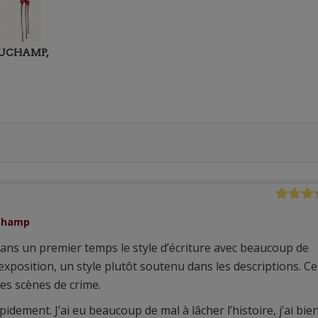
UCHAMP,
uchamp
ans un premier temps le style d’écriture avec beaucoup de
exposition, un style plutôt soutenu dans les descriptions. Ce
les scènes de crime.
idement. J’ai eu beaucoup de mal à lâcher l’histoire, j’ai bie