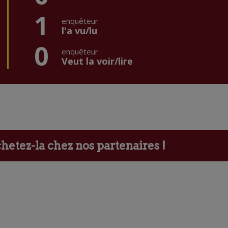
1
enquêteur
l'a vu/lu
0
enquêteur
Veut la voir/lire
etez-la chez nos partenaires !