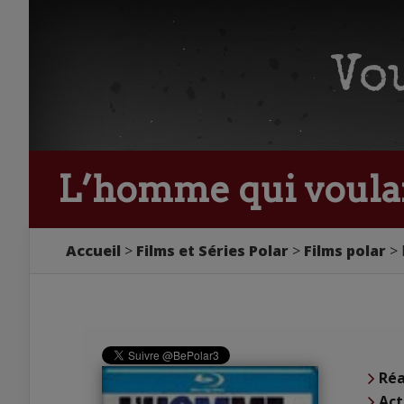
L’homme qui voulait
Accueil
Films et Séries Polar
Films polar
Réa
Act