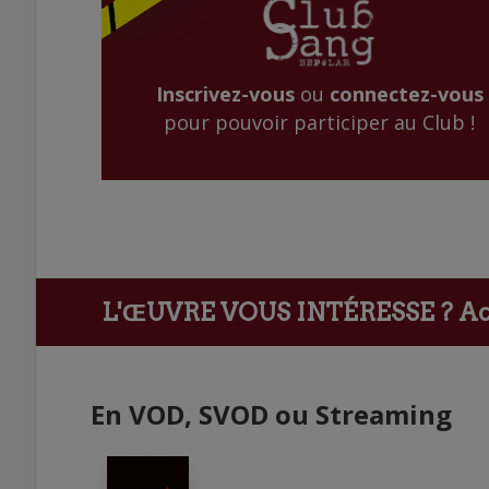
Inscrivez-vous
ou
connectez-vous
pour pouvoir participer au Club !
L'ŒUVRE VOUS INTÉRESSE ?
Ach
En VOD, SVOD ou Streaming