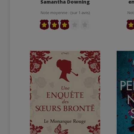
Samantha Downing
en
Note moyenne : (sur 1 avis)
Not