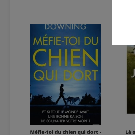
Méfie-toi du chien qui dort -
Là 