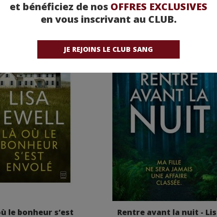
et bénéficiez de nos
OFFRES EXCLUSIVES
en vous inscrivant au CLUB.
JE REJOINS LE CLUB SANG
où le bonheur s’est
Rentre avant la nuit - Li