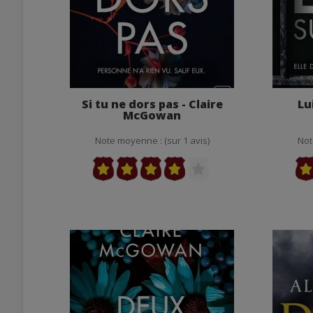
Si tu ne dors pas - Claire
Lu
McGowan
Note moyenne : (sur 1 avis)
Not