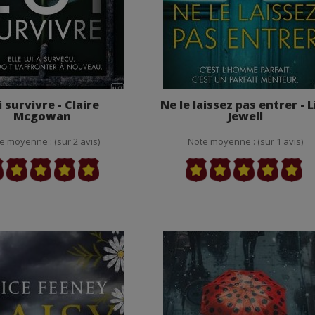
i survivre - Claire
Ne le laissez pas entrer - L
Mcgowan
Jewell
e moyenne : (sur 2 avis)
Note moyenne : (sur 1 avis)