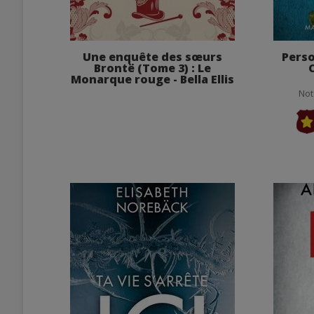
Une enquête des sœurs
Perso
Brontë (Tome 3) : Le
Monarque rouge - Bella Ellis
Not