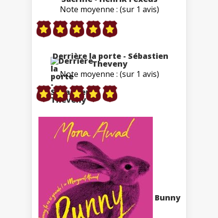
Note moyenne : (sur 1 avis)
Derrière la porte - Sébastien
Theveny
Note moyenne : (sur 1 avis)
Bunny