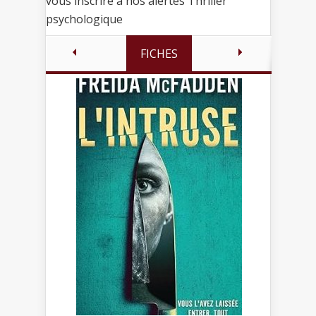
vous inscrire à nos alertes Thriller
psychologique
FICHES