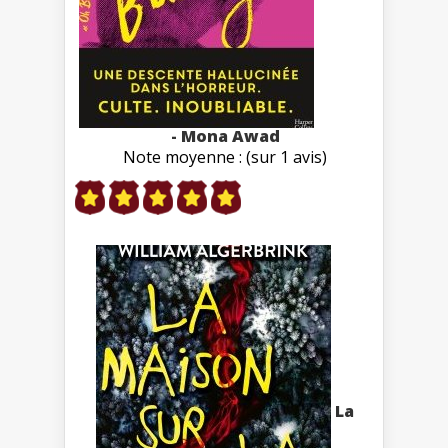
- Mona Awad
Note moyenne : (sur 1 avis)
La