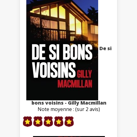
De si
bons voisins - Gilly Macmillan
Note moyenne : (sur 2 avis)