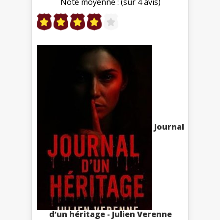
Note moyenne : (sur 4 avis)
Journal
d’un héritage - Julien Verenne