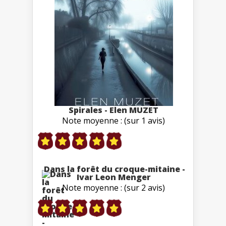
Spirales - Elen MUZET
Note moyenne : (sur 1 avis)
Dans la forêt du croque-mitaine -
Ivar Leon Menger
Note moyenne : (sur 2 avis)