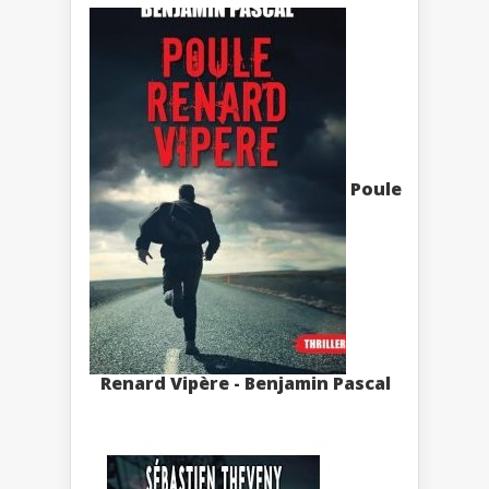
Poule
Renard Vipère - Benjamin Pascal