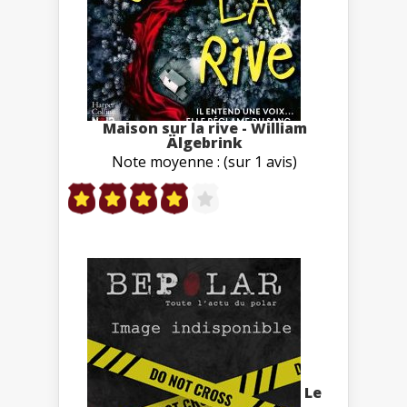
Maison sur la rive - William
Älgebrink
Note moyenne : (sur 1 avis)
Le