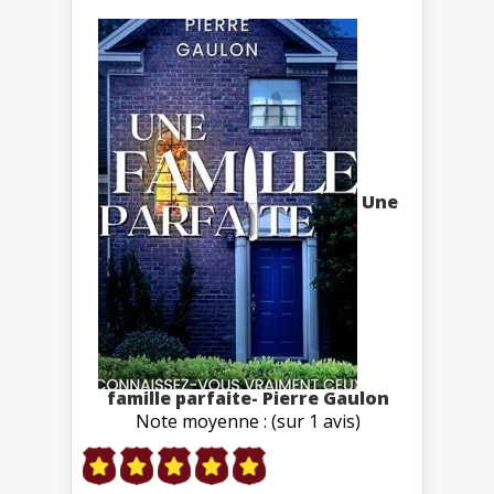
Une
famille parfaite- Pierre Gaulon
Note moyenne : (sur 1 avis)