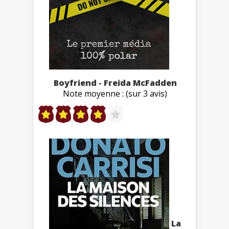
Boyfriend - Freida McFadden
Note moyenne : (sur 3 avis)
La