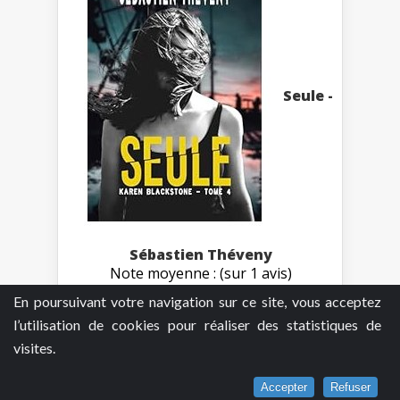
Seule -
Sébastien Théveny
Note moyenne : (sur 1 avis)
En poursuivant votre navigation sur ce site, vous acceptez
l’utilisation de cookies pour réaliser des statistiques de
visites.
Accepter
Refuser