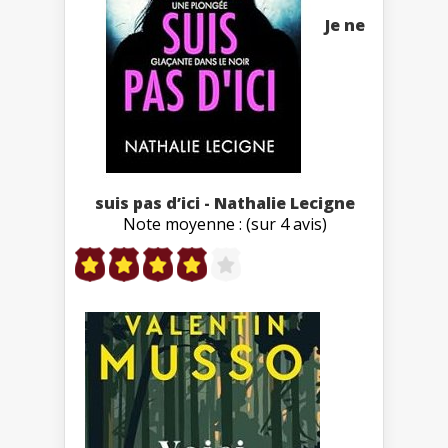
Je ne
suis pas d’ici - Nathalie Lecigne
Note moyenne : (sur 4 avis)