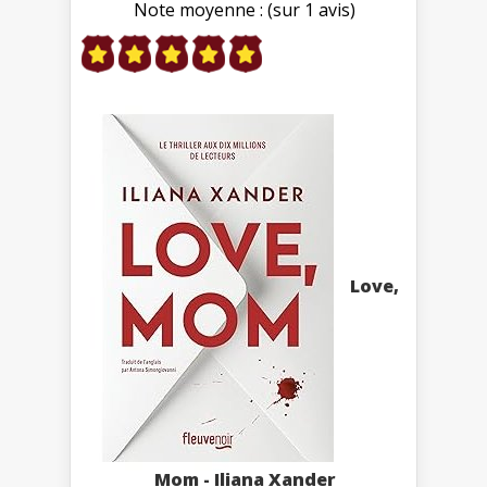
Note moyenne : (sur 1 avis)
Love,
Mom - Iliana Xander