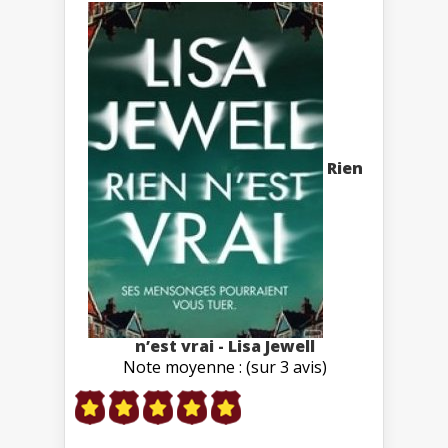
Rien
n’est vrai - Lisa Jewell
Note moyenne : (sur 3 avis)