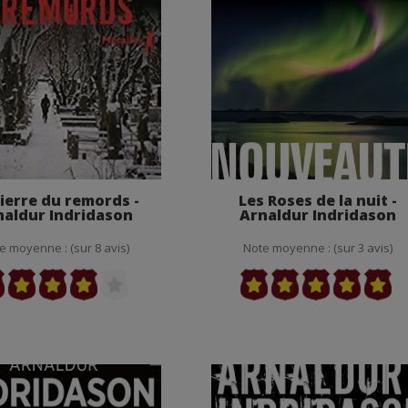
pierre du remords -
Les Roses de la nuit -
naldur Indridason
Arnaldur Indridason
e moyenne : (sur 8 avis)
Note moyenne : (sur 3 avis)