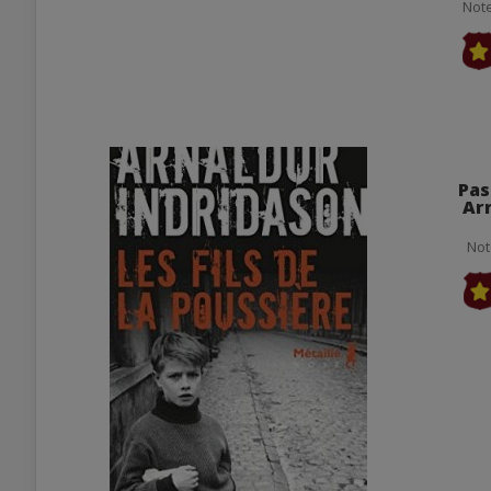
Note
Pas
Ar
Not