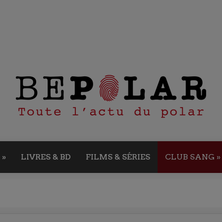
»
LIVRES & BD
FILMS & SÉRIES
CLUB SANG
»