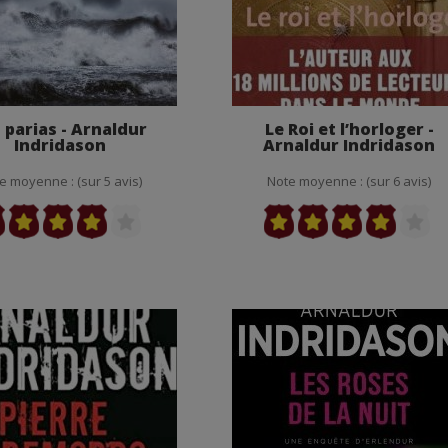
 parias - Arnaldur
Le Roi et l’horloger -
Indridason
Arnaldur Indridason
e moyenne : (sur 5 avis)
Note moyenne : (sur 6 avis)