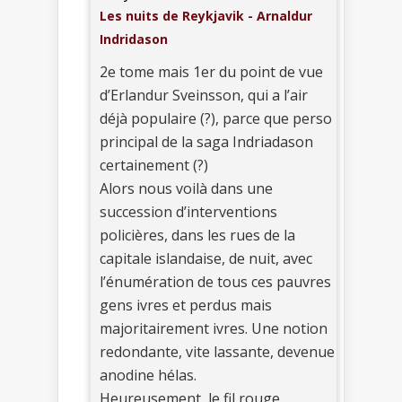
Les nuits de Reykjavik - Arnaldur
Indridason
2e tome mais 1er du point de vue
d’Erlandur Sveinsson, qui a l’air
déjà populaire (?), parce que perso
principal de la saga Indriadason
certainement (?)
Alors nous voilà dans une
succession d’interventions
policières, dans les rues de la
capitale islandaise, de nuit, avec
l’énumération de tous ces pauvres
gens ivres et perdus mais
majoritairement ivres. Une notion
redondante, vite lassante, devenue
anodine hélas.
Heureusement, le fil rouge