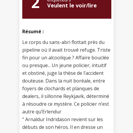
2
Veulent le voir/lire
Résumé :
Le corps du sans-abri flottait près du
pipeline où il avait trouvé refuge. Triste
fin pour un alcoolique ? Affaire bouclée
ou presque... Un jeune policier, intuitif
et obstiné, juge la thèse de l’accident
douteuse. Dans la nuit boréale, entre
foyers de clochards et planques de
dealers, il sillonne Reykjavik, déterminé
à résoudre ce mystère. Ce policier n’est
autre qu’Erlendur
" Arnaldur Indridason revient sur les
débuts de son héros. Il en dresse un