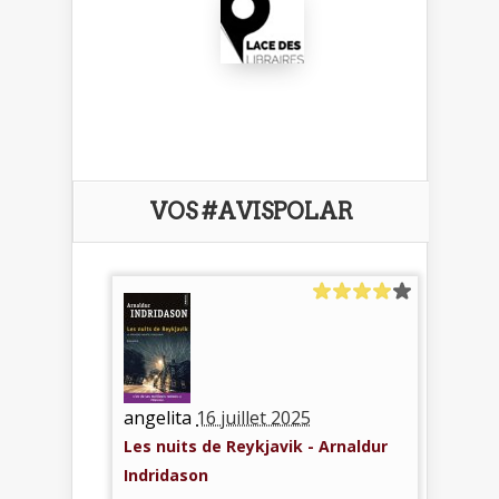
VOS #AVISPOLAR
angelita
16 juillet 2025
Les nuits de Reykjavik - Arnaldur
Indridason