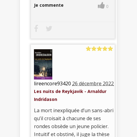
Je commente
0
lireencore93420
26 décembre 2022
Les nuits de Reykjavik - Arnaldur
Indridason
La mort inexpliquée d’un sans-abri
qu’il croisait à chacune de ses
rondes obsède un jeune policier.
Intuitif et obstiné, il juge la thèse