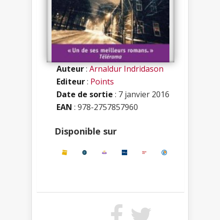
Auteur
:
Arnaldur Indridason
Editeur
:
Points
Date de sortie
: 7 janvier 2016
EAN
: 978-2757857960
Disponible sur