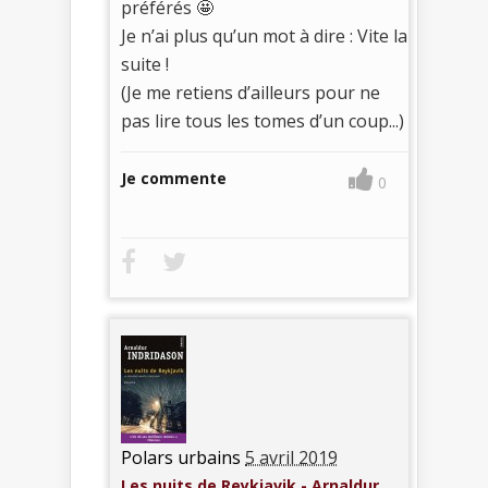
préférés 🤩
Je n’ai plus qu’un mot à dire : Vite la
suite !
(Je me retiens d’ailleurs pour ne
pas lire tous les tomes d’un coup...)
Je commente
0
Polars urbains
5 avril 2019
Les nuits de Reykjavik - Arnaldur