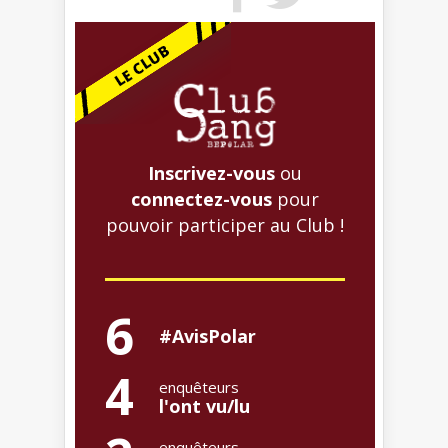
Inscrivez-vous
ou
connectez-vous
pour
pouvoir participer au Club !
6
#AvisPolar
4
enquêteurs
l'ont vu/lu
enquêteurs