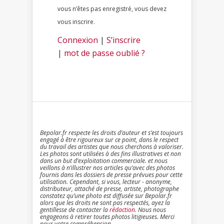
vous n’êtes pas enregistré, vous devez
vous inscrire.
Connexion
|
S’inscrire
|
mot de passe oublié ?
Bepolar.fr respecte les droits d’auteur et s’est toujours
engagé à être rigoureux sur ce point, dans le respect
du travail des artistes que nous cherchons à valoriser.
Les photos sont utilisées à des fins illustratives et non
dans un but d’exploitation commerciale. et nous
veillons à n’illustrer nos articles qu’avec des photos
fournis dans les dossiers de presse prévues pour cette
utilisation. Cependant, si vous, lecteur - anonyme,
distributeur, attaché de presse, artiste, photographe
constatez qu’une photo est diffusée sur Bepolar.fr
alors que les droits ne sont pas respectés, ayez la
gentillesse de contacter la
rédaction
. Nous nous
engageons à retirer toutes photos litigieuses. Merci
pour votre compréhension.