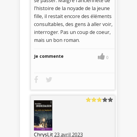
se passer. Malgré l’ancienneté de
l’histoire de la noyade de la jeune
fille, il restait encore des éléments
consultables, des gens à aller voir,
interroger. Pas un coup de coeur,
mais un bon roman.
Je commente
0
ChrysLit
23 avril 2023