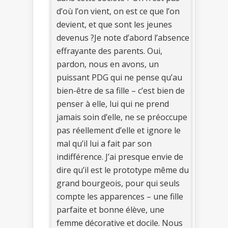
d’où l’on vient, on est ce que l’on
devient, et que sont les jeunes
devenus ?Je note d’abord l’absence
effrayante des parents. Oui,
pardon, nous en avons, un
puissant PDG qui ne pense qu’au
bien-être de sa fille – c’est bien de
penser à elle, lui qui ne prend
jamais soin d’elle, ne se préoccupe
pas réellement d’elle et ignore le
mal qu’il lui a fait par son
indifférence. J’ai presque envie de
dire qu’il est le prototype même du
grand bourgeois, pour qui seuls
compte les apparences – une fille
parfaite et bonne élève, une
femme décorative et docile. Nous