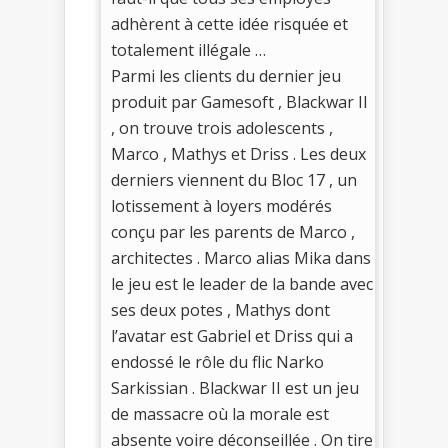
adhèrent à cette idée risquée et
totalement illégale …
Parmi les clients du dernier jeu
produit par Gamesoft , Blackwar II
, on trouve trois adolescents ,
Marco , Mathys et Driss . Les deux
derniers viennent du Bloc 17 , un
lotissement à loyers modérés
conçu par les parents de Marco ,
architectes . Marco alias Mika dans
le jeu est le leader de la bande avec
ses deux potes , Mathys dont
l’avatar est Gabriel et Driss qui a
endossé le rôle du flic Narko
Sarkissian . Blackwar II est un jeu
de massacre où la morale est
absente voire déconseillée . On tire