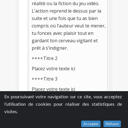
réalité ou la fiction du jeu vidéo.
L’action reprend le dessus par la
suite et une fois que tu as bien
compris où l’auteur veut te mener,
tu fonces avec plaisir tout en
gardant ton cerveau vigilant et
prêt à s’indigner.
++++Titre 2
Placez votre texte ici
++++Titre 3
Placez votre texte ici
En poursuivant votre navigation sur ce site, vous acceptez
l’utilisation de cookies pour réaliser des statistiques de
Je commente
0
visites.
Accepter
Refuser