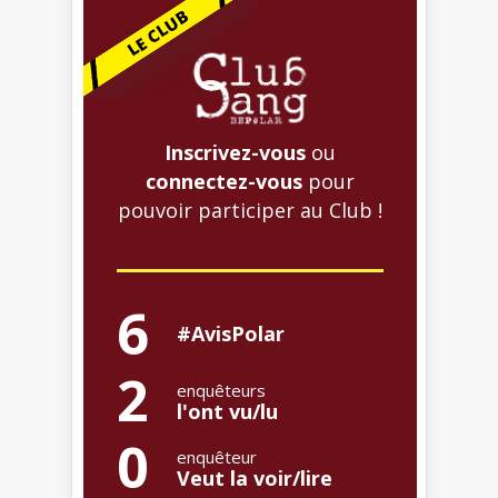
Inscrivez-vous
ou
connectez-vous
pour
pouvoir participer au Club !
6
#AvisPolar
2
enquêteurs
l'ont vu/lu
0
enquêteur
Veut la voir/lire