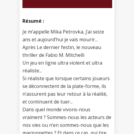
Résumé :
Je m’appelle Mika Petrovka, j’ai seize
ans et aujourd’hui je vais mourir...
Après Le dernier festin, le nouveau
thriller de Fabio M. Mitchelli
Un jeu en ligne ultra violent et ultra
réaliste...
Si réaliste que lorsque certains joueurs
se déconnectent de la plate-forme, ils
n’assurent pas leur retour à la réalité,
et continuent de tuer...
Dans quel monde vivons-nous
vraiment ? Sommes-nous les acteurs de
nos vies ou n’en sommes-nous que les
marionnettes ? Et dans ce cas, qui tire