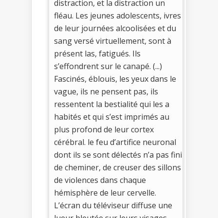
distraction, et la distraction un
fléau. Les jeunes adolescents, ivres
de leur journées alcoolisées et du
sang versé virtuellement, sont à
présent las, fatigués. Ils
s’effondrent sur le canapé. (...)
Fascinés, éblouis, les yeux dans le
vague, ils ne pensent pas, ils
ressentent la bestialité qui les a
habités et qui s’est imprimés au
plus profond de leur cortex
cérébral. le feu d’artifice neuronal
dont ils se sont délectés n’a pas fini
de cheminer, de creuser des sillons
de violences dans chaque
hémisphère de leur cervelle.
L’écran du téléviseur diffuse une
lueur bleutée sur leurs visages