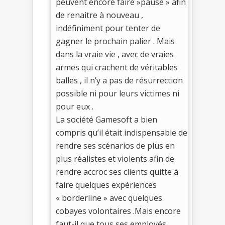
peuvent encore faire »pause » afin
de renaitre à nouveau ,
indéfiniment pour tenter de
gagner le prochain palier . Mais
dans la vraie vie , avec de vraies
armes qui crachent de véritables
balles , il n’y a pas de résurrection
possible ni pour leurs victimes ni
pour eux .
La société Gamesoft a bien
compris qu’il était indispensable de
rendre ses scénarios de plus en
plus réalistes et violents afin de
rendre accroc ses clients quitte à
faire quelques expériences
« borderline » avec quelques
cobayes volontaires .Mais encore
faut-il que tous ses employés