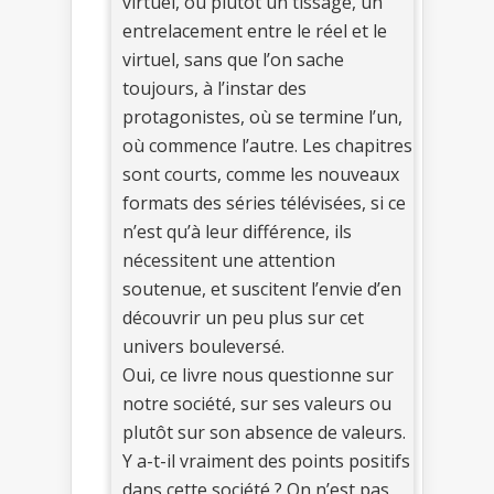
virtuel, ou plutôt un tissage, un
entrelacement entre le réel et le
virtuel, sans que l’on sache
toujours, à l’instar des
protagonistes, où se termine l’un,
où commence l’autre. Les chapitres
sont courts, comme les nouveaux
formats des séries télévisées, si ce
n’est qu’à leur différence, ils
nécessitent une attention
soutenue, et suscitent l’envie d’en
découvrir un peu plus sur cet
univers bouleversé.
Oui, ce livre nous questionne sur
notre société, sur ses valeurs ou
plutôt sur son absence de valeurs.
Y a-t-il vraiment des points positifs
dans cette société ? On n’est pas