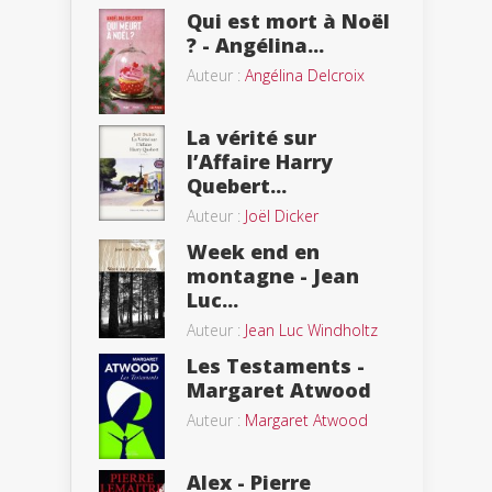
Qui est mort à Noël
? - Angélina...
Auteur :
Angélina Delcroix
La vérité sur
l’Affaire Harry
Quebert...
Auteur :
Joël Dicker
Week end en
montagne - Jean
Luc...
Auteur :
Jean Luc Windholtz
Les Testaments -
Margaret Atwood
Auteur :
Margaret Atwood
Alex - Pierre