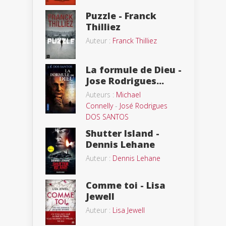
Puzzle - Franck
Thilliez
Auteur :
Franck Thilliez
La formule de Dieu -
Jose Rodrigues...
Auteurs :
Michael
Connelly
-
José Rodrigues
DOS SANTOS
Shutter Island -
Dennis Lehane
Auteur :
Dennis Lehane
Comme toi - Lisa
Jewell
Auteur :
Lisa Jewell