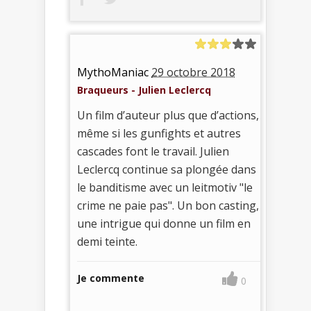
MythoManiac
29 octobre 2018
Braqueurs - Julien Leclercq
Un film d’auteur plus que d’actions,
même si les gunfights et autres
cascades font le travail. Julien
Leclercq continue sa plongée dans
le banditisme avec un leitmotiv "le
crime ne paie pas". Un bon casting,
une intrigue qui donne un film en
demi teinte.
Je commente
0