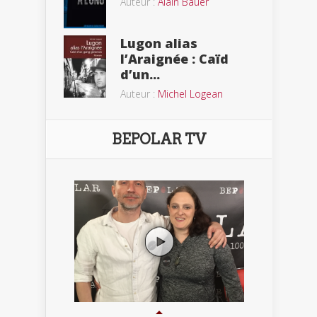
Auteur :
Alain Bauer
Lugon alias
l’Araignée : Caïd
d’un...
Auteur :
Michel Logean
BEPOLAR TV