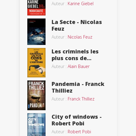
Auteur :
Karine Giebel
La Secte - Nicolas
Feuz
Auteur :
Nicolas Feuz
Les criminels les
plus cons de...
Auteur :
Alain Bauer
Pandemia - Franck
Thilliez
Auteur :
Franck Thilliez
City of windows -
Robert Pobi
Auteur :
Robert Pobi