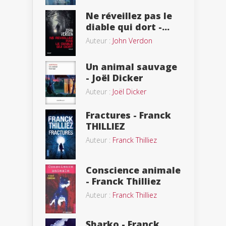
Ne réveillez pas le
diable qui dort -...
Auteur :
John Verdon
Un animal sauvage
- Joël Dicker
Auteur :
Joël Dicker
Fractures - Franck
THILLIEZ
Auteur :
Franck Thilliez
Conscience animale
- Franck Thilliez
Auteur :
Franck Thilliez
Sharko - Franck