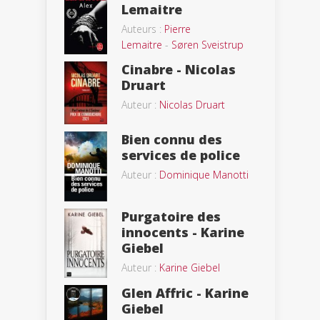
Lemaitre
Auteurs :
Pierre
Lemaitre
-
Søren Sveistrup
Cinabre - Nicolas
Druart
Auteur :
Nicolas Druart
Bien connu des
services de police
Auteur :
Dominique Manotti
Purgatoire des
innocents - Karine
Giebel
Auteur :
Karine Giebel
Glen Affric - Karine
Giebel