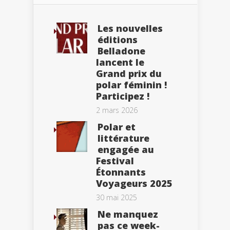
Les nouvelles
éditions
Belladone
lancent le
Grand prix du
polar féminin !
Participez !
2 mars 2026
Polar et
littérature
engagée au
Festival
Étonnants
Voyageurs 2025
30 mai 2025
Ne manquez
pas ce week-