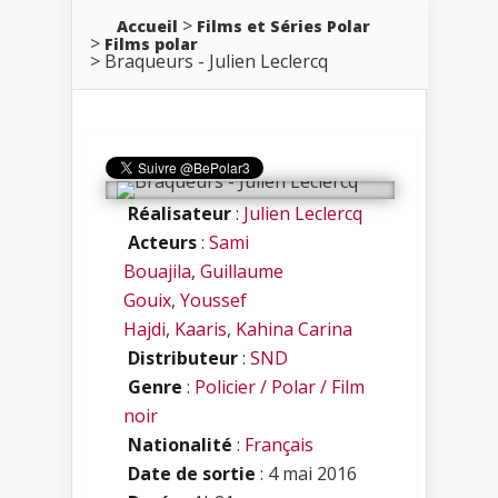
Accueil
Films et Séries Polar
Films polar
Braqueurs - Julien Leclercq
Réalisateur
:
Julien Leclercq
Acteurs
:
Sami
Bouajila
,
Guillaume
Gouix
,
Youssef
Hajdi
,
Kaaris
,
Kahina Carina
Distributeur
:
SND
Genre
:
Policier / Polar / Film
noir
Nationalité
:
Français
Date de sortie
: 4 mai 2016