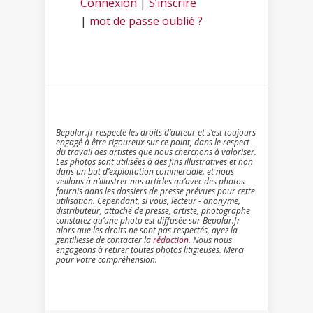
Connexion
|
S’inscrire
|
mot de passe oublié ?
Bepolar.fr respecte les droits d’auteur et s’est toujours
engagé à être rigoureux sur ce point, dans le respect
du travail des artistes que nous cherchons à valoriser.
Les photos sont utilisées à des fins illustratives et non
dans un but d’exploitation commerciale. et nous
veillons à n’illustrer nos articles qu’avec des photos
fournis dans les dossiers de presse prévues pour cette
utilisation. Cependant, si vous, lecteur - anonyme,
distributeur, attaché de presse, artiste, photographe
constatez qu’une photo est diffusée sur Bepolar.fr
alors que les droits ne sont pas respectés, ayez la
gentillesse de contacter la
rédaction
. Nous nous
engageons à retirer toutes photos litigieuses. Merci
pour votre compréhension.