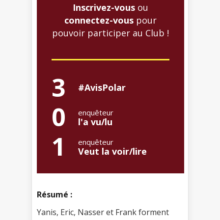
Inscrivez-vous
ou
connectez-vous
pour
pouvoir participer au Club !
3
#AvisPolar
0
enquêteur
l'a vu/lu
1
enquêteur
Veut la voir/lire
Résumé :
Yanis, Eric, Nasser et Frank forment