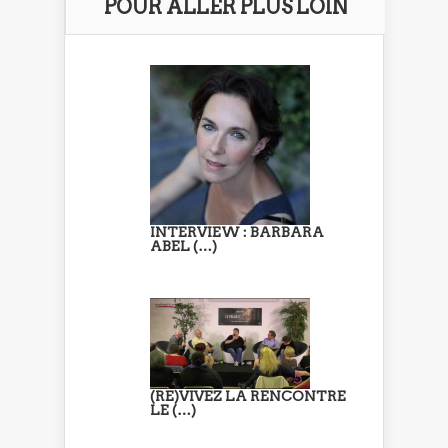
POUR ALLER PLUS LOIN
INTERVIEW : BARBARA
ABEL (…)
(RE)VIVEZ LA RENCONTRE
LE (…)