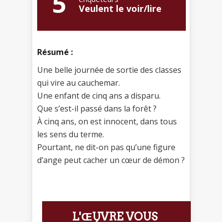
5
Veulent le voir/lire
Résumé :
Une belle journée de sortie des classes
qui vire au cauchemar.
Une enfant de cinq ans a disparu.
Que s’est-il passé dans la forêt ?
À cinq ans, on est innocent, dans tous
les sens du terme.
Pourtant, ne dit-on pas qu’une figure
d’ange peut cacher un cœur de démon ?
L'ŒUVRE VOUS