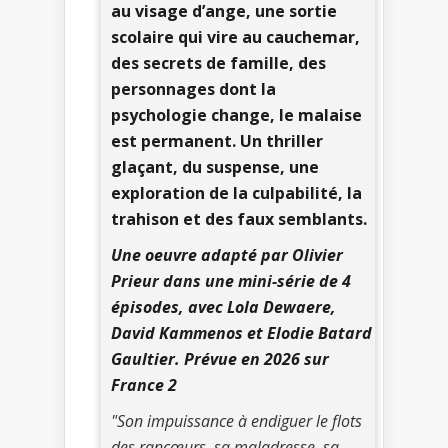
au visage d’ange, une sortie
scolaire qui vire au cauchemar,
des secrets de famille, des
personnages dont la
psychologie change, le malaise
est permanent. Un thriller
glaçant, du suspense, une
exploration de la culpabilité, la
trahison et des faux semblants.
Une oeuvre adapté par Olivier
Prieur dans une mini-série de 4
épisodes, avec Lola Dewaere,
David Kammenos et Elodie Batard
Gaultier. Prévue en 2026 sur
France 2
"Son impuissance à endiguer le flots
des rancœurs, sa maladresse, sa