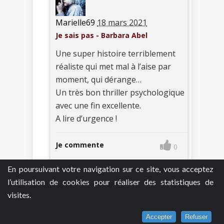
Marielle69
18 mars 2021
Je sais pas - Barbara Abel
Une super histoire terriblement
réaliste qui met mal à l’aise par
moment, qui dérange…
Un très bon thriller psychologique
avec une fin excellente.
A lire d’urgence !
Je commente
0
En poursuivant votre navigation sur ce site, vous acceptez
l’utilisation de cookies pour réaliser des statistiques de
visites.
Accepter
Refuser