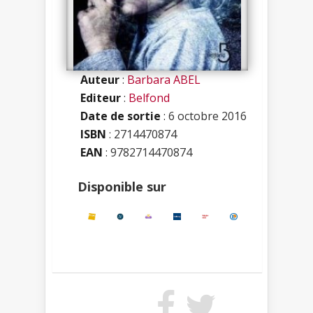
Auteur
:
Barbara ABEL
Editeur
:
Belfond
Date de sortie
: 6 octobre 2016
ISBN
:
2714470874
EAN
: 9782714470874
Disponible sur