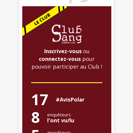
Inscrivez-vous
ou
connectez-vous
pour
pouvoir participer au Club !
17
#AvisPolar
8
enquêteurs
l'ont vu/lu
enquêteurs