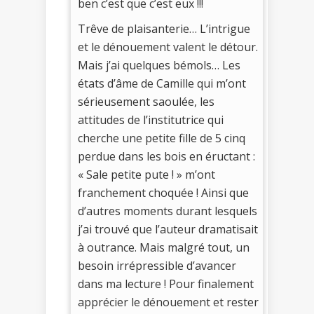
ben c’est que c’est eux !!!
Trêve de plaisanterie… L’intrigue
et le dénouement valent le détour.
Mais j’ai quelques bémols… Les
états d’âme de Camille qui m’ont
sérieusement saoulée, les
attitudes de l’institutrice qui
cherche une petite fille de 5 cinq
perdue dans les bois en éructant :
« Sale petite pute ! » m’ont
franchement choquée ! Ainsi que
d’autres moments durant lesquels
j’ai trouvé que l’auteur dramatisait
à outrance. Mais malgré tout, un
besoin irrépressible d’avancer
dans ma lecture ! Pour finalement
apprécier le dénouement et rester