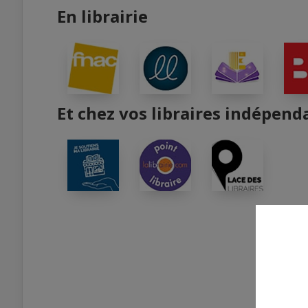
En librairie
Et chez vos libraires indépend