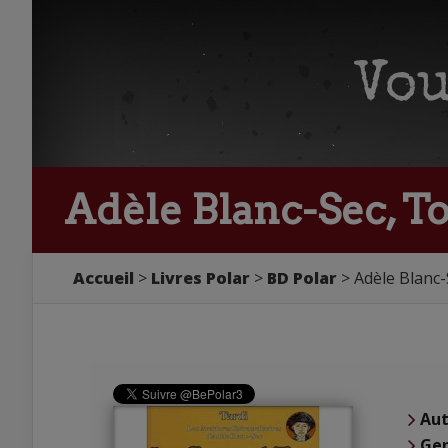
Adèle Blanc-Sec, To
Accueil
Livres Polar
BD Polar
Adèle Blanc-
Aut
Ge