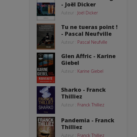
- Joël Dicker
Auteur :
Joël Dicker
Tu ne tueras point !
- Pascal Neufville
Auteur :
Pascal Neufville
Glen Affric - Karine
Giebel
Auteur :
Karine Giebel
Sharko - Franck
Thilliez
Auteur :
Franck Thilliez
Pandemia - Franck
Thilliez
Auteur :
Franck Thilliez