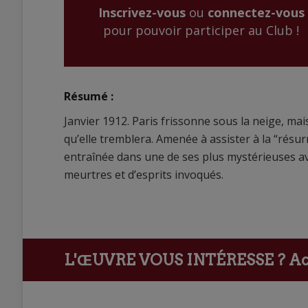
Inscrivez-vous
ou
connectez-vous
pour pouvoir participer au Club !
Résumé :
Janvier 1912. Paris frissonne sous la neige, mai
qu’elle tremblera. Amenée à assister à la “résu
entraînée dans une de ses plus mystérieuses av
meurtres et d’esprits invoqués.
L'ŒUVRE VOUS INTÉRESSE ?
Ach