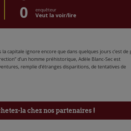
0
enquêteur
Veut la voir/lire
s la capitale ignore encore que dans quelques jours c’est de
rrection” d’un homme préhistorique, Adèle Blanc-Sec est
entures, remplie d’étranges disparitions, de tentatives de
etez-la chez nos partenaires !