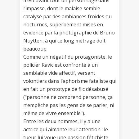
Il est avant tout un personnage dans
l’impasse, dont le malaise semble
catalysé par des ambiances froides ou
nocturnes, superbement mises en
évidence par la photographie de Bruno
Nuytten, à qui ce long métrage doit
beaucoup.
Comme un négatif du protagoniste, le
policier Ravic est confronté à un
semblable vide affectif, versant
volontiers dans l’aphorisme fataliste qui
en fait un prototype de flic désabusé
("personne ne comprend personne, ça
n’empêche pas les gens de se parler, ni
même de vivre ensemble").
Entre les deux hommes, il y a une
actrice qui aimante leur attention : le
tueur lui voue une passion fétichiste,