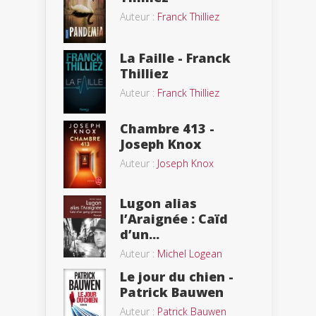
Auteur :
Franck Thilliez
La Faille - Franck
Thilliez
Auteur :
Franck Thilliez
Chambre 413 -
Joseph Knox
Auteur :
Joseph Knox
Lugon alias
l’Araignée : Caïd
d’un...
Auteur :
Michel Logean
Le jour du chien -
Patrick Bauwen
Auteur :
Patrick Bauwen