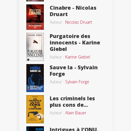
Cinabre - Nicolas
Druart
Auteur :
Nicolas Druart
Purgatoire des
innocents - Karine
Giebel
Auteur :
Karine Giebel
Sauve la - Sylvain
Forge
Auteur :
Sylvain Forge
Les criminels les
plus cons de...
Auteur :
Alain Bauer
Intrigues à l’ONU,