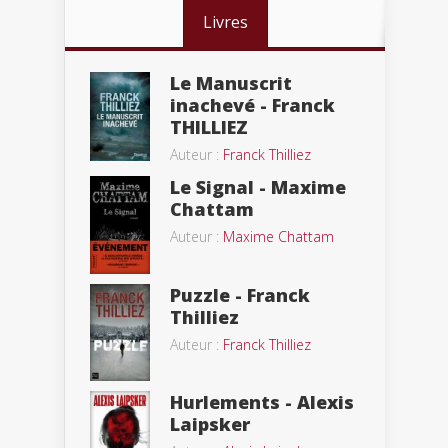
Livres
Le Manuscrit
inachevé - Franck
THILLIEZ
Auteur :
Franck Thilliez
Le Signal - Maxime
Chattam
Auteur :
Maxime Chattam
Puzzle - Franck
Thilliez
Auteur :
Franck Thilliez
Hurlements - Alexis
Laipsker