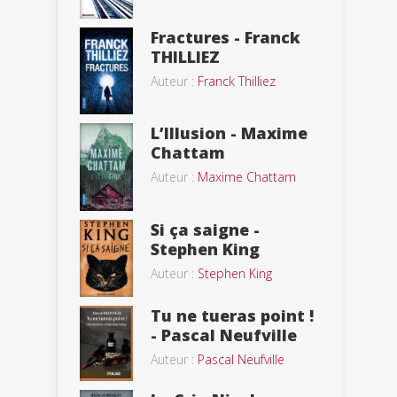
Fractures - Franck
THILLIEZ
Auteur :
Franck Thilliez
L’Illusion - Maxime
Chattam
Auteur :
Maxime Chattam
Si ça saigne -
Stephen King
Auteur :
Stephen King
Tu ne tueras point !
- Pascal Neufville
Auteur :
Pascal Neufville