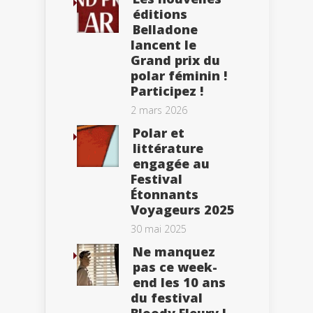
éditions
Belladone
lancent le
Grand prix du
polar féminin !
Participez !
2 mars 2026
Polar et
littérature
engagée au
Festival
Étonnants
Voyageurs 2025
30 mai 2025
Ne manquez
pas ce week-
end les 10 ans
du festival