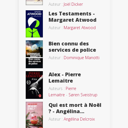
Auteur :
Joël Dicker
Les Testaments -
Margaret Atwood
Auteur :
Margaret Atwood
Bien connu des
services de police
Auteur :
Dominique Manotti
Alex - Pierre
Lemaitre
Auteurs :
Pierre
Lemaitre
-
Søren Sveistrup
Qui est mort à Noël
? - Angélina...
Auteur :
Angélina Delcroix