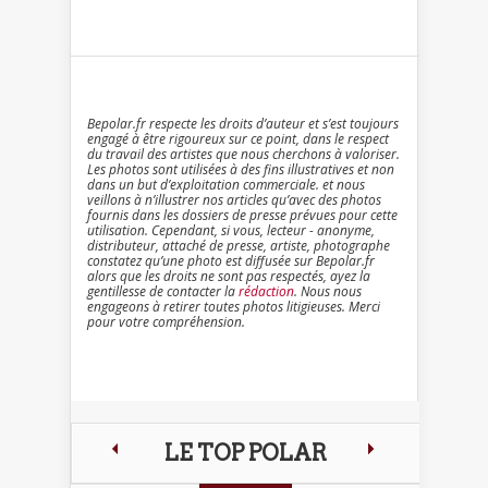
Bepolar.fr respecte les droits d’auteur et s’est toujours
engagé à être rigoureux sur ce point, dans le respect
du travail des artistes que nous cherchons à valoriser.
Les photos sont utilisées à des fins illustratives et non
dans un but d’exploitation commerciale. et nous
veillons à n’illustrer nos articles qu’avec des photos
fournis dans les dossiers de presse prévues pour cette
utilisation. Cependant, si vous, lecteur - anonyme,
distributeur, attaché de presse, artiste, photographe
constatez qu’une photo est diffusée sur Bepolar.fr
alors que les droits ne sont pas respectés, ayez la
gentillesse de contacter la
rédaction
. Nous nous
engageons à retirer toutes photos litigieuses. Merci
pour votre compréhension.
LE TOP POLAR