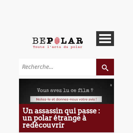
Un assassin qui passe :
un polar étrange à
redécouvrir