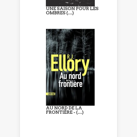
UNE SAISON POUR LES
OMBRES (…)
AU NORD DE LA
FRONTIÈRE - (…)