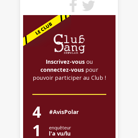
Inscrivez-vous
ou
connectez-vous
pour
pouvoir participer au Club !
4
#AvisPolar
1
enquêteur
l'a vu/lu