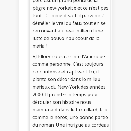
père est un grand ponte de la
pègre new-yorkaise et ce n’est pas
tout... Comment va-t-il parvenir à
démêler le vrai du faux tout en se
retrouvant au beau milieu d’une
lutte de pouvoir au coeur de la
mafia ?
RJ Ellory nous raconte l’Amérique
comme personne. C’est toujours
noir, intense et captivant. Ici, il
plante son décor dans le milieu
mafieux du New-York des années
2000. Il prend son temps pour
dérouler son histoire nous
maintenant dans le brouillard, tout
comme le héros, une bonne partie
du roman. Une intrigue au cordeau