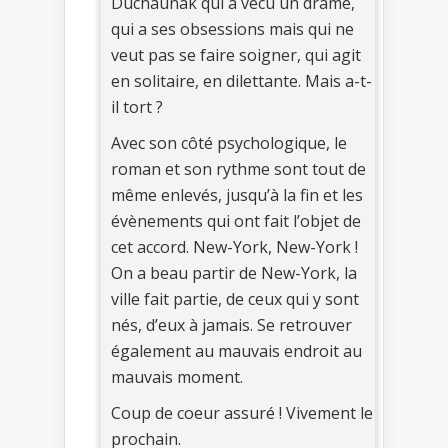
Duchaunak qui a vécu un drame,
qui a ses obsessions mais qui ne
veut pas se faire soigner, qui agit
en solitaire, en dilettante. Mais a-t-
il tort ?
Avec son côté psychologique, le
roman et son rythme sont tout de
même enlevés, jusqu’à la fin et les
évènements qui ont fait l’objet de
cet accord. New-York, New-York !
On a beau partir de New-York, la
ville fait partie, de ceux qui y sont
nés, d’eux à jamais. Se retrouver
également au mauvais endroit au
mauvais moment.
Coup de coeur assuré ! Vivement le
prochain.