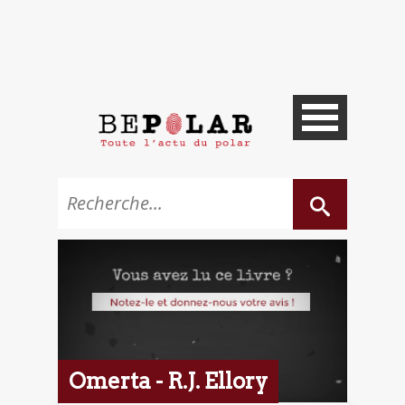
Omerta - R.J. Ellory