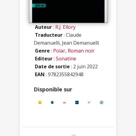
Auteur
:
R.J. Ellory
Traducteur
: Claude
Demanuelli, Jean Demanuelli
Genre
:
Polar
,
Roman noir
Editeur
:
Sonatine
Date de sortie
: 2 juin 2022
EAN
: 9782355842948
Disponible sur