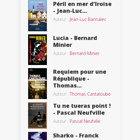
Péril en mer d’Iroise
- Jean-Luc...
Auteur :
Jean-Luc Bannalec
Lucia - Bernard
Minier
Auteur :
Bernard Minier
Requiem pour une
République -
Thomas...
Auteur :
Thomas Cantaloube
Tu ne tueras point !
- Pascal Neufville
Auteur :
Pascal Neufville
Sharko - Franck