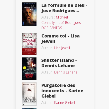
La formule de Dieu -
Jose Rodrigues...
Auteurs :
Michael
Connelly
-
José Rodrigues
DOS SANTOS
Comme toi - Lisa
Jewell
Auteur :
Lisa Jewell
Shutter Island -
Dennis Lehane
Auteur :
Dennis Lehane
Purgatoire des
innocents - Karine
Giebel
Auteur :
Karine Giebel