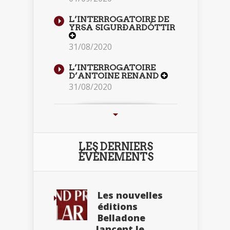
L’INTERROGATOIRE DE
YRSA SIGURÐARDÓTTIR
31/08/2020
L’INTERROGATOIRE
D’ANTOINE RENAND
31/08/2020
LES DERNIERS
ÉVÈNEMENTS
Les nouvelles
éditions
Belladone
lancent le