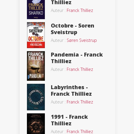
Thilliez
Auteur :
Franck Thilliez
Octobre - Soren
Sveistrup
Auteur :
Søren Sveistrup
Pandemia - Franck
Thilliez
Auteur :
Franck Thilliez
Labyrinthes -
Franck Thilliez
Auteur :
Franck Thilliez
1991 - Franck
Thilliez
Auteur :
Franck Thilliez