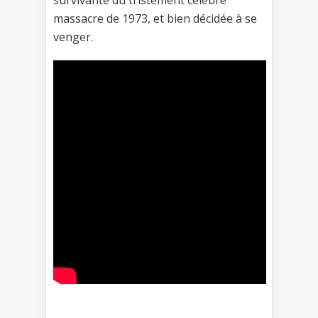
survivante du tristement célèbre
massacre de 1973, et bien décidée à se
venger.