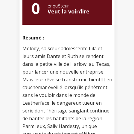
0
enquêteur
Veut la voir/lire
Résumé :
Melody, sa sœur adolescente Lila et
leurs amis Dante et Ruth se rendent
dans la petite ville de Harlow, au Texas,
pour lancer une nouvelle entreprise.
Mais leur rêve se transforme bientôt en
cauchemar éveillé lorsqu’ils pénètrent
sans le vouloir dans le monde de
Leatherface, le dangereux tueur en
série dont l’héritage sanglant continue
de hanter les habitants de la région.
Parmi eux, Sally Hardesty, unique