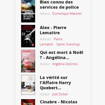
Bien connu des
services de police
Auteur :
Dominique Manotti
Alex - Pierre
Lemaitre
Auteurs :
Pierre
Lemaitre
-
Søren Sveistrup
Qui est mort à Noël
? - Angélina...
Auteur :
Angélina Delcroix
La vérité sur
l’Affaire Harry
Quebert...
Auteur :
Joël Dicker
Cinabre - Nicolas