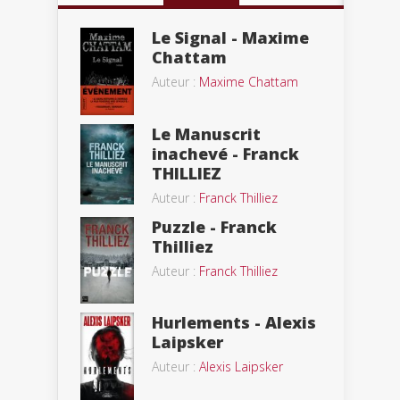
Le Signal - Maxime
Chattam
Auteur :
Maxime Chattam
Le Manuscrit
inachevé - Franck
THILLIEZ
Auteur :
Franck Thilliez
Puzzle - Franck
Thilliez
Auteur :
Franck Thilliez
Hurlements - Alexis
Laipsker
Auteur :
Alexis Laipsker