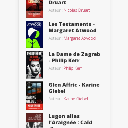
Druart
Auteur :
Nicolas Druart
Les Testaments -
Margaret Atwood
Auteur :
Margaret Atwood
La Dame de Zagreb
- Philip Kerr
Auteur :
Philip Kerr
Glen Affric - Karine
Giebel
Auteur :
Karine Giebel
Lugon alias
l’Araignée : Caïd