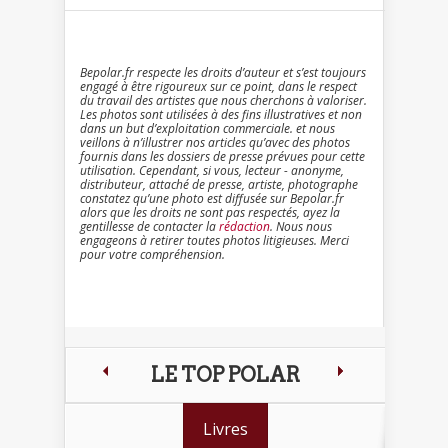
Bepolar.fr respecte les droits d’auteur et s’est toujours
engagé à être rigoureux sur ce point, dans le respect
du travail des artistes que nous cherchons à valoriser.
Les photos sont utilisées à des fins illustratives et non
dans un but d’exploitation commerciale. et nous
veillons à n’illustrer nos articles qu’avec des photos
fournis dans les dossiers de presse prévues pour cette
utilisation. Cependant, si vous, lecteur - anonyme,
distributeur, attaché de presse, artiste, photographe
constatez qu’une photo est diffusée sur Bepolar.fr
alors que les droits ne sont pas respectés, ayez la
gentillesse de contacter la
rédaction
. Nous nous
engageons à retirer toutes photos litigieuses. Merci
pour votre compréhension.
LE TOP POLAR
Livres