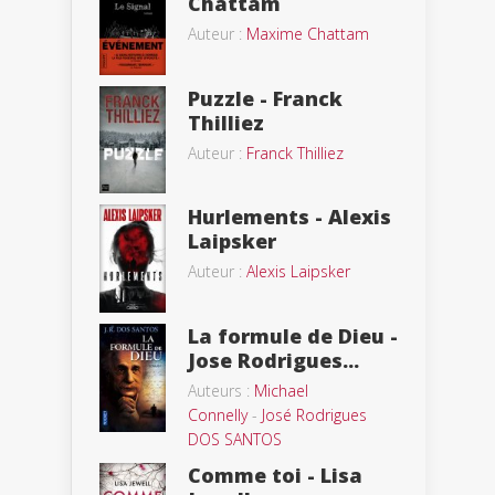
Chattam
Auteur :
Maxime Chattam
Puzzle - Franck
Thilliez
Auteur :
Franck Thilliez
Hurlements - Alexis
Laipsker
Auteur :
Alexis Laipsker
La formule de Dieu -
Jose Rodrigues...
Auteurs :
Michael
Connelly
-
José Rodrigues
DOS SANTOS
Comme toi - Lisa