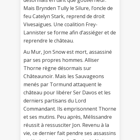
désormais en tant que gouverneur.
Mais Brynden Tully le Silure, l’oncle de
feu Catelyn Stark, reprend de droit
Vivesaigues. Une coalition Frey-
Lannister se forme afin d’assiéger et de
reprendre le château.
Au Mur, Jon Snow est mort, assassiné
par ses propres hommes. Alliser
Thorne règne désormais sur
Châteaunoir. Mais les Sauvageons
menés par Tormund attaquent le
château pour libérer Ser Davos et les
derniers partisans du Lord
Commandant. Ils emprisonnent Thorne
et ses mutins. Peu après, Mélissandre
réussit à ressusciter Jon. Revenu à la
vie, ce dernier fait pendre ses assassins