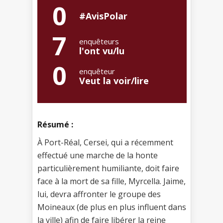
0
#AvisPolar
7
enquêteurs
l'ont vu/lu
0
enquêteur
Veut la voir/lire
Résumé :
À Port-Réal, Cersei, qui a récemment
effectué une marche de la honte
particulièrement humiliante, doit faire
face à la mort de sa fille, Myrcella. Jaime,
lui, devra affronter le groupe des
Moineaux (de plus en plus influent dans
la ville) afin de faire libérer la reine