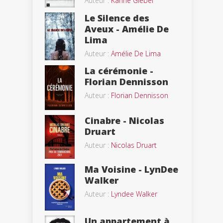
Auteur :
Karine Giebel
Le Silence des
Aveux - Amélie De
Lima
Auteur :
Amélie De Lima
La cérémonie -
Florian Dennisson
Auteur :
Florian Dennisson
Cinabre - Nicolas
Druart
Auteur :
Nicolas Druart
Ma Voisine - LynDee
Walker
Auteur :
Lyndee Walker
Un appartement à