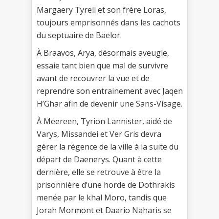
Margaery Tyrell et son frère Loras,
toujours emprisonnés dans les cachots
du septuaire de Baelor.
À Braavos, Arya, désormais aveugle,
essaie tant bien que mal de survivre
avant de recouvrer la vue et de
reprendre son entrainement avec Jaqen
H’Ghar afin de devenir une Sans-Visage.
À Meereen, Tyrion Lannister, aidé de
Varys, Missandei et Ver Gris devra
gérer la régence de la ville à la suite du
départ de Daenerys. Quant à cette
dernière, elle se retrouve à être la
prisonnière d’une horde de Dothrakis
menée par le khal Moro, tandis que
Jorah Mormont et Daario Naharis se