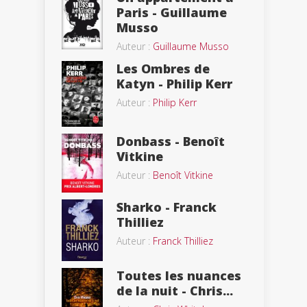
Paris - Guillaume
Musso
Auteur :
Guillaume Musso
Les Ombres de
Katyn - Philip Kerr
Auteur :
Philip Kerr
Donbass - Benoît
Vitkine
Auteur :
Benoît Vitkine
Sharko - Franck
Thilliez
Auteur :
Franck Thilliez
Toutes les nuances
de la nuit - Chris...