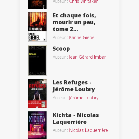
Auteur :
Chris Whitaker
Et chaque fois,
mourir un peu,
tome 2...
Auteur :
Karine Giebel
Scoop
Auteur :
Jean Gérard Imbar
Les Refuges -
Jérôme Loubry
Auteur :
Jérôme Loubry
Kichta - Nicolas
Laquerrière
Auteur :
Nicolas Laquerrière