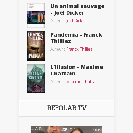
Un animal sauvage
- Joël Dicker
Auteur :
Joël Dicker
Pandemia - Franck
Thilliez
Auteur :
Franck Thilliez
L’Illusion - Maxime
Chattam
Auteur :
Maxime Chattam
BEPOLAR TV