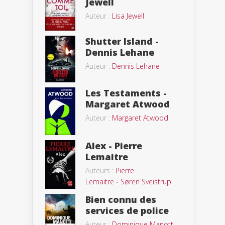
Jewell
Auteur :
Lisa Jewell
Shutter Island -
Dennis Lehane
Auteur :
Dennis Lehane
Les Testaments -
Margaret Atwood
Auteur :
Margaret Atwood
Alex - Pierre
Lemaitre
Auteurs :
Pierre
Lemaitre
-
Søren Sveistrup
Bien connu des
services de police
Auteur :
Dominique Manotti