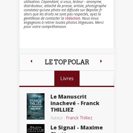
utilisation. Cependant, si vous, lecteur - anonyme,
distributeur, attaché de presse, artiste, photographe
constatez qu’une photo est diffusée sur Bepolar.fr
alors que les droits ne sont pas respectés, ayez la
gentillesse de contacter la
rédaction
. Nous nous
engageons à retirer toutes photos litigieuses. Merci
pour votre compréhension.
LE TOP POLAR
Livres
Le Manuscrit
inachevé - Franck
THILLIEZ
Auteur :
Franck Thilliez
Le Signal - Maxime