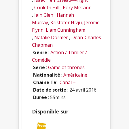
,
Conleth Hill
,
Rory McCann
,
Iain Glen
,
Hannah
Murray
,
Kristofer Hivju
,
Jerome
Flynn
,
Liam Cunningham
,
Natalie Dormer
,
Dean-Charles
Chapman
Genre
:
Action / Thriller /
Comédie
Série
:
Game of thrones
Nationalité
:
Américaine
Chaîne TV
:
Canal +
Date de sortie
: 24 avril 2016
Durée
: 55mins
Disponible sur