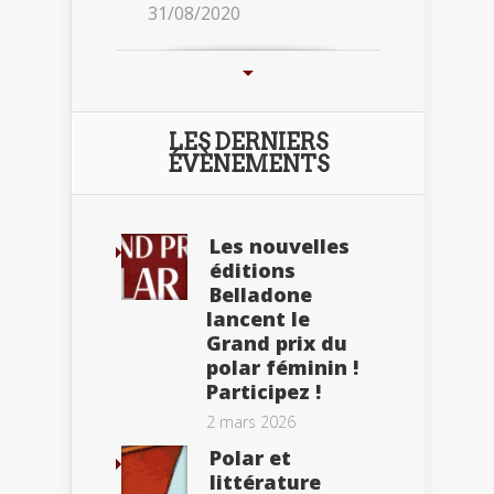
31/08/2020
LES DERNIERS
ÉVÈNEMENTS
Les nouvelles
éditions
Belladone
lancent le
Grand prix du
polar féminin !
Participez !
2 mars 2026
Polar et
littérature