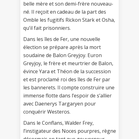
belle mère et son demi-frère nouveau-
né. Il reçoit en cadeau de la part des
Omble les fugitifs Rickon Stark et Osha,
qu’il fait prisonniers.
Dans les îles de Fer, une nouvelle
élection se prépare après la mort
soudaine de Balon Greyjoy. Euron
Greyjoy, le frère et meurtrier de Balon,
évince Yara et Théon de la succession
et est proclamé roi des îles de Fer par
les bannerets. Il compte construire une
immense flotte dans l’espoir de s’allier
avec Daenerys Targaryen pour
conquérir Westeros.
Dans le Conflans, Walder Frey,
l’instigateur des Noces pourpres, règne