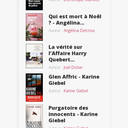
Qui est mort à Noël
? - Angélina...
Auteur :
Angélina Delcroix
La vérité sur
l’Affaire Harry
Quebert...
Auteur :
Joël Dicker
Glen Affric - Karine
Giebel
Auteur :
Karine Giebel
Purgatoire des
innocents - Karine
Giebel