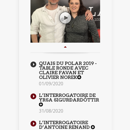
QUAIS DU POLAR 2019 -
TABLE RONDE AVEC
CLAIRE FAVAN ET
OLIVIER NOREK
01/09/2020
L’INTERROGATOIRE DE
YRSA SIGURÐARDÓTTIR
31/08/2020
L’INTERROGATOIRE
D’ANTOINE RENAND