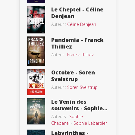
Le Cheptel - Céline
Denjean
Auteur :
Céline Denjean
Pandemia - Franck
Thilliez
Auteur :
Franck Thilliez
Octobre - Soren
Sveistrup
Auteur :
Søren Sveistrup
Le Venin des
souvenirs - Sophie...
Auteurs :
Sophie
Chabanel
-
Sophie Lebarbier
Labyrinthes -