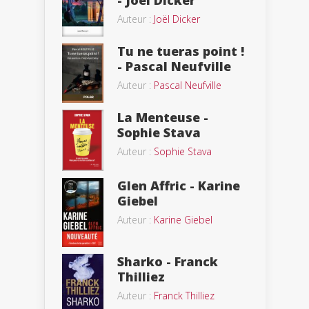
Auteur :
Joël Dicker
Tu ne tueras point !
- Pascal Neufville
Auteur :
Pascal Neufville
La Menteuse -
Sophie Stava
Auteur :
Sophie Stava
Glen Affric - Karine
Giebel
Auteur :
Karine Giebel
Sharko - Franck
Thilliez
Auteur :
Franck Thilliez