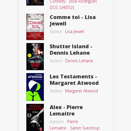
Connelly
-
José Rodrigues
DOS SANTOS
Comme toi - Lisa
Jewell
Auteur :
Lisa Jewell
Shutter Island -
Dennis Lehane
Auteur :
Dennis Lehane
Les Testaments -
Margaret Atwood
Auteur :
Margaret Atwood
Alex - Pierre
Lemaitre
Auteurs :
Pierre
Lemaitre
-
Søren Sveistrup