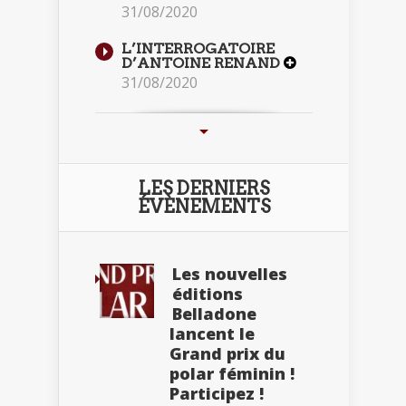
31/08/2020
L’INTERROGATOIRE
D’ANTOINE RENAND
31/08/2020
LES DERNIERS
ÉVÈNEMENTS
Les nouvelles
éditions
Belladone
lancent le
Grand prix du
polar féminin !
Participez !