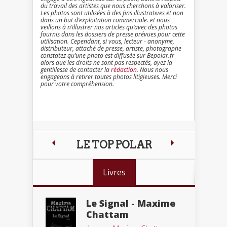
du travail des artistes que nous cherchons à valoriser.
Les photos sont utilisées à des fins illustratives et non
dans un but d’exploitation commerciale. et nous
veillons à n’illustrer nos articles qu’avec des photos
fournis dans les dossiers de presse prévues pour cette
utilisation. Cependant, si vous, lecteur - anonyme,
distributeur, attaché de presse, artiste, photographe
constatez qu’une photo est diffusée sur Bepolar.fr
alors que les droits ne sont pas respectés, ayez la
gentillesse de contacter la
rédaction
. Nous nous
engageons à retirer toutes photos litigieuses. Merci
pour votre compréhension.
LE TOP POLAR
Livres
Le Signal - Maxime
Chattam