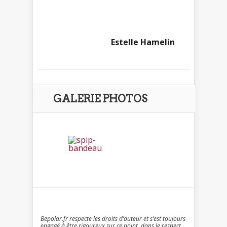
Estelle Hamelin
GALERIE PHOTOS
Bepolar.fr respecte les droits d’auteur et s’est toujours
engagé à être rigoureux sur ce point, dans le respect