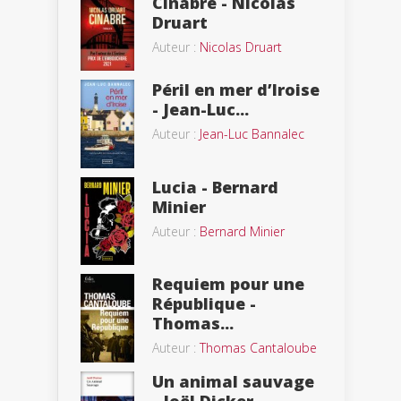
Cinabre - Nicolas
Druart
Auteur :
Nicolas Druart
Péril en mer d’Iroise
- Jean-Luc...
Auteur :
Jean-Luc Bannalec
Lucia - Bernard
Minier
Auteur :
Bernard Minier
Requiem pour une
République -
Thomas...
Auteur :
Thomas Cantaloube
Un animal sauvage
- Joël Dicker