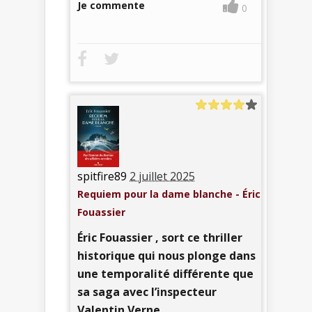
Je commente
0
spitfire89
2 juillet 2025
Requiem pour la dame blanche - Éric
Fouassier
Éric Fouassier , sort ce thriller
historique qui nous plonge dans
une temporalité différente que
sa saga avec l’inspecteur
Valentin Verne.