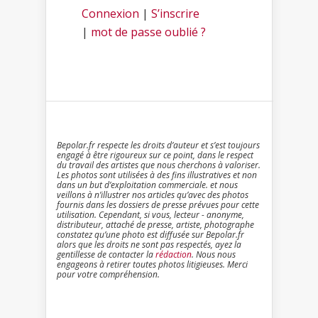
Connexion
|
S’inscrire
|
mot de passe oublié ?
Bepolar.fr respecte les droits d’auteur et s’est toujours
engagé à être rigoureux sur ce point, dans le respect
du travail des artistes que nous cherchons à valoriser.
Les photos sont utilisées à des fins illustratives et non
dans un but d’exploitation commerciale. et nous
veillons à n’illustrer nos articles qu’avec des photos
fournis dans les dossiers de presse prévues pour cette
utilisation. Cependant, si vous, lecteur - anonyme,
distributeur, attaché de presse, artiste, photographe
constatez qu’une photo est diffusée sur Bepolar.fr
alors que les droits ne sont pas respectés, ayez la
gentillesse de contacter la
rédaction
. Nous nous
engageons à retirer toutes photos litigieuses. Merci
pour votre compréhension.