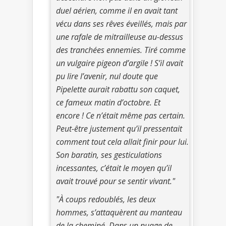
duel aérien, comme il en avait tant
vécu dans ses rêves éveillés, mais par
une rafale de mitrailleuse au-dessus
des tranchées ennemies. Tiré comme
un vulgaire pigeon d’argile ! S’il avait
pu lire l’avenir, nul doute que
Pipelette aurait rabattu son caquet,
ce fameux matin d’octobre. Et
encore ! Ce n’était même pas certain.
Peut-être justement qu’il pressentait
comment tout cela allait finir pour lui.
Son baratin, ses gesticulations
incessantes, c’était le moyen qu’il
avait trouvé pour se sentir vivant."
"À coups redoublés, les deux
hommes, s’attaquèrent au manteau
de la cheminé. Dans un nuage de