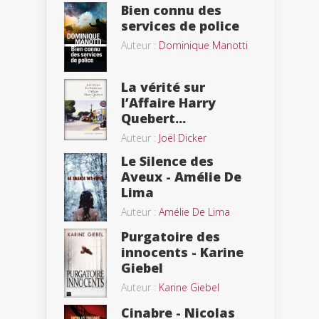
Bien connu des
services de police
Auteur :
Dominique Manotti
La vérité sur
l’Affaire Harry
Quebert...
Auteur :
Joël Dicker
Le Silence des
Aveux - Amélie De
Lima
Auteur :
Amélie De Lima
Purgatoire des
innocents - Karine
Giebel
Auteur :
Karine Giebel
Cinabre - Nicolas