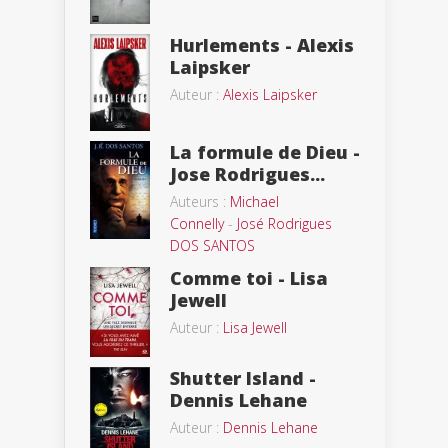
Hurlements - Alexis
Laipsker
Auteur :
Alexis Laipsker
La formule de Dieu -
Jose Rodrigues...
Auteurs :
Michael
Connelly
-
José Rodrigues
DOS SANTOS
Comme toi - Lisa
Jewell
Auteur :
Lisa Jewell
Shutter Island -
Dennis Lehane
Auteur :
Dennis Lehane