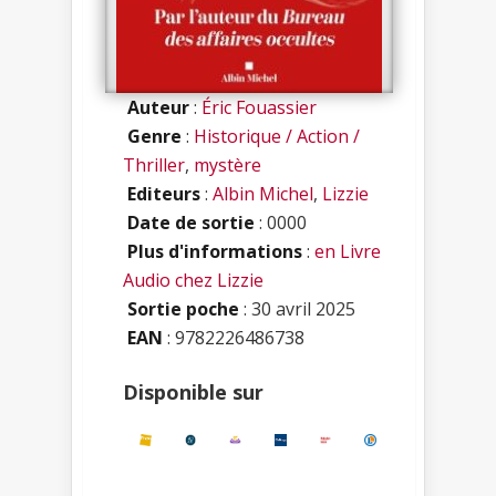
Auteur
:
Éric Fouassier
Genre
:
Historique / Action /
Thriller
,
mystère
Editeurs
:
Albin Michel
,
Lizzie
Date de sortie
: 0000
Plus d'informations
:
en Livre
Audio chez Lizzie
Sortie poche
: 30 avril 2025
EAN
: 9782226486738
Disponible sur