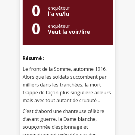
0
enquêteur
l'a vu/lu
0
enquêteur
Veut la voir/lire
Résumé :
Le front de la Somme, automne 1916.
Alors que les soldats succombent par
milliers dans les tranchées, la mort
frappe de façon plus singulière ailleurs
mais avec tout autant de cruauté…
C’est d’abord une chanteuse célèbre
d’avant guerre, la Dame blanche,
soupçonnée d’espionnage et
sommairement exécutée par des