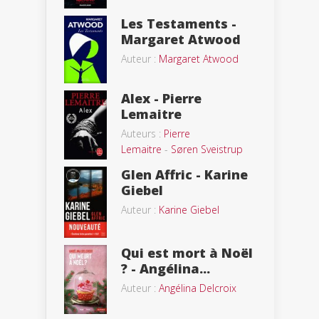
Les Testaments -
Margaret Atwood
Auteur :
Margaret Atwood
Alex - Pierre
Lemaitre
Auteurs :
Pierre
Lemaitre
-
Søren Sveistrup
Glen Affric - Karine
Giebel
Auteur :
Karine Giebel
Qui est mort à Noël
? - Angélina...
Auteur :
Angélina Delcroix