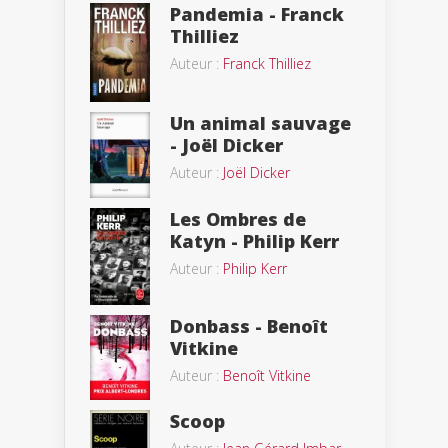
Pandemia - Franck
Thilliez
Auteur :
Franck Thilliez
Un animal sauvage
- Joël Dicker
Auteur :
Joël Dicker
Les Ombres de
Katyn - Philip Kerr
Auteur :
Philip Kerr
Donbass - Benoît
Vitkine
Auteur :
Benoît Vitkine
Scoop