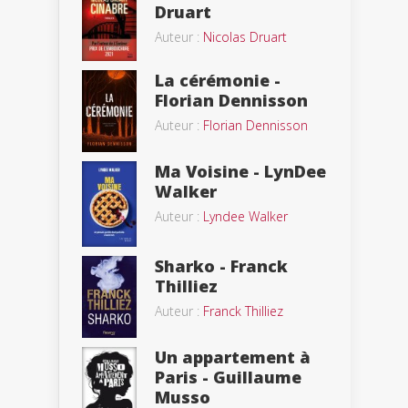
Druart
Auteur :
Nicolas Druart
La cérémonie -
Florian Dennisson
Auteur :
Florian Dennisson
Ma Voisine - LynDee
Walker
Auteur :
Lyndee Walker
Sharko - Franck
Thilliez
Auteur :
Franck Thilliez
Un appartement à
Paris - Guillaume
Musso