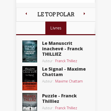
LE TOP POLAR
Livres
Le Manuscrit
inachevé - Franck
THILLIEZ
Auteur :
Franck Thilliez
Le Signal - Maxime
Chattam
Auteur :
Maxime Chattam
Puzzle - Franck
Thilliez
Auteur :
Franck Thilliez