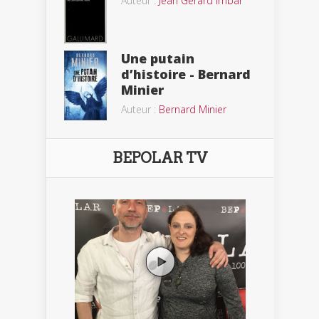
Auteur :
Jean Gérard Imbar
Une putain
d’histoire - Bernard
Minier
Auteur :
Bernard Minier
BEPOLAR TV