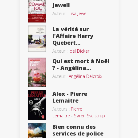
Jewell
Auteur :
Lisa Jewell
La vérité sur
l’Affaire Harry
Quebert...
Auteur :
Joël Dicker
Qui est mort à Noël
? - Angélina...
Auteur :
Angélina Delcroix
Alex - Pierre
Lemaitre
Auteurs :
Pierre
Lemaitre
-
Søren Sveistrup
Bien connu des
services de police