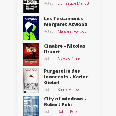
Auteur :
Dominique Manotti
Les Testaments -
Margaret Atwood
Auteur :
Margaret Atwood
Cinabre - Nicolas
Druart
Auteur :
Nicolas Druart
Purgatoire des
innocents - Karine
Giebel
Auteur :
Karine Giebel
City of windows -
Robert Pobi
Auteur :
Robert Pobi