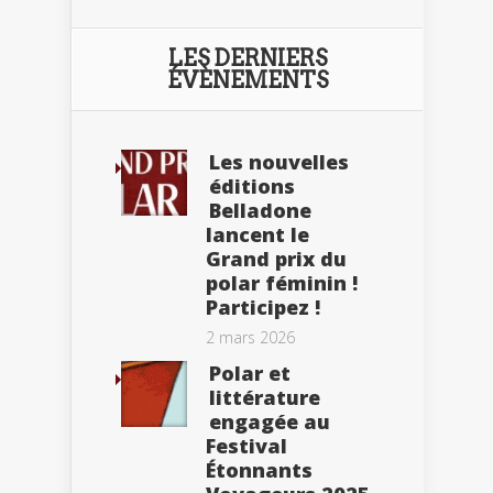
LES DERNIERS
ÉVÈNEMENTS
Les nouvelles
éditions
Belladone
lancent le
Grand prix du
polar féminin !
Participez !
2 mars 2026
Polar et
littérature
engagée au
Festival
Étonnants