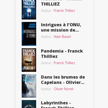
THILLIEZ
Auteur :
Franck Thilliez
Intrigues à l’ONU,
une mission de...
Auteur :
Alain Bauer
Pandemia - Franck
Thilliez
Auteur :
Franck Thilliez
Dans les brumes de
Capelans - Olivier...
Auteur :
Olivier Norek
Labyrinthes -
Franck Thilliez