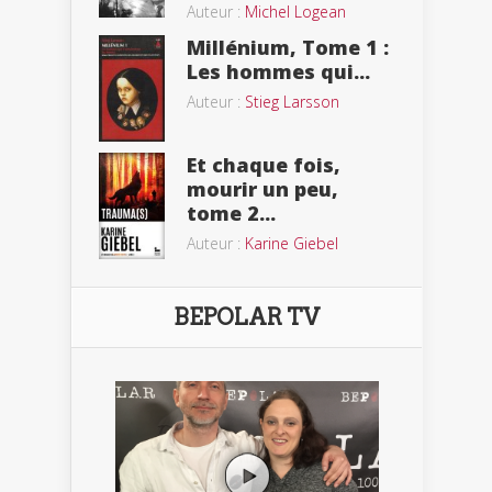
Auteur :
Michel Logean
Millénium, Tome 1 :
Les hommes qui...
Auteur :
Stieg Larsson
Et chaque fois,
mourir un peu,
tome 2...
Auteur :
Karine Giebel
BEPOLAR TV