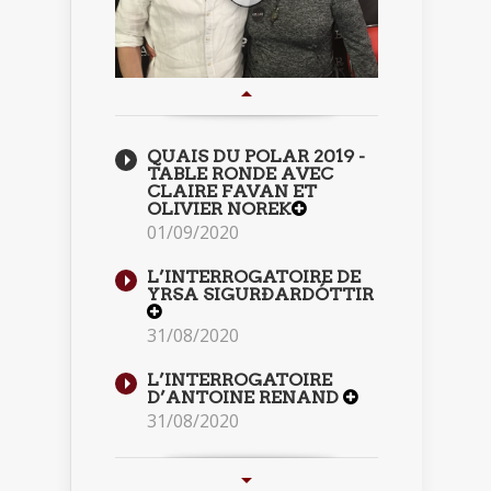
QUAIS DU POLAR 2019 -
TABLE RONDE AVEC
CLAIRE FAVAN ET
OLIVIER NOREK
01/09/2020
L’INTERROGATOIRE DE
YRSA SIGURÐARDÓTTIR
31/08/2020
L’INTERROGATOIRE
D’ANTOINE RENAND
31/08/2020