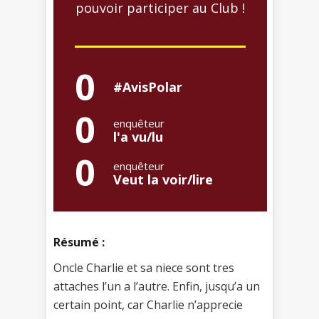
pouvoir participer au Club !
0
#AvisPolar
0
enquêteur
l'a vu/lu
0
enquêteur
Veut la voir/lire
Résumé :
Oncle Charlie et sa niece sont tres
attaches l’un a l’autre. Enfin, jusqu’a un
certain point, car Charlie n’apprecie