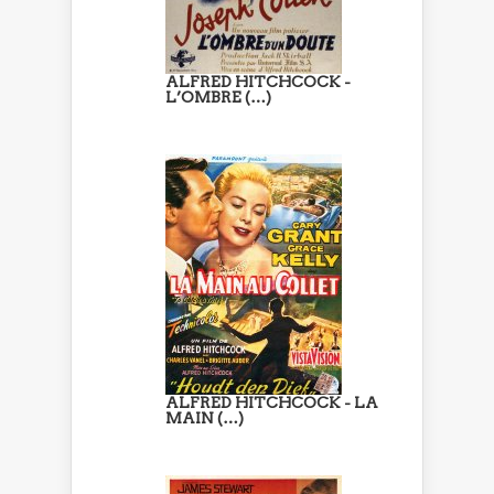
ALFRED HITCHCOCK -
L’OMBRE (…)
ALFRED HITCHCOCK - LA
MAIN (…)