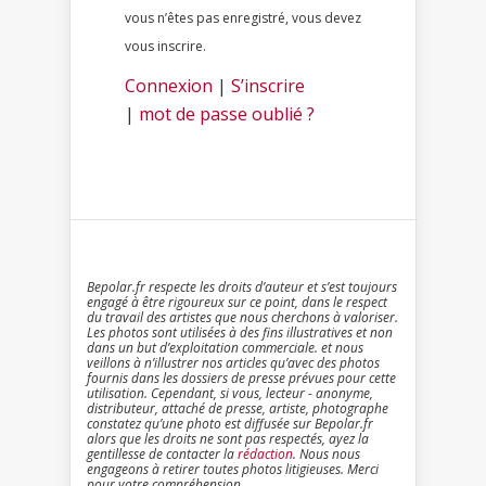
vous n’êtes pas enregistré, vous devez
vous inscrire.
Connexion
|
S’inscrire
|
mot de passe oublié ?
Bepolar.fr respecte les droits d’auteur et s’est toujours
engagé à être rigoureux sur ce point, dans le respect
du travail des artistes que nous cherchons à valoriser.
Les photos sont utilisées à des fins illustratives et non
dans un but d’exploitation commerciale. et nous
veillons à n’illustrer nos articles qu’avec des photos
fournis dans les dossiers de presse prévues pour cette
utilisation. Cependant, si vous, lecteur - anonyme,
distributeur, attaché de presse, artiste, photographe
constatez qu’une photo est diffusée sur Bepolar.fr
alors que les droits ne sont pas respectés, ayez la
gentillesse de contacter la
rédaction
. Nous nous
engageons à retirer toutes photos litigieuses. Merci
pour votre compréhension.