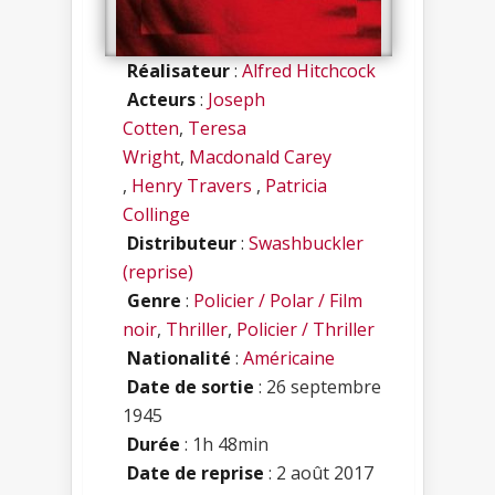
Réalisateur
:
Alfred Hitchcock
Acteurs
:
Joseph
Cotten
,
Teresa
Wright
,
Macdonald Carey
,
Henry Travers
,
Patricia
Collinge
Distributeur
:
Swashbuckler
(reprise)
Genre
:
Policier / Polar / Film
noir
,
Thriller
,
Policier / Thriller
Nationalité
:
Américaine
Date de sortie
: 26 septembre
1945
Durée
: 1h 48min
Date de reprise
: 2 août 2017