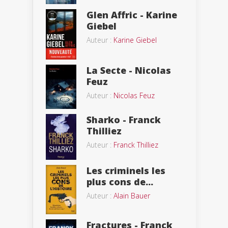
Glen Affric - Karine
Giebel
Auteur :
Karine Giebel
La Secte - Nicolas
Feuz
Auteur :
Nicolas Feuz
Sharko - Franck
Thilliez
Auteur :
Franck Thilliez
Les criminels les
plus cons de...
Auteur :
Alain Bauer
Fractures - Franck