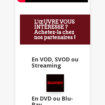
L'ŒUVRE VOUS
INTÉRESSE ?
Achetez-la chez
nos partenaires !
En VOD, SVOD ou
Streaming
En DVD ou Blu-
Ray