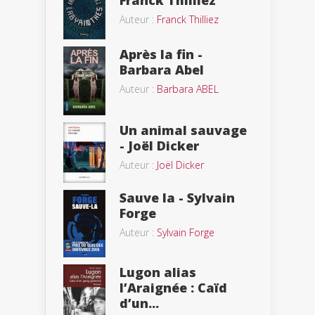
Auteur :
Franck Thilliez
Après la fin -
Barbara Abel
Auteur :
Barbara ABEL
Un animal sauvage
- Joël Dicker
Auteur :
Joël Dicker
Sauve la - Sylvain
Forge
Auteur :
Sylvain Forge
Lugon alias
l’Araignée : Caïd
d’un...