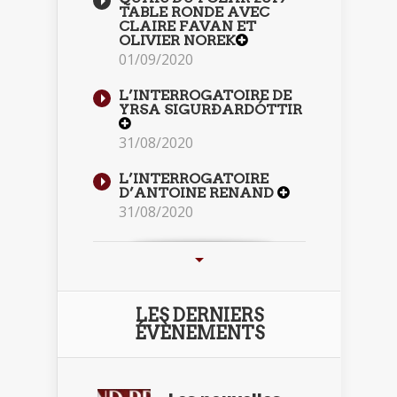
TABLE RONDE AVEC
CLAIRE FAVAN ET
OLIVIER NOREK
01/09/2020
L’INTERROGATOIRE DE
YRSA SIGURÐARDÓTTIR
31/08/2020
L’INTERROGATOIRE
D’ANTOINE RENAND
31/08/2020
LES DERNIERS
ÉVÈNEMENTS