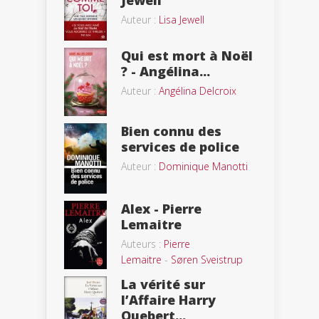
Auteur :
Lisa Jewell
Qui est mort à Noël
? - Angélina...
Auteur :
Angélina Delcroix
Bien connu des
services de police
Auteur :
Dominique Manotti
Alex - Pierre
Lemaitre
Auteurs :
Pierre
Lemaitre
-
Søren Sveistrup
La vérité sur
l’Affaire Harry
Quebert...