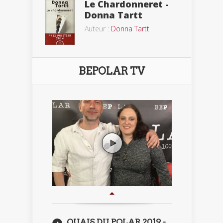
Le Chardonneret -
Donna Tartt
Auteur :
Donna Tartt
BEPOLAR TV
QUAIS DU POLAR 2019 -