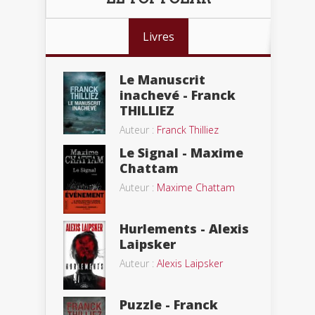
Livres
Le Manuscrit
inachevé - Franck
THILLIEZ
Auteur :
Franck Thilliez
Le Signal - Maxime
Chattam
Auteur :
Maxime Chattam
Hurlements - Alexis
Laipsker
Auteur :
Alexis Laipsker
Puzzle - Franck