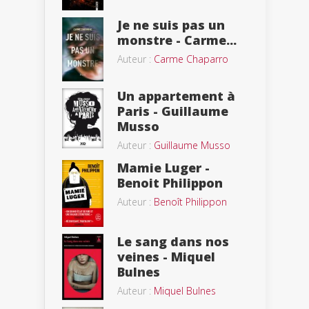
Je ne suis pas un
monstre - Carme...
Auteur :
Carme Chaparro
Un appartement à
Paris - Guillaume
Musso
Auteur :
Guillaume Musso
Mamie Luger -
Benoit Philippon
Auteur :
Benoît Philippon
Le sang dans nos
veines - Miquel
Bulnes
Auteur :
Miquel Bulnes