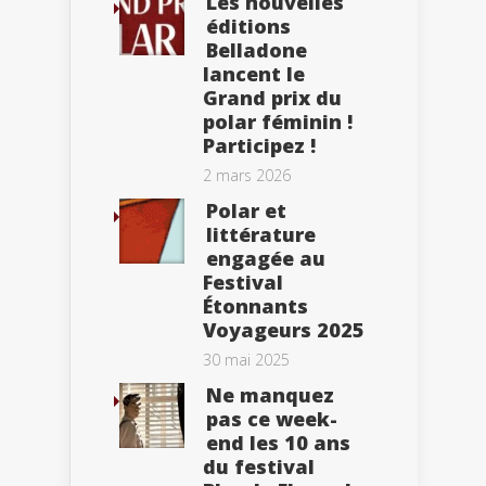
Les nouvelles
éditions
Belladone
lancent le
Grand prix du
polar féminin !
Participez !
2 mars 2026
Polar et
littérature
engagée au
Festival
Étonnants
Voyageurs 2025
30 mai 2025
Ne manquez
pas ce week-
end les 10 ans
du festival