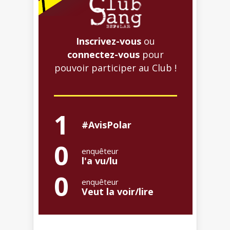
Inscrivez-vous
ou
connectez-vous
pour
pouvoir participer au Club !
1
#AvisPolar
0
enquêteur
l'a vu/lu
0
enquêteur
Veut la voir/lire