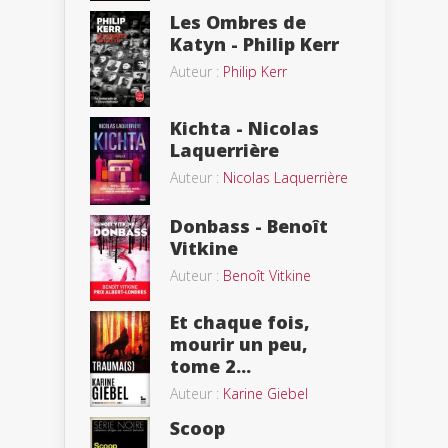
Les Ombres de
Katyn - Philip Kerr
Auteur :
Philip Kerr
Kichta - Nicolas
Laquerrière
Auteur :
Nicolas Laquerrière
Donbass - Benoît
Vitkine
Auteur :
Benoît Vitkine
Et chaque fois,
mourir un peu,
tome 2...
Auteur :
Karine Giebel
Scoop