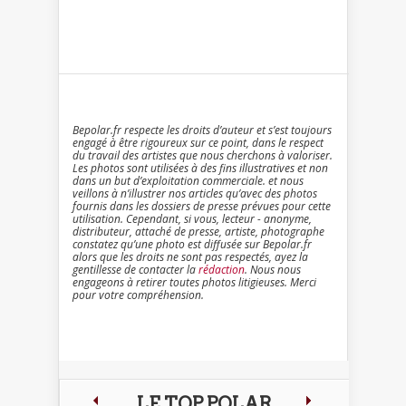
Bepolar.fr respecte les droits d’auteur et s’est toujours
engagé à être rigoureux sur ce point, dans le respect
du travail des artistes que nous cherchons à valoriser.
Les photos sont utilisées à des fins illustratives et non
dans un but d’exploitation commerciale. et nous
veillons à n’illustrer nos articles qu’avec des photos
fournis dans les dossiers de presse prévues pour cette
utilisation. Cependant, si vous, lecteur - anonyme,
distributeur, attaché de presse, artiste, photographe
constatez qu’une photo est diffusée sur Bepolar.fr
alors que les droits ne sont pas respectés, ayez la
gentillesse de contacter la
rédaction
. Nous nous
engageons à retirer toutes photos litigieuses. Merci
pour votre compréhension.
LE TOP POLAR