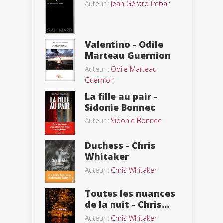
Auteur :
Jean Gérard Imbar
Valentino - Odile
Marteau Guernion
Auteur :
Odile Marteau
Guernion
La fille au pair -
Sidonie Bonnec
Auteur :
Sidonie Bonnec
Duchess - Chris
Whitaker
Auteur :
Chris Whitaker
Toutes les nuances
de la nuit - Chris...
Auteur :
Chris Whitaker