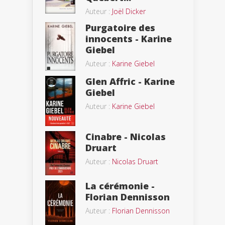
Auteur :
Joël Dicker
Purgatoire des
innocents - Karine
Giebel
Auteur :
Karine Giebel
Glen Affric - Karine
Giebel
Auteur :
Karine Giebel
Cinabre - Nicolas
Druart
Auteur :
Nicolas Druart
La cérémonie -
Florian Dennisson
Auteur :
Florian Dennisson