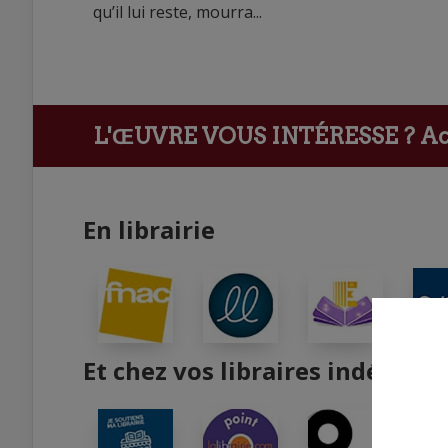
qu’il lui reste, mourra...
L'ŒUVRE VOUS INTÉRESSE ?
Ach
En librairie
Et chez vos libraires indépend