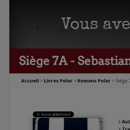
Siège 7A - Sebastia
Accueil
Livres Polar
Romans Polar
Siège 
Aut
Tra