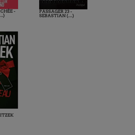
CHÉE -
PASSAGER 23 -
…)
SEBASTIAN (…)
ITZEK