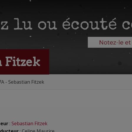
n Fitzek
7A - Sebastian Fitzek
eur
:
Sebastian Fitzek
ducteur
: Celine Maurice