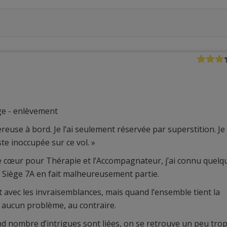
age - enlèvement
ereuse à bord. Je l’ai seulement réservée par superstition. Je
te inoccupée sur ce vol. »
e cœur pour Thérapie et l’Accompagnateur, j’ai connu quelq
 Siège 7A en fait malheureusement partie.
t avec les invraisemblances, mais quand l’ensemble tient la
 aucun problème, au contraire.
and nombre d’intrigues sont liées, on se retrouve un peu tro