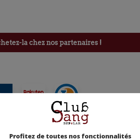
etez-la chez nos partenaires !
ants
Profitez de toutes nos fonctionnalités