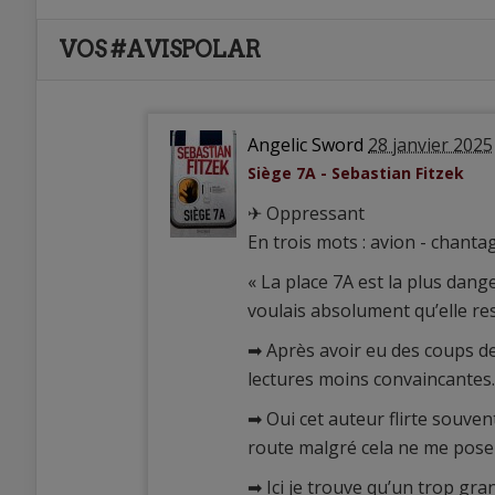
VOS #AVISPOLAR
Angelic Sword
28 janvier 2025
Siège 7A - Sebastian Fitzek
✈ Oppressant
En trois mots : avion - chant
« La place 7A est la plus dang
voulais absolument qu’elle res
➡ Après avoir eu des coups d
lectures moins convaincantes.
➡ Oui cet auteur flirte souven
route malgré cela ne me pose
➡ Ici je trouve qu’un trop gr