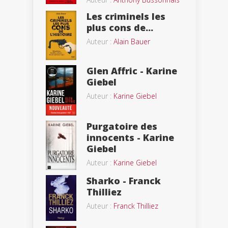
Les criminels les
plus cons de...
Auteur :
Alain Bauer
Glen Affric - Karine
Giebel
Auteur :
Karine Giebel
Purgatoire des
innocents - Karine
Giebel
Auteur :
Karine Giebel
Sharko - Franck
Thilliez
Auteur :
Franck Thilliez