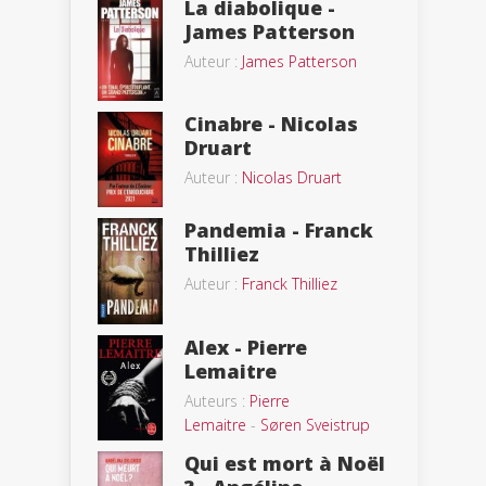
La diabolique -
James Patterson
Auteur :
James Patterson
Cinabre - Nicolas
Druart
Auteur :
Nicolas Druart
Pandemia - Franck
Thilliez
Auteur :
Franck Thilliez
Alex - Pierre
Lemaitre
Auteurs :
Pierre
Lemaitre
-
Søren Sveistrup
Qui est mort à Noël