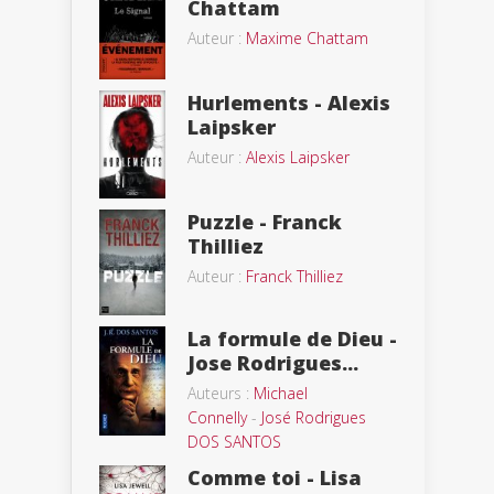
Chattam
Auteur :
Maxime Chattam
Hurlements - Alexis
Laipsker
Auteur :
Alexis Laipsker
Puzzle - Franck
Thilliez
Auteur :
Franck Thilliez
La formule de Dieu -
Jose Rodrigues...
Auteurs :
Michael
Connelly
-
José Rodrigues
DOS SANTOS
Comme toi - Lisa