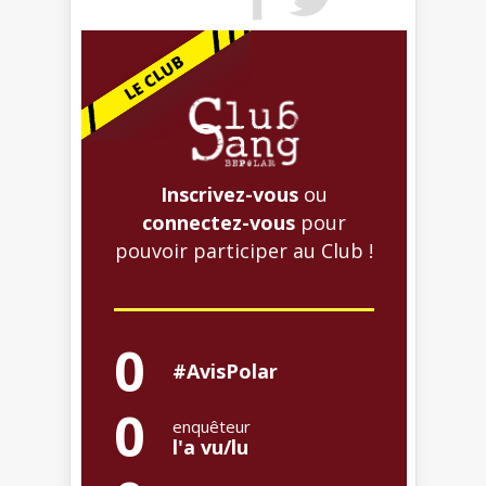
Inscrivez-vous
ou
connectez-vous
pour
pouvoir participer au Club !
0
#AvisPolar
0
enquêteur
l'a vu/lu