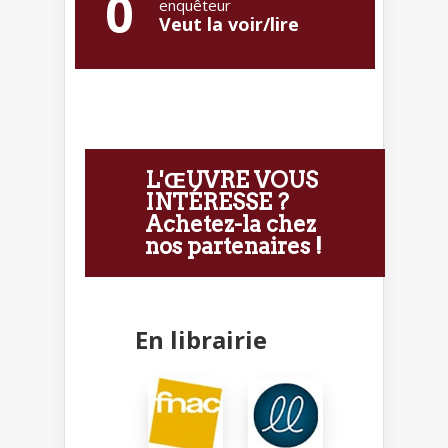
0
enquêteur
Veut la voir/lire
L'ŒUVRE VOUS
INTÉRESSE ?
Achetez-la chez
nos partenaires !
En librairie