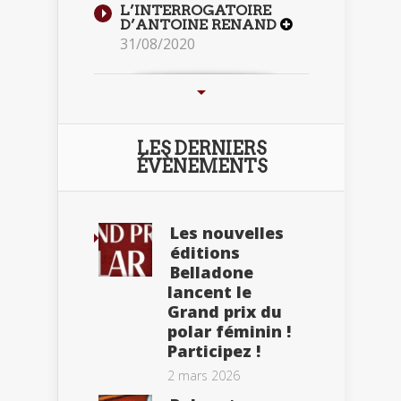
L’INTERROGATOIRE
D’ANTOINE RENAND
31/08/2020
LES DERNIERS
ÉVÈNEMENTS
Les nouvelles
éditions
Belladone
lancent le
Grand prix du
polar féminin !
Participez !
2 mars 2026