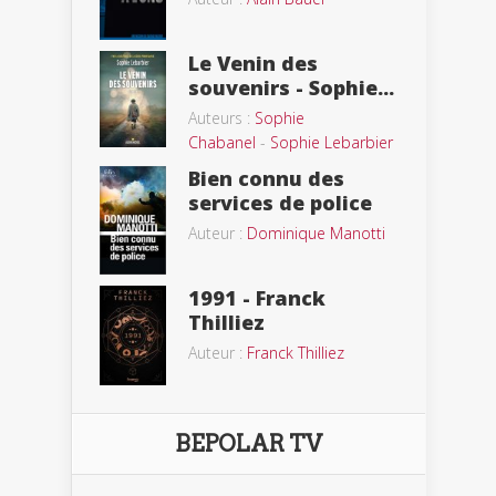
Le Venin des
souvenirs - Sophie...
Auteurs :
Sophie
Chabanel
-
Sophie Lebarbier
Bien connu des
services de police
Auteur :
Dominique Manotti
1991 - Franck
Thilliez
Auteur :
Franck Thilliez
BEPOLAR TV