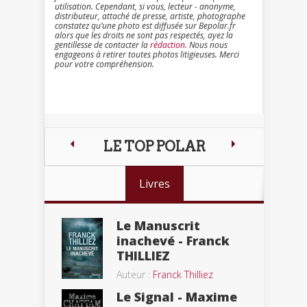
utilisation. Cependant, si vous, lecteur - anonyme,
distributeur, attaché de presse, artiste, photographe
constatez qu’une photo est diffusée sur Bepolar.fr
alors que les droits ne sont pas respectés, ayez la
gentillesse de contacter la
rédaction
. Nous nous
engageons à retirer toutes photos litigieuses. Merci
pour votre compréhension.
LE TOP POLAR
Livres
Le Manuscrit
inachevé - Franck
THILLIEZ
Auteur :
Franck Thilliez
Le Signal - Maxime