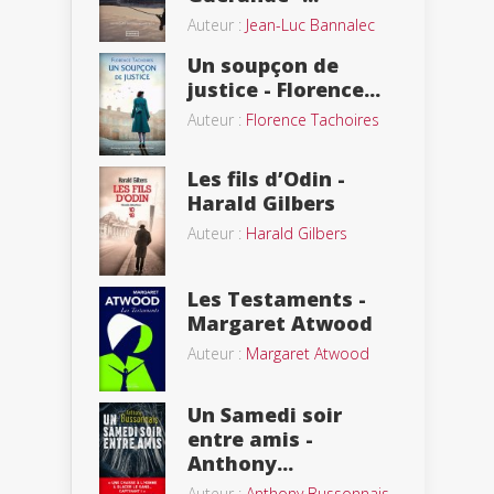
Auteur :
Jean-Luc Bannalec
Un soupçon de
justice - Florence...
Auteur :
Florence Tachoires
Les fils d’Odin -
Harald Gilbers
Auteur :
Harald Gilbers
Les Testaments -
Margaret Atwood
Auteur :
Margaret Atwood
Un Samedi soir
entre amis -
Anthony...
Auteur :
Anthony Bussonnais