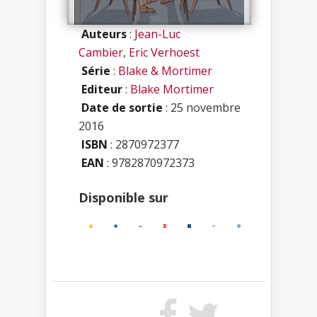
Auteurs
:
Jean-Luc
Cambier
,
Eric Verhoest
Série
:
Blake & Mortimer
Editeur
:
Blake Mortimer
Date de sortie
: 25 novembre
2016
ISBN
:
2870972377
EAN
: 9782870972373
Disponible sur