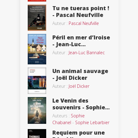
Tu ne tueras point !
- Pascal Neufville
Auteur :
Pascal Neufville
Péril en mer d’Iroise
- Jean-Luc...
Auteur :
Jean-Luc Bannalec
Un animal sauvage
- Joël Dicker
Auteur :
Joël Dicker
Le Venin des
souvenirs - Sophie...
Auteurs :
Sophie
Chabanel
-
Sophie Lebarbier
Requiem pour une