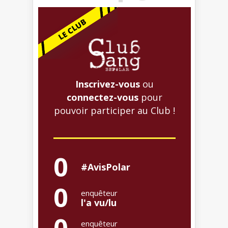
Inscrivez-vous
ou
connectez-vous
pour
pouvoir participer au Club !
0
#AvisPolar
0
enquêteur
l'a vu/lu
0
enquêteur