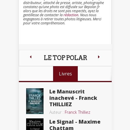
distributeur, attaché de presse, artiste, photographe
constatez qu’une photo est diffusée sur Bepolar.fr
alors que les droits ne sont pas respectés, ayez la
gentillesse de contacter la
rédaction
. Nous nous
engageons à retirer toutes photos litigieuses. Merci
pour votre compréhension.
LE TOP POLAR
Livres
Le Manuscrit
inachevé - Franck
THILLIEZ
Auteur :
Franck Thilliez
Le Signal - Maxime
Chattam