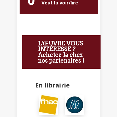
Veut la voir/lire
L'ŒUVRE VOUS
INTÉRESSE ?
Achetez-la chez
nos partenaires !
En librairie