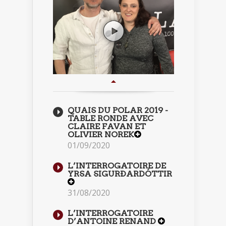
QUAIS DU POLAR 2019 -
TABLE RONDE AVEC
CLAIRE FAVAN ET
OLIVIER NOREK
01/09/2020
L’INTERROGATOIRE DE
YRSA SIGURÐARDÓTTIR
31/08/2020
L’INTERROGATOIRE
D’ANTOINE RENAND