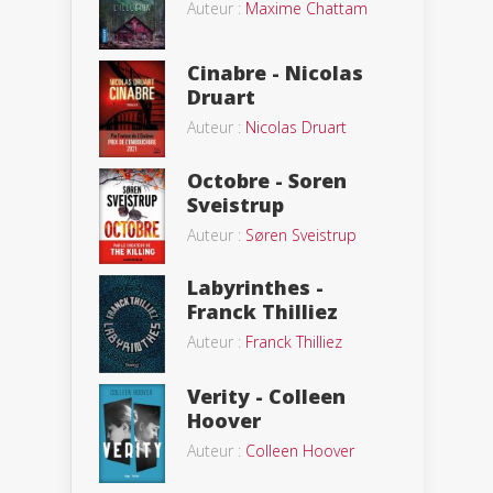
Auteur :
Maxime Chattam
Cinabre - Nicolas
Druart
Auteur :
Nicolas Druart
Octobre - Soren
Sveistrup
Auteur :
Søren Sveistrup
Labyrinthes -
Franck Thilliez
Auteur :
Franck Thilliez
Verity - Colleen
Hoover
Auteur :
Colleen Hoover