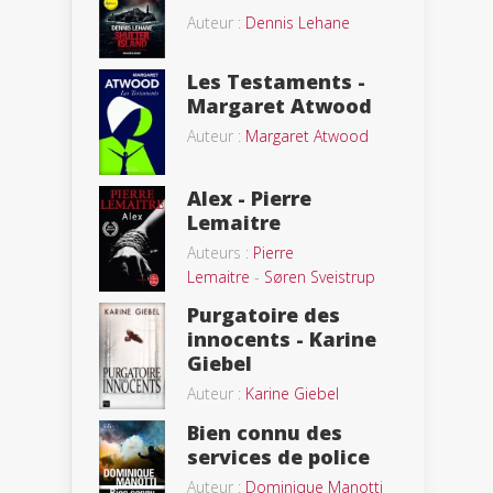
Auteur :
Dennis Lehane
Les Testaments -
Margaret Atwood
Auteur :
Margaret Atwood
Alex - Pierre
Lemaitre
Auteurs :
Pierre
Lemaitre
-
Søren Sveistrup
Purgatoire des
innocents - Karine
Giebel
Auteur :
Karine Giebel
Bien connu des
services de police
Auteur :
Dominique Manotti