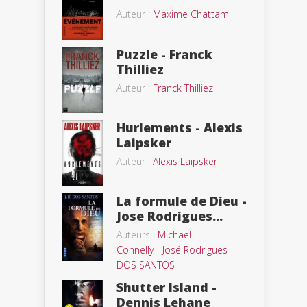
Auteur :
Maxime Chattam
Puzzle - Franck
Thilliez
Auteur :
Franck Thilliez
Hurlements - Alexis
Laipsker
Auteur :
Alexis Laipsker
La formule de Dieu -
Jose Rodrigues...
Auteurs :
Michael
Connelly
-
José Rodrigues
DOS SANTOS
Shutter Island -
Dennis Lehane