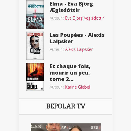
Elma - Eva Björg
Ægisdóttir
Auteur :
Eva Björg Aegisdottir
Les Poupées - Alexis
Laipsker
Auteur :
Alexis Laipsker
Et chaque fois,
mourir un peu,
tome 2...
Auteur :
Karine Giebel
BEPOLAR TV