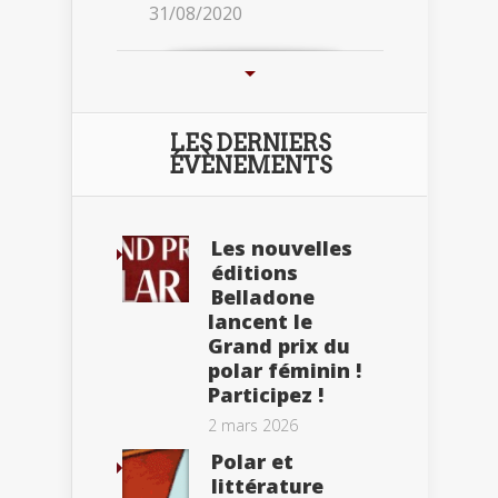
31/08/2020
LES DERNIERS
ÉVÈNEMENTS
Les nouvelles
éditions
Belladone
lancent le
Grand prix du
polar féminin !
Participez !
2 mars 2026
Polar et
littérature