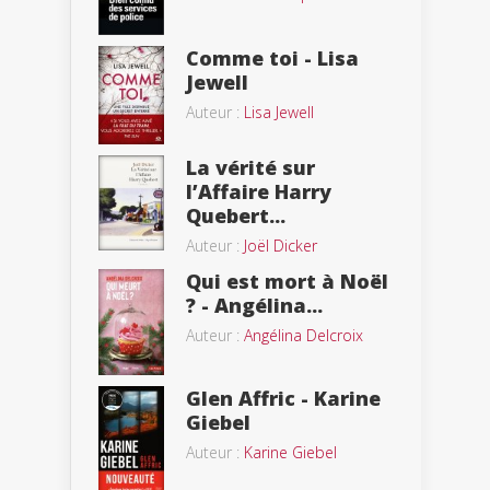
Comme toi - Lisa
Jewell
Auteur :
Lisa Jewell
La vérité sur
l’Affaire Harry
Quebert...
Auteur :
Joël Dicker
Qui est mort à Noël
? - Angélina...
Auteur :
Angélina Delcroix
Glen Affric - Karine
Giebel
Auteur :
Karine Giebel