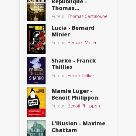
République -
Thomas...
Auteur :
Thomas Cantaloube
Lucia - Bernard
Minier
Auteur :
Bernard Minier
Sharko - Franck
Thilliez
Auteur :
Franck Thilliez
Mamie Luger -
Benoit Philippon
Auteur :
Benoît Philippon
L’Illusion - Maxime
Chattam