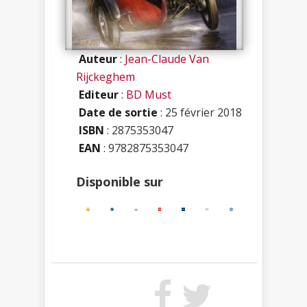
Auteur
:
Jean-Claude Van
Rijckeghem
Editeur
:
BD Must
Date de sortie
: 25 février 2018
ISBN
:
2875353047
EAN
: 9782875353047
Disponible sur