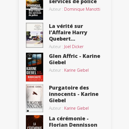
services de police
Auteur :
Dominique Manotti
La vérité sur
l’Affaire Harry
Quebert...
Auteur :
Joël Dicker
Glen Affric - Karine
Giebel
Auteur :
Karine Giebel
Purgatoire des
innocents - Karine
Giebel
Auteur :
Karine Giebel
La cérémonie -
Florian Dennisson