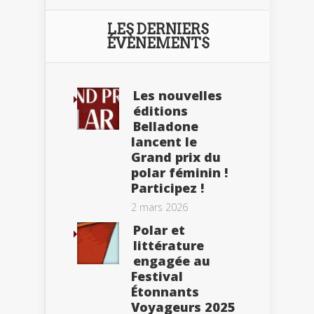
LES DERNIERS
ÉVÈNEMENTS
Les nouvelles
éditions
Belladone
lancent le
Grand prix du
polar féminin !
Participez !
2 mars 2026
Polar et
littérature
engagée au
Festival
Étonnants
Voyageurs 2025