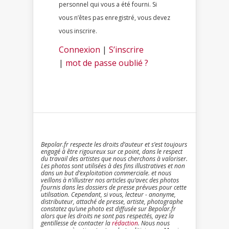
personnel qui vous a été fourni. Si
vous n’êtes pas enregistré, vous devez
vous inscrire.
Connexion
|
S’inscrire
|
mot de passe oublié ?
Bepolar.fr respecte les droits d’auteur et s’est toujours
engagé à être rigoureux sur ce point, dans le respect
du travail des artistes que nous cherchons à valoriser.
Les photos sont utilisées à des fins illustratives et non
dans un but d’exploitation commerciale. et nous
veillons à n’illustrer nos articles qu’avec des photos
fournis dans les dossiers de presse prévues pour cette
utilisation. Cependant, si vous, lecteur - anonyme,
distributeur, attaché de presse, artiste, photographe
constatez qu’une photo est diffusée sur Bepolar.fr
alors que les droits ne sont pas respectés, ayez la
gentillesse de contacter la
rédaction
. Nous nous