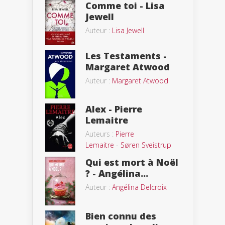
Comme toi - Lisa
Jewell
Auteur :
Lisa Jewell
Les Testaments -
Margaret Atwood
Auteur :
Margaret Atwood
Alex - Pierre
Lemaitre
Auteurs :
Pierre
Lemaitre
-
Søren Sveistrup
Qui est mort à Noël
? - Angélina...
Auteur :
Angélina Delcroix
Bien connu des