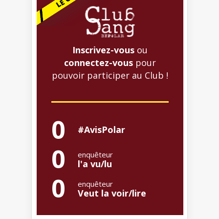
Inscrivez-vous
ou
connectez-vous
pour
pouvoir participer au Club !
0
#AvisPolar
0
enquêteur
l'a vu/lu
0
enquêteur
Veut la voir/lire