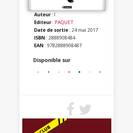
Auteur
:
I
Editeur
:
PAQUET
Date de sortie
: 24 mai 2017
ISBN
:
2888908484
EAN
: 9782888908487
Disponible sur