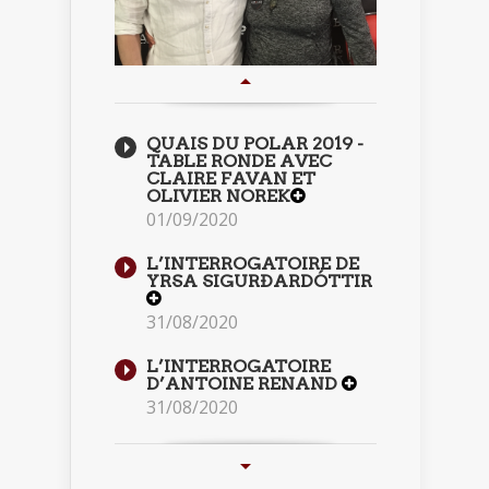
QUAIS DU POLAR 2019 -
TABLE RONDE AVEC
CLAIRE FAVAN ET
OLIVIER NOREK
01/09/2020
L’INTERROGATOIRE DE
YRSA SIGURÐARDÓTTIR
31/08/2020
L’INTERROGATOIRE
D’ANTOINE RENAND
31/08/2020