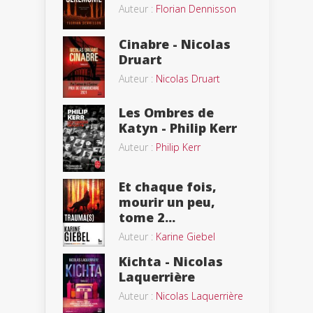
Auteur :
Florian Dennisson
Cinabre - Nicolas
Druart
Auteur :
Nicolas Druart
Les Ombres de
Katyn - Philip Kerr
Auteur :
Philip Kerr
Et chaque fois,
mourir un peu,
tome 2...
Auteur :
Karine Giebel
Kichta - Nicolas
Laquerrière
Auteur :
Nicolas Laquerrière