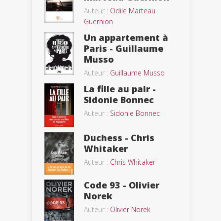
Auteur :
Odile Marteau
Guernion
Un appartement à
Paris - Guillaume
Musso
Auteur :
Guillaume Musso
La fille au pair -
Sidonie Bonnec
Auteur :
Sidonie Bonnec
Duchess - Chris
Whitaker
Auteur :
Chris Whitaker
Code 93 - Olivier
Norek
Auteur :
Olivier Norek