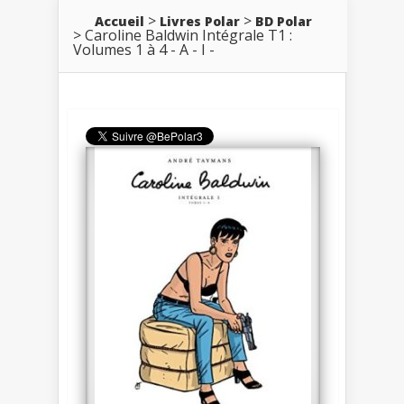
Accueil
Livres Polar
BD Polar
Caroline Baldwin Intégrale T1 :
Volumes 1 à 4 - A - I -