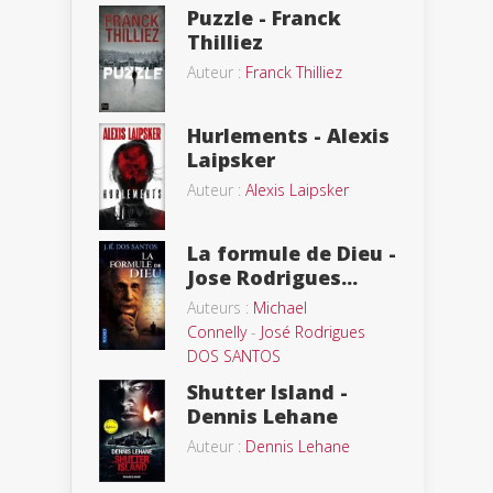
Puzzle - Franck
Thilliez
Auteur :
Franck Thilliez
Hurlements - Alexis
Laipsker
Auteur :
Alexis Laipsker
La formule de Dieu -
Jose Rodrigues...
Auteurs :
Michael
Connelly
-
José Rodrigues
DOS SANTOS
Shutter Island -
Dennis Lehane
Auteur :
Dennis Lehane