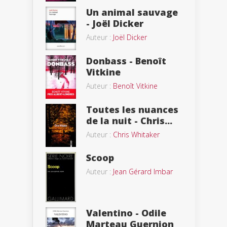
Un animal sauvage
- Joël Dicker
Auteur :
Joël Dicker
Donbass - Benoît
Vitkine
Auteur :
Benoît Vitkine
Toutes les nuances
de la nuit - Chris...
Auteur :
Chris Whitaker
Scoop
Auteur :
Jean Gérard Imbar
Valentino - Odile
Marteau Guernion