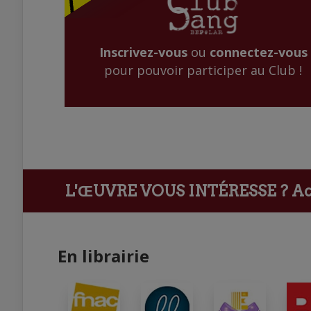
Inscrivez-vous
ou
connectez-vous
pour pouvoir participer au Club !
L'ŒUVRE VOUS INTÉRESSE ?
Ach
En librairie