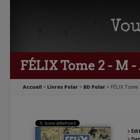
FÉLIX Tome 2 - M - 
Accueil
Livres Polar
BD Polar
FÉLIX Tome 2
Edi
Dat