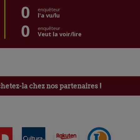
0
enquêteur
l'a vu/lu
0
enquêteur
Veut la voir/lire
etez-la chez nos partenaires !