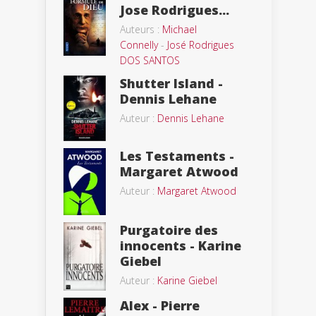
Jose Rodrigues...
Auteurs :
Michael
Connelly
-
José Rodrigues
DOS SANTOS
Shutter Island -
Dennis Lehane
Auteur :
Dennis Lehane
Les Testaments -
Margaret Atwood
Auteur :
Margaret Atwood
Purgatoire des
innocents - Karine
Giebel
Auteur :
Karine Giebel
Alex - Pierre