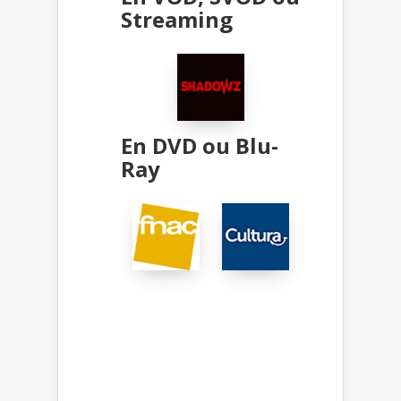
Streaming
En DVD ou Blu-
Ray