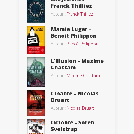
Franck Thilliez
Auteur :
Franck Thilliez
Mamie Luger -
Benoit Philippon
Auteur :
Benoît Philippon
L’Illusion - Maxime
Chattam
Auteur :
Maxime Chattam
Cinabre - Nicolas
Druart
Auteur :
Nicolas Druart
Octobre - Soren
Sveistrup