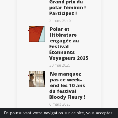
Grand prix du
polar féminin !
Participez !
2 mars 2026
Polar et
littérature
engagée au
Festival
Étonnants
Voyageurs 2025
30 mai 2025
Ne manquez
pas ce week-
end les 10 ans
du festival
Bloody Fleury !
6 mars 2025
En poursuivant votre navigation sur ce site, vous acceptez