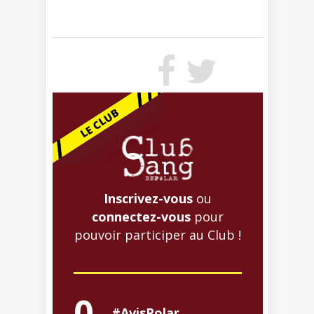
Inscrivez-vous
ou
connectez-vous
pour
pouvoir participer au Club !
0
#AvisPolar