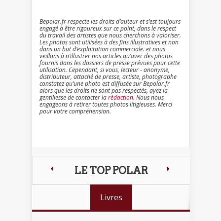
Bepolar.fr respecte les droits d’auteur et s’est toujours
engagé à être rigoureux sur ce point, dans le respect
du travail des artistes que nous cherchons à valoriser.
Les photos sont utilisées à des fins illustratives et non
dans un but d’exploitation commerciale. et nous
veillons à n’illustrer nos articles qu’avec des photos
fournis dans les dossiers de presse prévues pour cette
utilisation. Cependant, si vous, lecteur - anonyme,
distributeur, attaché de presse, artiste, photographe
constatez qu’une photo est diffusée sur Bepolar.fr
alors que les droits ne sont pas respectés, ayez la
gentillesse de contacter la
rédaction
. Nous nous
engageons à retirer toutes photos litigieuses. Merci
pour votre compréhension.
LE TOP POLAR
Livres