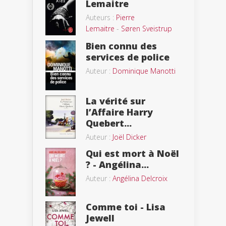
Lemaitre
Auteurs :
Pierre
Lemaitre
-
Søren Sveistrup
Bien connu des
services de police
Auteur :
Dominique Manotti
La vérité sur
l’Affaire Harry
Quebert...
Auteur :
Joël Dicker
Qui est mort à Noël
? - Angélina...
Auteur :
Angélina Delcroix
Comme toi - Lisa
Jewell