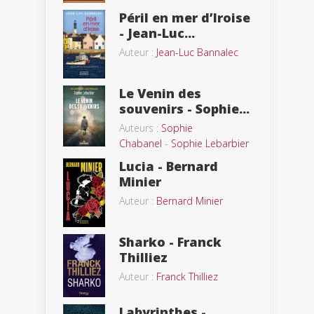
Péril en mer d’Iroise
- Jean-Luc...
Auteur :
Jean-Luc Bannalec
Le Venin des
souvenirs - Sophie...
Auteurs :
Sophie
Chabanel
-
Sophie Lebarbier
Lucia - Bernard
Minier
Auteur :
Bernard Minier
Sharko - Franck
Thilliez
Auteur :
Franck Thilliez
Labyrinthes -