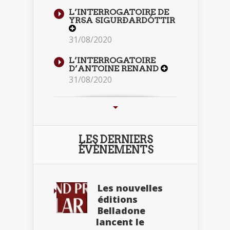
L’INTERROGATOIRE DE
YRSA SIGURÐARDÓTTIR
31/08/2020
L’INTERROGATOIRE
D’ANTOINE RENAND
31/08/2020
LES DERNIERS
ÉVÈNEMENTS
Les nouvelles
éditions
Belladone
lancent le