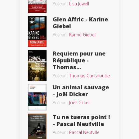
Auteur :
Lisa Jewell
Glen Affric - Karine
Giebel
Auteur :
Karine Giebel
Requiem pour une
République -
Thomas...
Auteur :
Thomas Cantaloube
Un animal sauvage
- Joël Dicker
Auteur :
Joël Dicker
Tu ne tueras point !
- Pascal Neufville
Auteur :
Pascal Neufville