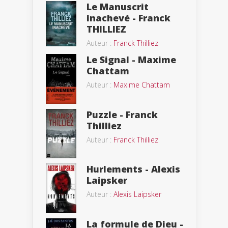
Le Manuscrit
inachevé - Franck
THILLIEZ
Auteur :
Franck Thilliez
Le Signal - Maxime
Chattam
Auteur :
Maxime Chattam
Puzzle - Franck
Thilliez
Auteur :
Franck Thilliez
Hurlements - Alexis
Laipsker
Auteur :
Alexis Laipsker
La formule de Dieu -