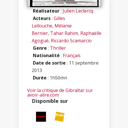
Réalisateur
:
Julien Leclercq
Acteurs
:
Gilles
Lellouche
,
Mélanie
Bernier
,
Tahar Rahim
,
Raphaëlle
Agogué
,
Riccardo Scamarcio
Genre
:
Thriller
Nationalité
:
Français
Date de sortie
: 11 septembre
2013
Durée
: 1h50mn
Voir la critique de Gibraltar sur
avoir-alire.com
Disponible sur