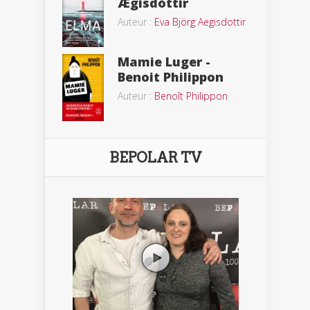
Ægisdóttir
Auteur :
Eva Björg Aegisdottir
Mamie Luger -
Benoit Philippon
Auteur :
Benoît Philippon
BEPOLAR TV