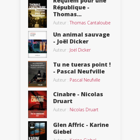
Requiem pour une
République -
Thomas...
Auteur :
Thomas Cantaloube
Un animal sauvage
- Joël Dicker
Auteur :
Joël Dicker
Tu ne tueras point !
- Pascal Neufville
Auteur :
Pascal Neufville
Cinabre - Nicolas
Druart
Auteur :
Nicolas Druart
Glen Affric - Karine
Giebel