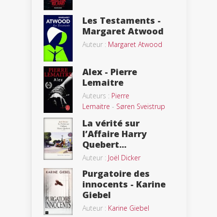
Les Testaments -
Margaret Atwood
Auteur :
Margaret Atwood
Alex - Pierre
Lemaitre
Auteurs :
Pierre
Lemaitre
-
Søren Sveistrup
La vérité sur
l’Affaire Harry
Quebert...
Auteur :
Joël Dicker
Purgatoire des
innocents - Karine
Giebel
Auteur :
Karine Giebel