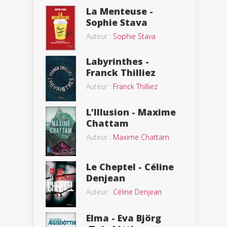
La Menteuse -
Sophie Stava
Auteur :
Sophie Stava
Labyrinthes -
Franck Thilliez
Auteur :
Franck Thilliez
L’Illusion - Maxime
Chattam
Auteur :
Maxime Chattam
Le Cheptel - Céline
Denjean
Auteur :
Céline Denjean
Elma - Eva Björg