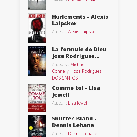
Hurlements - Alexis
Laipsker
Auteur :
Alexis Laipsker
La formule de Dieu -
Jose Rodrigues...
Auteurs :
Michael
Connelly
-
José Rodrigues
DOS SANTOS
Comme toi - Lisa
Jewell
Auteur :
Lisa Jewell
Shutter Island -
Dennis Lehane
Auteur :
Dennis Lehane