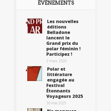
ÉVÈNEMENTS
Les nouvelles
éditions
Belladone
lancent le
Grand prix du
polar féminin !
Participez !
2 mars 2026
Polar et
littérature
engagée au
Festival
Étonnants
Voyageurs 2025
30 mai 2025