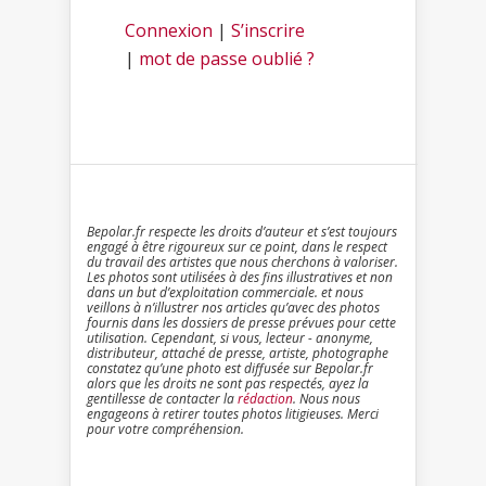
Connexion
|
S’inscrire
|
mot de passe oublié ?
Bepolar.fr respecte les droits d’auteur et s’est toujours
engagé à être rigoureux sur ce point, dans le respect
du travail des artistes que nous cherchons à valoriser.
Les photos sont utilisées à des fins illustratives et non
dans un but d’exploitation commerciale. et nous
veillons à n’illustrer nos articles qu’avec des photos
fournis dans les dossiers de presse prévues pour cette
utilisation. Cependant, si vous, lecteur - anonyme,
distributeur, attaché de presse, artiste, photographe
constatez qu’une photo est diffusée sur Bepolar.fr
alors que les droits ne sont pas respectés, ayez la
gentillesse de contacter la
rédaction
. Nous nous
engageons à retirer toutes photos litigieuses. Merci
pour votre compréhension.