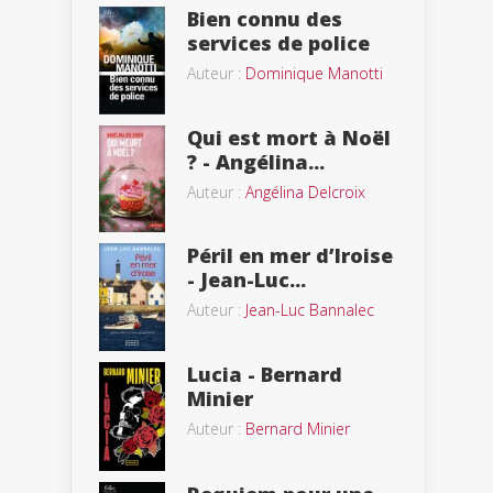
Bien connu des
services de police
Auteur :
Dominique Manotti
Qui est mort à Noël
? - Angélina...
Auteur :
Angélina Delcroix
Péril en mer d’Iroise
- Jean-Luc...
Auteur :
Jean-Luc Bannalec
Lucia - Bernard
Minier
Auteur :
Bernard Minier