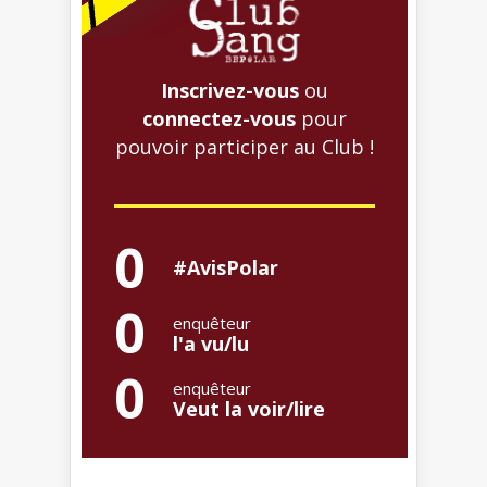
Inscrivez-vous
ou
connectez-vous
pour
pouvoir participer au Club !
0
#AvisPolar
0
enquêteur
l'a vu/lu
0
enquêteur
Veut la voir/lire