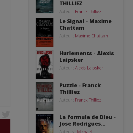
THILLIEZ
Auteur :
Franck Thilliez
Le Signal - Maxime
Chattam
Auteur :
Maxime Chattam
Hurlements - Alexis
Laipsker
Auteur :
Alexis Laipsker
Puzzle - Franck
Thilliez
Auteur :
Franck Thilliez
La formule de Dieu -
Jose Rodrigues...
Auteurs :
Michael