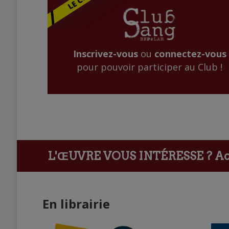
Inscrivez-vous
ou
connectez-vous
pour pouvoir participer au Club !
L'ŒUVRE VOUS INTÉRESSE ?
Ach
En librairie