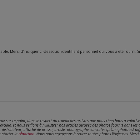
reux sur ce point, dans le respect du travail des artistes que nous cherchons à valoris
erciale. et nous veillons à n’illustrer nos articles qu’avec des photos fournis dans les 
, distributeur, attaché de presse, artiste, photographe constatez qu’une photo est dif
contacter la
rédaction
. Nous nous engageons à retirer toutes photos litigieuses. Merci