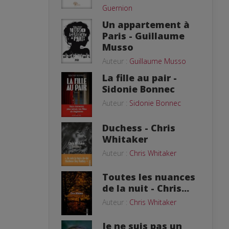
Guernion
Un appartement à
Paris - Guillaume
Musso
Auteur :
Guillaume Musso
La fille au pair -
Sidonie Bonnec
Auteur :
Sidonie Bonnec
Duchess - Chris
Whitaker
Auteur :
Chris Whitaker
Toutes les nuances
de la nuit - Chris...
Auteur :
Chris Whitaker
Je ne suis pas un