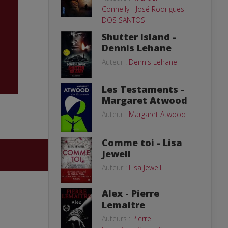
Connelly
-
José Rodrigues
DOS SANTOS
Shutter Island -
Dennis Lehane
Auteur :
Dennis Lehane
Les Testaments -
Margaret Atwood
Auteur :
Margaret Atwood
Comme toi - Lisa
Jewell
Auteur :
Lisa Jewell
Alex - Pierre
Lemaitre
Auteurs :
Pierre