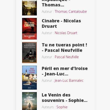
Thomas...
Auteur :
Thomas Cantaloube
Cinabre - Nicolas
Druart
Auteur :
Nicolas Druart
Tu ne tueras point !
- Pascal Neufville
Auteur :
Pascal Neufville
Péril en mer d’Iroise
- Jean-Luc...
Auteur :
Jean-Luc Bannalec
Le Venin des
souvenirs - Sophie...
Auteurs :
Sophie