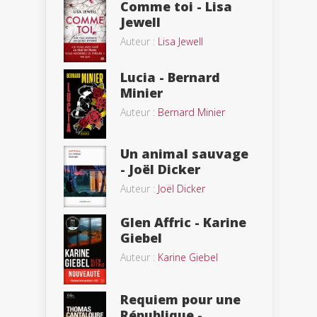
Comme toi - Lisa
Jewell
Auteur :
Lisa Jewell
Lucia - Bernard
Minier
Auteur :
Bernard Minier
Un animal sauvage
- Joël Dicker
Auteur :
Joël Dicker
Glen Affric - Karine
Giebel
Auteur :
Karine Giebel
Requiem pour une
République -