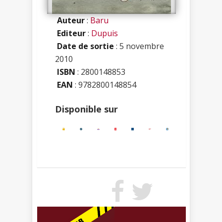
Auteur
:
Baru
Editeur
:
Dupuis
Date de sortie
: 5 novembre
2010
ISBN
:
2800148853
EAN
: 9782800148854
Disponible sur