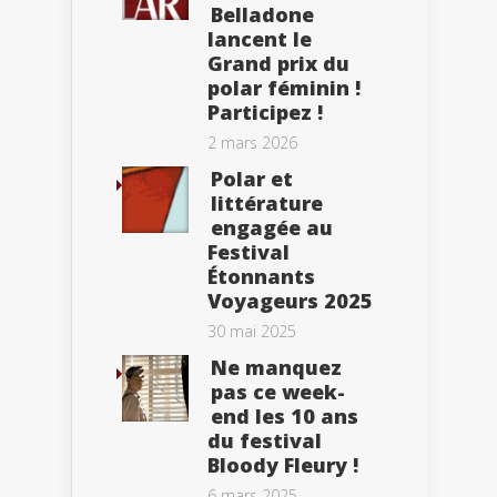
Belladone
lancent le
Grand prix du
polar féminin !
Participez !
2 mars 2026
Polar et
littérature
engagée au
Festival
Étonnants
Voyageurs 2025
30 mai 2025
Ne manquez
pas ce week-
end les 10 ans
du festival
Bloody Fleury !
6 mars 2025