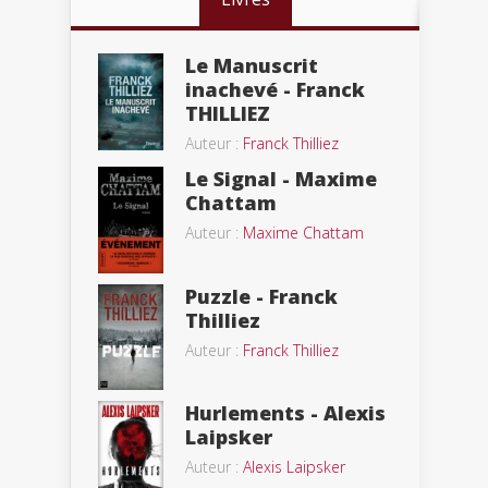
Le Manuscrit
inachevé - Franck
THILLIEZ
Auteur :
Franck Thilliez
Le Signal - Maxime
Chattam
Auteur :
Maxime Chattam
Puzzle - Franck
Thilliez
Auteur :
Franck Thilliez
Hurlements - Alexis
Laipsker
Auteur :
Alexis Laipsker