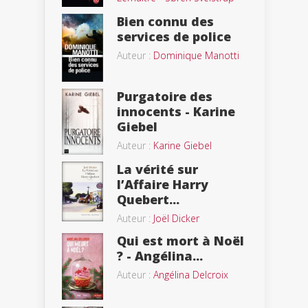
Bien connu des
services de police
Auteur :
Dominique Manotti
Purgatoire des
innocents - Karine
Giebel
Auteur :
Karine Giebel
La vérité sur
l’Affaire Harry
Quebert...
Auteur :
Joël Dicker
Qui est mort à Noël
? - Angélina...
Auteur :
Angélina Delcroix