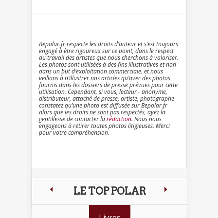
Bepolar.fr respecte les droits d’auteur et s’est toujours
engagé à être rigoureux sur ce point, dans le respect
du travail des artistes que nous cherchons à valoriser.
Les photos sont utilisées à des fins illustratives et non
dans un but d’exploitation commerciale. et nous
veillons à n’illustrer nos articles qu’avec des photos
fournis dans les dossiers de presse prévues pour cette
utilisation. Cependant, si vous, lecteur - anonyme,
distributeur, attaché de presse, artiste, photographe
constatez qu’une photo est diffusée sur Bepolar.fr
alors que les droits ne sont pas respectés, ayez la
gentillesse de contacter la
rédaction
. Nous nous
engageons à retirer toutes photos litigieuses. Merci
pour votre compréhension.
LE TOP POLAR
Livres