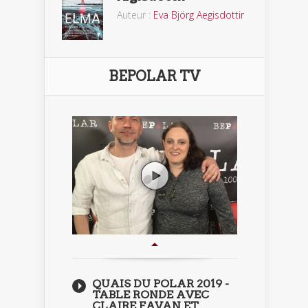
Auteur :
Eva Björg Aegisdottir
BEPOLAR TV
QUAIS DU POLAR 2019 -
TABLE RONDE AVEC
CLAIRE FAVAN ET