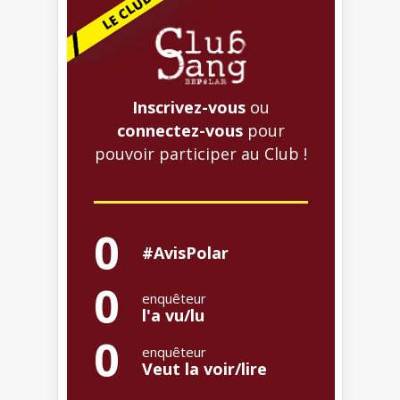
Inscrivez-vous
ou
connectez-vous
pour
pouvoir participer au Club !
0
#AvisPolar
0
enquêteur
l'a vu/lu
0
enquêteur
Veut la voir/lire