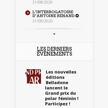
31/08/2020
L’INTERROGATOIRE
D’ANTOINE RENAND
31/08/2020
LES DERNIERS
ÉVÈNEMENTS
Les nouvelles
éditions
Belladone
lancent le
Grand prix du
polar féminin !
Participez !