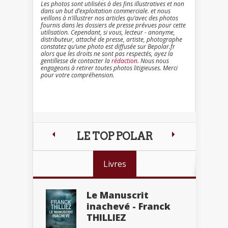
Les photos sont utilisées à des fins illustratives et non
dans un but d’exploitation commerciale. et nous
veillons à n’illustrer nos articles qu’avec des photos
fournis dans les dossiers de presse prévues pour cette
utilisation. Cependant, si vous, lecteur - anonyme,
distributeur, attaché de presse, artiste, photographe
constatez qu’une photo est diffusée sur Bepolar.fr
alors que les droits ne sont pas respectés, ayez la
gentillesse de contacter la
rédaction
. Nous nous
engageons à retirer toutes photos litigieuses. Merci
pour votre compréhension.
LE TOP POLAR
Livres
Le Manuscrit
inachevé - Franck
THILLIEZ