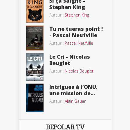
Si ça saigne -
Stephen King
Auteur :
Stephen King
Tu ne tueras point !
- Pascal Neufville
Auteur :
Pascal Neufville
Le Cri - Nicolas
Beuglet
Auteur :
Nicolas Beuglet
Intrigues à l’ONU,
une mission de...
Auteur :
Alain Bauer
BEPOLAR TV