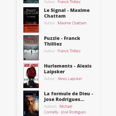
Auteur :
Franck Thilliez
Le Signal - Maxime
Chattam
Auteur :
Maxime Chattam
Puzzle - Franck
Thilliez
Auteur :
Franck Thilliez
Hurlements - Alexis
Laipsker
Auteur :
Alexis Laipsker
La formule de Dieu -
Jose Rodrigues...
Auteurs :
Michael
Connelly
-
José Rodrigues