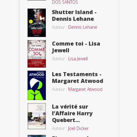
DOS SANTOS
Shutter Island -
Dennis Lehane
Auteur :
Dennis Lehane
Comme toi - Lisa
Jewell
Auteur :
Lisa Jewell
Les Testaments -
Margaret Atwood
Auteur :
Margaret Atwood
La vérité sur
l’Affaire Harry
Quebert...
Auteur :
Joël Dicker