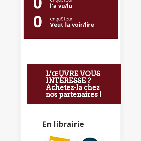
0
l'a vu/lu
0
enquêteur
Veut la voir/lire
L'ŒUVRE VOUS
INTÉRESSE ?
Achetez-la chez
nos partenaires !
En librairie