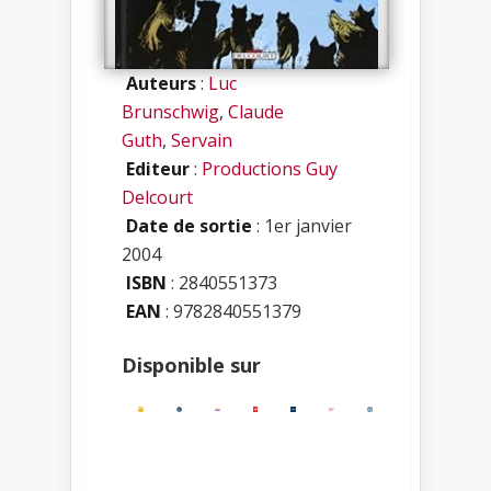
Auteurs
:
Luc
Brunschwig
,
Claude
Guth
,
Servain
Editeur
:
Productions Guy
Delcourt
Date de sortie
: 1er janvier
2004
ISBN
:
2840551373
EAN
: 9782840551379
Disponible sur