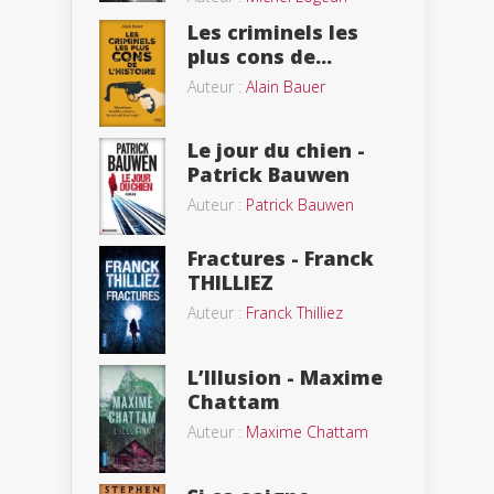
Les criminels les
plus cons de...
Auteur :
Alain Bauer
Le jour du chien -
Patrick Bauwen
Auteur :
Patrick Bauwen
Fractures - Franck
THILLIEZ
Auteur :
Franck Thilliez
L’Illusion - Maxime
Chattam
Auteur :
Maxime Chattam