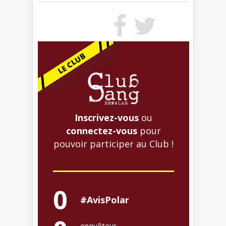
Inscrivez-vous
ou
connectez-vous
pour
pouvoir participer au Club !
0
#AvisPolar
enquêteur