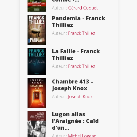
Auteur :
Gérard Coquet
Pandemia - Franck
Thilliez
Auteur :
Franck Thilliez
La Faille - Franck
Thilliez
Auteur :
Franck Thilliez
Chambre 413 -
Joseph Knox
Auteur :
Joseph Knox
Lugon alias
l’Araignée : Caïd
d’un...
Auteur :
Michel Logean