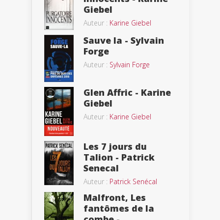
Giebel
Auteur :
Karine Giebel
Sauve la - Sylvain
Forge
Auteur :
Sylvain Forge
Glen Affric - Karine
Giebel
Auteur :
Karine Giebel
Les 7 jours du
Talion - Patrick
Senecal
Auteur :
Patrick Senécal
Malfront, Les
fantômes de la
combe -...