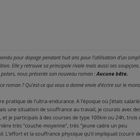
pendu pour dopage pendant huit ans pour l’utilisation d’un simpl
on. Elle y retrouve sa principale rivale mais aussi ses soupçons
 polars, nous présente son nouveau roman :
Aucune bête.
 ce roman ? Qu’est-ce qui vous a donné envie d’écrire sur le mon
 pratique de l’ultra-endurance. A l’époque où j’étais salarié
ais une situation de souffrance au travail, je courais avec de
, et je participais à des courses de type 100km ou 24h, trois
anière très "couche-moyenne", très "jeune cadre un peu
 L’effort et la souffrance physique qu’il impliquait (courir d