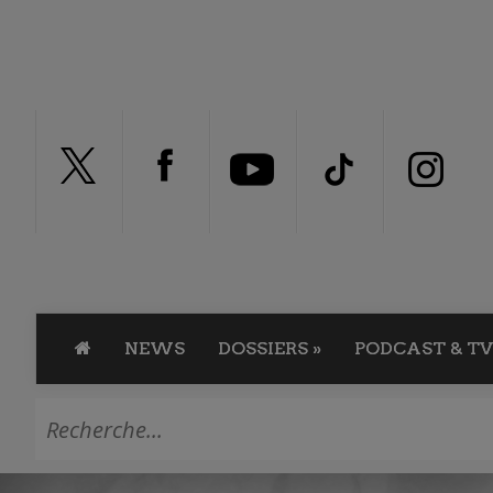
NEWS
DOSSIERS
»
PODCAST & TV