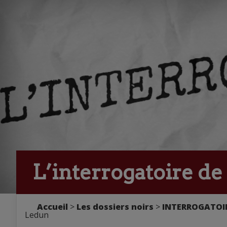
L’interrogatoire d
Accueil
>
Les dossiers noirs
>
INTERROGATOIR
Ledun