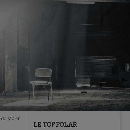
e de Marin
LE TOP POLAR