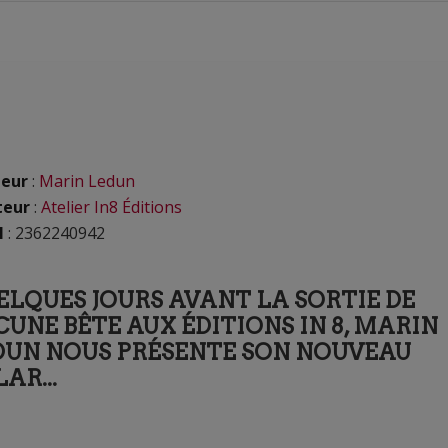
eur
:
Marin Ledun
teur
:
Atelier In8 Éditions
N
: 2362240942
ELQUES JOURS AVANT LA SORTIE DE
UNE BÊTE AUX ÉDITIONS IN 8, MARIN
DUN NOUS PRÉSENTE SON NOUVEAU
AR...