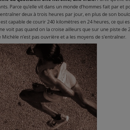
nfants. Parce qu’elle vit dans un monde d’hommes fait par et p
entraîner deux à trois heures par jour, en plus de son boul
le est capable de courir 240 kilomètres en 24 heures, ce qui e
 ne voit pas quand on la croise ailleurs que sur une piste de 
 Michèle n’est pas ouvrière et a les moyens de s’entraîner.