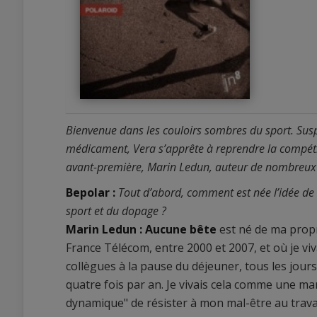
Bienvenue dans les couloirs sombres du sport. Sus
médicament, Vera s’apprête à reprendre la compétiti
avant-première, Marin Ledun, auteur de nombreux
Bepolar :
Tout d’abord, comment est née l’idée de
sport et du dopage ?
Marin Ledun :
Aucune bête
est né de ma propre
0
France Télécom, entre 2000 et 2007, et où je viv
0
collègues à la pause du déjeuner, tous les jours
quatre fois par an. Je vivais cela comme une m
dynamique" de résister à mon mal-être au travail.