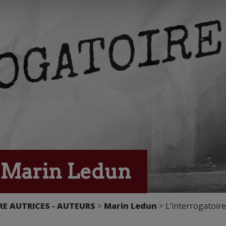
e Marin Ledun
E AUTRICES - AUTEURS
>
Marin Ledun
> L’interrogatoir