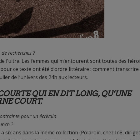
 de recherches ?
de l’ultra. Les femmes qui m’entourent sont toutes des héro
our ce texte ont été d’ordre littéraire : comment transcrire
ulier de l’univers des 24h aux lecteurs.
COURTE QUI EN DIT LONG, QU’UNE
RNE COURT.
contrainte pour un écrivain
punch ?
 y a six ans dans la même collection (Polaroïd, chez In8, dirigé