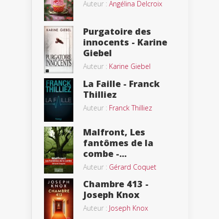
Auteur :
Angélina Delcroix
Purgatoire des
innocents - Karine
Giebel
Auteur :
Karine Giebel
La Faille - Franck
Thilliez
Auteur :
Franck Thilliez
Malfront, Les
fantômes de la
combe -...
Auteur :
Gérard Coquet
Chambre 413 -
Joseph Knox
Auteur :
Joseph Knox