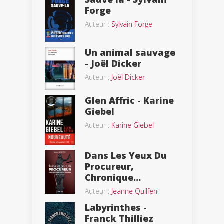
Forge
Auteur :
Sylvain Forge
Un animal sauvage
- Joël Dicker
Auteur :
Joël Dicker
Glen Affric - Karine
Giebel
Auteur :
Karine Giebel
Dans Les Yeux Du
Procureur,
Chronique...
Auteur :
Jeanne Quilfen
Labyrinthes -
Franck Thilliez