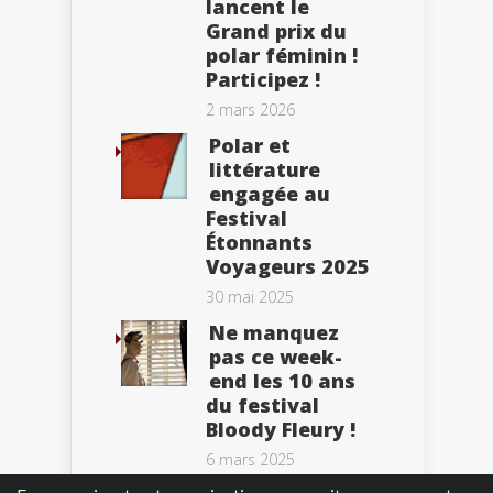
lancent le
Grand prix du
polar féminin !
Participez !
2 mars 2026
Polar et
littérature
engagée au
Festival
Étonnants
Voyageurs 2025
30 mai 2025
Ne manquez
pas ce week-
end les 10 ans
du festival
Bloody Fleury !
6 mars 2025