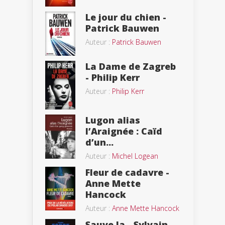
Le jour du chien -
Patrick Bauwen
Auteur :
Patrick Bauwen
La Dame de Zagreb
- Philip Kerr
Auteur :
Philip Kerr
Lugon alias
l’Araignée : Caïd
d’un...
Auteur :
Michel Logean
Fleur de cadavre -
Anne Mette
Hancock
Auteur :
Anne Mette Hancock
Sauve la - Sylvain