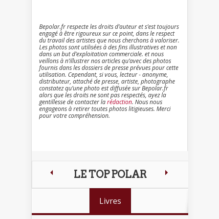
Bepolar.fr respecte les droits d’auteur et s’est toujours
engagé à être rigoureux sur ce point, dans le respect
du travail des artistes que nous cherchons à valoriser.
Les photos sont utilisées à des fins illustratives et non
dans un but d’exploitation commerciale. et nous
veillons à n’illustrer nos articles qu’avec des photos
fournis dans les dossiers de presse prévues pour cette
utilisation. Cependant, si vous, lecteur - anonyme,
distributeur, attaché de presse, artiste, photographe
constatez qu’une photo est diffusée sur Bepolar.fr
alors que les droits ne sont pas respectés, ayez la
gentillesse de contacter la
rédaction
. Nous nous
engageons à retirer toutes photos litigieuses. Merci
pour votre compréhension.
LE TOP POLAR
Livres