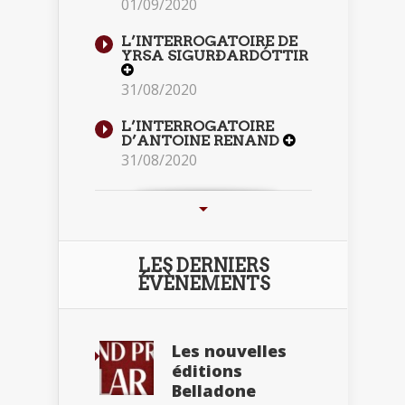
01/09/2020
L’INTERROGATOIRE DE
YRSA SIGURÐARDÓTTIR
31/08/2020
L’INTERROGATOIRE
D’ANTOINE RENAND
31/08/2020
LES DERNIERS
ÉVÈNEMENTS
Les nouvelles
éditions
Belladone