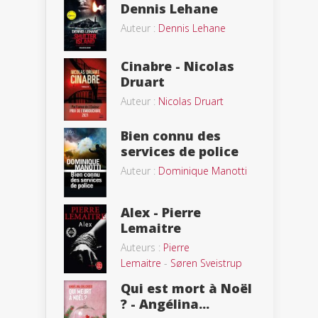
Dennis Lehane
Auteur :
Dennis Lehane
Cinabre - Nicolas
Druart
Auteur :
Nicolas Druart
Bien connu des
services de police
Auteur :
Dominique Manotti
Alex - Pierre
Lemaitre
Auteurs :
Pierre
Lemaitre
-
Søren Sveistrup
Qui est mort à Noël
? - Angélina...