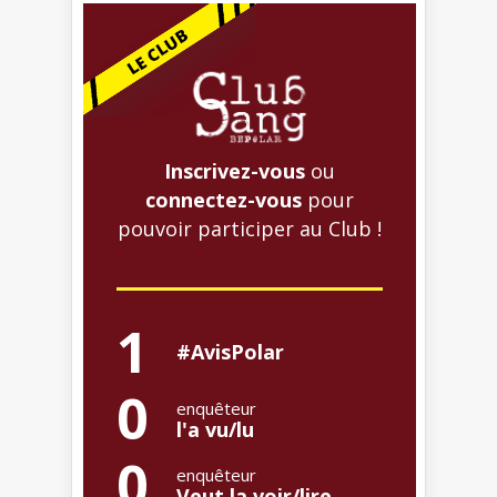
Inscrivez-vous
ou
connectez-vous
pour
pouvoir participer au Club !
1
#AvisPolar
0
enquêteur
l'a vu/lu
0
enquêteur
Veut la voir/lire