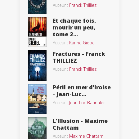
Auteur :
Franck Thilliez
Et chaque fois,
mourir un peu,
tome 2...
Auteur :
Karine Giebel
Fractures - Franck
THILLIEZ
Auteur :
Franck Thilliez
Péril en mer d’Iroise
- Jean-Luc...
Auteur :
Jean-Luc Bannalec
L’Illusion - Maxime
Chattam
Auteur :
Maxime Chattam