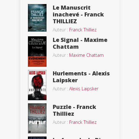
Le Manuscrit
inachevé - Franck
THILLIEZ
Auteur :
Franck Thilliez
Le Signal - Maxime
Chattam
Auteur :
Maxime Chattam
Hurlements - Alexis
Laipsker
Auteur :
Alexis Laipsker
Puzzle - Franck
Thilliez
Auteur :
Franck Thilliez