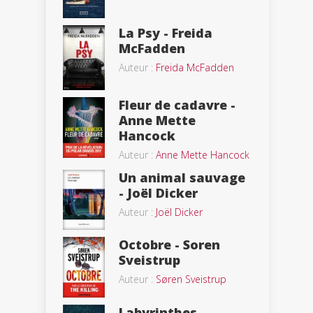
La Psy - Freida
McFadden
Auteur :
Freida McFadden
Fleur de cadavre -
Anne Mette
Hancock
Auteur :
Anne Mette Hancock
Un animal sauvage
- Joël Dicker
Auteur :
Joël Dicker
Octobre - Soren
Sveistrup
Auteur :
Søren Sveistrup
Labyrinthes -