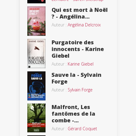
Qui est mort à Noël
? - Angélina...
Auteur :
Angélina Delcroix
Purgatoire des
innocents - Karine
Giebel
Auteur :
Karine Giebel
Sauve la - Sylvain
Forge
Auteur :
Sylvain Forge
Malfront, Les
fantômes de la
combe -...
Auteur :
Gérard Coquet