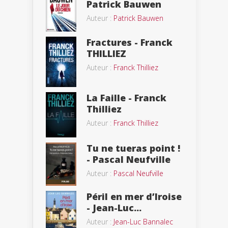
Patrick Bauwen
Auteur :
Patrick Bauwen
Fractures - Franck
THILLIEZ
Auteur :
Franck Thilliez
La Faille - Franck
Thilliez
Auteur :
Franck Thilliez
Tu ne tueras point !
- Pascal Neufville
Auteur :
Pascal Neufville
Péril en mer d’Iroise
- Jean-Luc...
Auteur :
Jean-Luc Bannalec