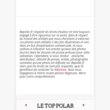
Bepolar.fr respecte les droits d’auteur et s’est toujours
engagé à être rigoureux sur ce point, dans le respect
du travail des artistes que nous cherchons à valoriser.
Les photos sont utilisées à des fins illustratives et non
dans un but d’exploitation commerciale. et nous
veillons à n’illustrer nos articles qu’avec des photos
fournis dans les dossiers de presse prévues pour cette
utilisation. Cependant, si vous, lecteur - anonyme,
distributeur, attaché de presse, artiste, photographe
constatez qu’une photo est diffusée sur Bepolar.fr
alors que les droits ne sont pas respectés, ayez la
gentillesse de contacter la
rédaction
. Nous nous
engageons à retirer toutes photos litigieuses. Merci
pour votre compréhension.
LE TOP POLAR