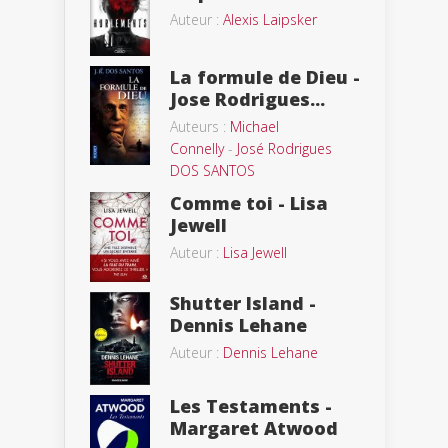
Auteur :
Alexis Laipsker
La formule de Dieu -
Jose Rodrigues...
Auteurs :
Michael
Connelly
-
José Rodrigues
DOS SANTOS
Comme toi - Lisa
Jewell
Auteur :
Lisa Jewell
Shutter Island -
Dennis Lehane
Auteur :
Dennis Lehane
Les Testaments -
Margaret Atwood