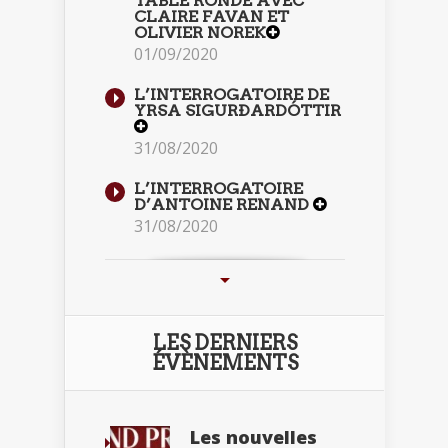
TABLE RONDE AVEC
CLAIRE FAVAN ET
OLIVIER NOREK
01/09/2020
L’INTERROGATOIRE DE
YRSA SIGURÐARDÓTTIR
31/08/2020
L’INTERROGATOIRE
D’ANTOINE RENAND
31/08/2020
LES DERNIERS
ÉVÈNEMENTS
Les nouvelles