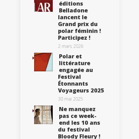
éditions
Belladone
lancent le
Grand prix du
polar féminin !
Participez !
2 mars 2026
Polar et
littérature
engagée au
Festival
Étonnants
Voyageurs 2025
30 mai 2025
Ne manquez
pas ce week-
end les 10 ans
du festival
Bloody Fleury !