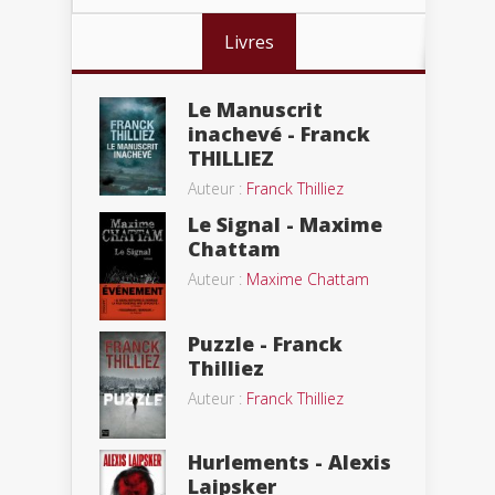
Livres
Le Manuscrit
inachevé - Franck
THILLIEZ
Auteur :
Franck Thilliez
Le Signal - Maxime
Chattam
Auteur :
Maxime Chattam
Puzzle - Franck
Thilliez
Auteur :
Franck Thilliez
Hurlements - Alexis
Laipsker