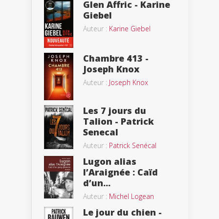
Glen Affric - Karine
Giebel
Auteur :
Karine Giebel
Chambre 413 -
Joseph Knox
Auteur :
Joseph Knox
Les 7 jours du
Talion - Patrick
Senecal
Auteur :
Patrick Senécal
Lugon alias
l’Araignée : Caïd
d’un...
Auteur :
Michel Logean
Le jour du chien -