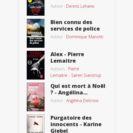
Auteur :
Dennis Lehane
Bien connu des
services de police
Auteur :
Dominique Manotti
Alex - Pierre
Lemaitre
Auteurs :
Pierre
Lemaitre
-
Søren Sveistrup
Qui est mort à Noël
? - Angélina...
Auteur :
Angélina Delcroix
Purgatoire des
innocents - Karine
Giebel