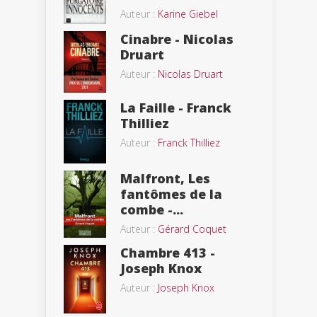
Auteur :
Karine Giebel
Cinabre - Nicolas
Druart
Auteur :
Nicolas Druart
La Faille - Franck
Thilliez
Auteur :
Franck Thilliez
Malfront, Les
fantômes de la
combe -...
Auteur :
Gérard Coquet
Chambre 413 -
Joseph Knox
Auteur :
Joseph Knox