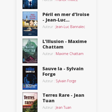
Péril en mer d’Iroise
- Jean-Luc...
Auteur :
Jean-Luc Bannalec
L’Illusion - Maxime
Chattam
Auteur :
Maxime Chattam
Sauve la - Sylvain
Forge
Auteur :
Sylvain Forge
Terres Rare - Jean
Tuan
Auteur :
Jean Tuan