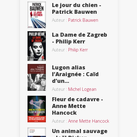
Le jour du chien -
Patrick Bauwen
Auteur :
Patrick Bauwen
La Dame de Zagreb
- Philip Kerr
Auteur :
Philip Kerr
Lugon alias
l’Araignée : Caïd
d’un...
Auteur :
Michel Logean
Fleur de cadavre -
Anne Mette
Hancock
Auteur :
Anne Mette Hancock
Un animal sauvage