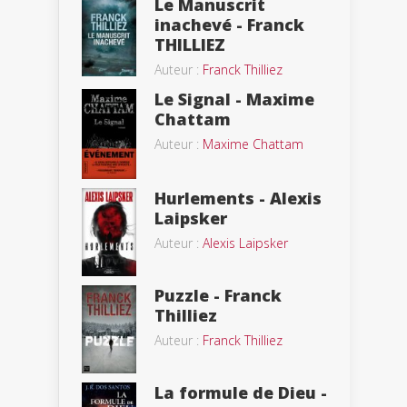
Le Manuscrit
inachevé - Franck
THILLIEZ
Auteur :
Franck Thilliez
Le Signal - Maxime
Chattam
Auteur :
Maxime Chattam
Hurlements - Alexis
Laipsker
Auteur :
Alexis Laipsker
Puzzle - Franck
Thilliez
Auteur :
Franck Thilliez
La formule de Dieu -