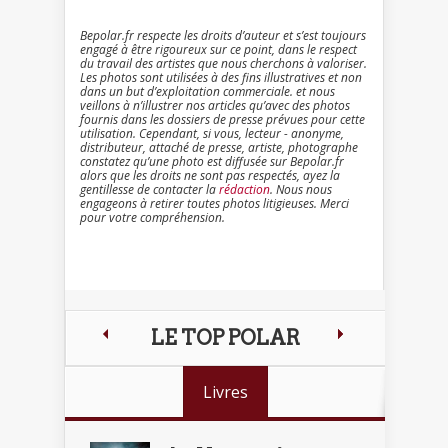
Bepolar.fr respecte les droits d’auteur et s’est toujours
engagé à être rigoureux sur ce point, dans le respect
du travail des artistes que nous cherchons à valoriser.
Les photos sont utilisées à des fins illustratives et non
dans un but d’exploitation commerciale. et nous
veillons à n’illustrer nos articles qu’avec des photos
fournis dans les dossiers de presse prévues pour cette
utilisation. Cependant, si vous, lecteur - anonyme,
distributeur, attaché de presse, artiste, photographe
constatez qu’une photo est diffusée sur Bepolar.fr
alors que les droits ne sont pas respectés, ayez la
gentillesse de contacter la
rédaction
. Nous nous
engageons à retirer toutes photos litigieuses. Merci
pour votre compréhension.
LE TOP POLAR
Livres