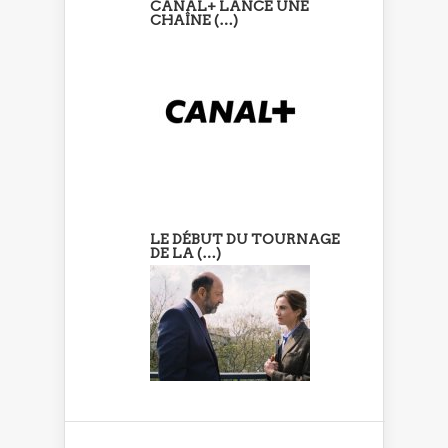
CANAL+ LANCE UNE
CHAÎNE (…)
LE DÉBUT DU TOURNAGE
DE LA (…)