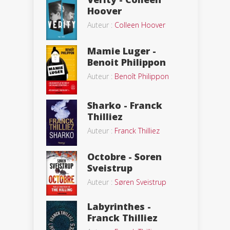
Hoover
Auteur :
Colleen Hoover
Mamie Luger -
Benoit Philippon
Auteur :
Benoît Philippon
Sharko - Franck
Thilliez
Auteur :
Franck Thilliez
Octobre - Soren
Sveistrup
Auteur :
Søren Sveistrup
Labyrinthes -
Franck Thilliez