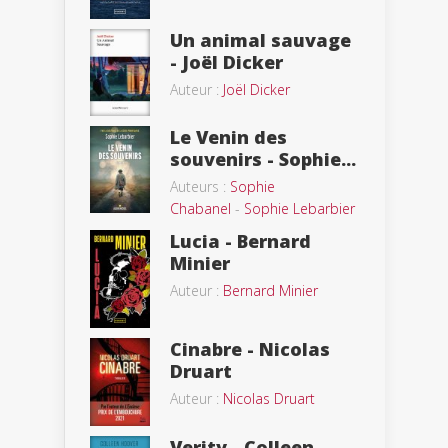
Un animal sauvage
- Joël Dicker
Auteur :
Joël Dicker
Le Venin des
souvenirs - Sophie...
Auteurs :
Sophie
Chabanel
-
Sophie Lebarbier
Lucia - Bernard
Minier
Auteur :
Bernard Minier
Cinabre - Nicolas
Druart
Auteur :
Nicolas Druart
Verity - Colleen