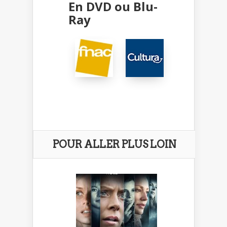
En DVD ou Blu-
Ray
POUR ALLER PLUS LOIN