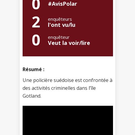
0
#AvisPolar
2
enquêteurs
l'ont vu/lu
0
enquêteur
Veut la voir/lire
Résumé :
Une policière suédoise est confrontée à
des activités criminelles dans l’île
Gotland.