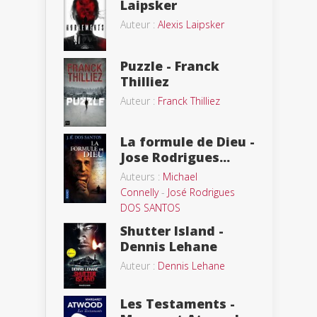
Laipsker
Auteur :
Alexis Laipsker
Puzzle - Franck
Thilliez
Auteur :
Franck Thilliez
La formule de Dieu -
Jose Rodrigues...
Auteurs :
Michael
Connelly
-
José Rodrigues
DOS SANTOS
Shutter Island -
Dennis Lehane
Auteur :
Dennis Lehane
Les Testaments -