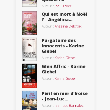
Auteur :
Joël Dicker
Qui est mort à Noël
? - Angélina...
Auteur :
Angélina Delcroix
Purgatoire des
innocents - Karine
Giebel
Auteur :
Karine Giebel
Glen Affric - Karine
Giebel
Auteur :
Karine Giebel
Péril en mer d’Iroise
- Jean-Luc...
Auteur :
Jean-Luc Bannalec