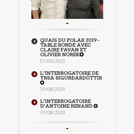
QUAIS DU POLAR 2019 -
TABLE RONDE AVEC
CLAIRE FAVAN ET
OLIVIER NOREK
01/09/2020
L’INTERROGATOIRE DE
YRSA SIGURÐARDÓTTIR
31/08/2020
L’INTERROGATOIRE
D’ANTOINE RENAND
31/08/2020