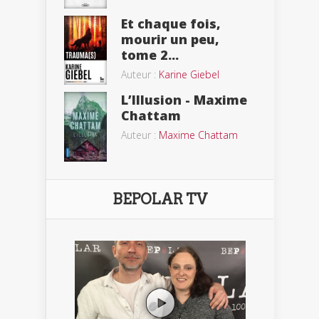
Et chaque fois,
mourir un peu,
tome 2...
Auteur :
Karine Giebel
L’Illusion - Maxime
Chattam
Auteur :
Maxime Chattam
BEPOLAR TV