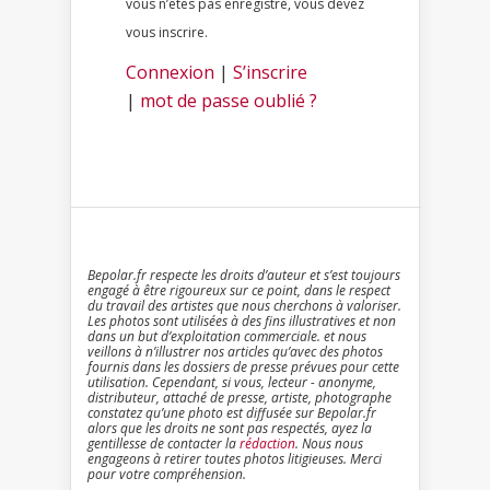
vous n’êtes pas enregistré, vous devez
vous inscrire.
Connexion
|
S’inscrire
|
mot de passe oublié ?
Bepolar.fr respecte les droits d’auteur et s’est toujours
engagé à être rigoureux sur ce point, dans le respect
du travail des artistes que nous cherchons à valoriser.
Les photos sont utilisées à des fins illustratives et non
dans un but d’exploitation commerciale. et nous
veillons à n’illustrer nos articles qu’avec des photos
fournis dans les dossiers de presse prévues pour cette
utilisation. Cependant, si vous, lecteur - anonyme,
distributeur, attaché de presse, artiste, photographe
constatez qu’une photo est diffusée sur Bepolar.fr
alors que les droits ne sont pas respectés, ayez la
gentillesse de contacter la
rédaction
. Nous nous
engageons à retirer toutes photos litigieuses. Merci
pour votre compréhension.