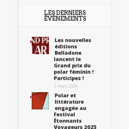
LES DERNIERS
ÉVÈNEMENTS
Les nouvelles
éditions
Belladone
lancent le
Grand prix du
polar féminin !
Participez !
2 mars 2026
Polar et
littérature
engagée au
Festival
Étonnants
Voyageurs 2025