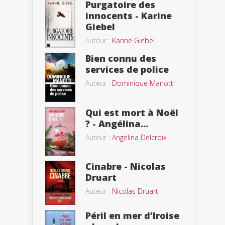
Purgatoire des
innocents - Karine
Giebel
Auteur :
Karine Giebel
Bien connu des
services de police
Auteur :
Dominique Manotti
Qui est mort à Noël
? - Angélina...
Auteur :
Angélina Delcroix
Cinabre - Nicolas
Druart
Auteur :
Nicolas Druart
Péril en mer d’Iroise