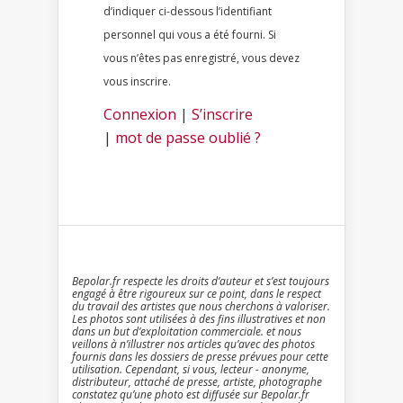
d’indiquer ci-dessous l’identifiant
personnel qui vous a été fourni. Si
vous n’êtes pas enregistré, vous devez
vous inscrire.
Connexion
|
S’inscrire
|
mot de passe oublié ?
Bepolar.fr respecte les droits d’auteur et s’est toujours
engagé à être rigoureux sur ce point, dans le respect
du travail des artistes que nous cherchons à valoriser.
Les photos sont utilisées à des fins illustratives et non
dans un but d’exploitation commerciale. et nous
veillons à n’illustrer nos articles qu’avec des photos
fournis dans les dossiers de presse prévues pour cette
utilisation. Cependant, si vous, lecteur - anonyme,
distributeur, attaché de presse, artiste, photographe
constatez qu’une photo est diffusée sur Bepolar.fr