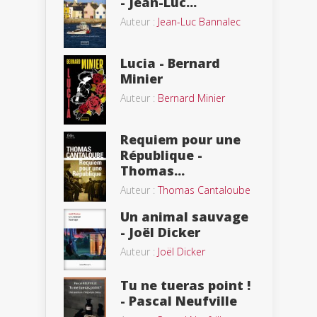
- Jean-Luc...
Auteur :
Jean-Luc Bannalec
Lucia - Bernard
Minier
Auteur :
Bernard Minier
Requiem pour une
République -
Thomas...
Auteur :
Thomas Cantaloube
Un animal sauvage
- Joël Dicker
Auteur :
Joël Dicker
Tu ne tueras point !
- Pascal Neufville