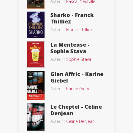
Auteur :
Pascal Neufville
Sharko - Franck
Thilliez
Auteur :
Franck Thilliez
La Menteuse -
Sophie Stava
Auteur :
Sophie Stava
Glen Affric - Karine
Giebel
Auteur :
Karine Giebel
Le Cheptel - Céline
Denjean
Auteur :
Céline Denjean