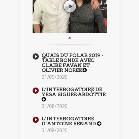
QUAIS DU POLAR 2019 -
TABLE RONDE AVEC
CLAIRE FAVAN ET
OLIVIER NOREK
01/09/2020
L’INTERROGATOIRE DE
YRSA SIGURÐARDÓTTIR
31/08/2020
L’INTERROGATOIRE
D’ANTOINE RENAND
31/08/2020