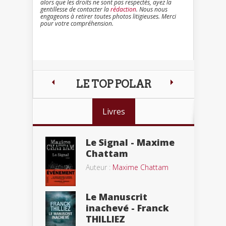
alors que les droits ne sont pas respectés, ayez la
gentillesse de contacter la
rédaction
. Nous nous
engageons à retirer toutes photos litigieuses. Merci
pour votre compréhension.
LE TOP POLAR
Livres
Le Signal - Maxime
Chattam
Auteur :
Maxime Chattam
Le Manuscrit
inachevé - Franck
THILLIEZ