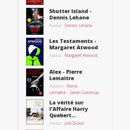
Shutter Island -
Dennis Lehane
Auteur :
Dennis Lehane
Les Testaments -
Margaret Atwood
Auteur :
Margaret Atwood
Alex - Pierre
Lemaitre
Auteurs :
Pierre
Lemaitre
-
Søren Sveistrup
La vérité sur
l’Affaire Harry
Quebert...
Auteur :
Joël Dicker