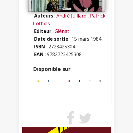
Auteurs
:
André Juillard
,
Patrick
Cothias
Editeur
:
Glénat
Date de sortie
: 15 mars 1984
ISBN
:
2723425304
EAN
: 9782723425308
Disponible sur