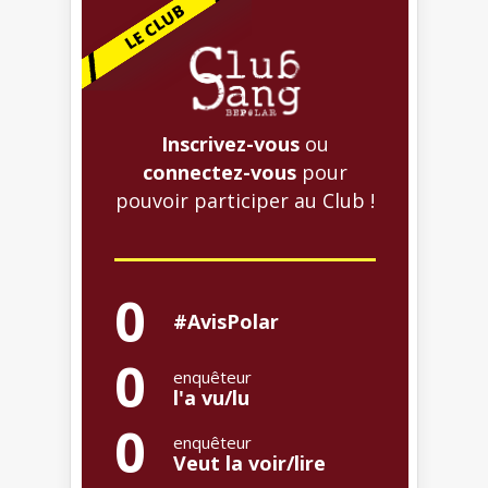
Inscrivez-vous
ou
connectez-vous
pour
pouvoir participer au Club !
0
#AvisPolar
0
enquêteur
l'a vu/lu
0
enquêteur
Veut la voir/lire