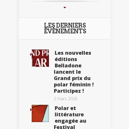
LES DERNIERS
ÉVÈNEMENTS
Les nouvelles
éditions
Belladone
lancent le
Grand prix du
polar féminin !
Participez !
2 mars 2026
Polar et
littérature
engagée au
Festival