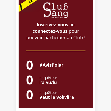
Inscrivez-vous
ou
connectez-vous
pour
pouvoir participer au Club !
0
#AvisPolar
0
enquêteur
l'a vu/lu
0
enquêteur
Veut la voir/lire