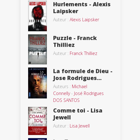
Hurlements - Alexis
Laipsker
Auteur :
Alexis Laipsker
Puzzle - Franck
Thilliez
Auteur :
Franck Thilliez
La formule de Dieu -
Jose Rodrigues...
Auteurs :
Michael
Connelly
-
José Rodrigues
DOS SANTOS
Comme toi - Lisa
Jewell
Auteur :
Lisa Jewell