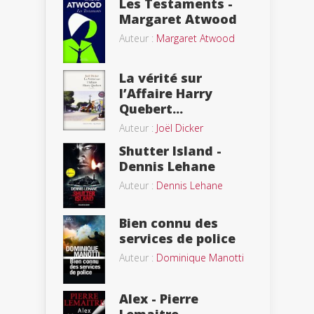
Les Testaments -
Margaret Atwood
Auteur :
Margaret Atwood
La vérité sur
l’Affaire Harry
Quebert...
Auteur :
Joël Dicker
Shutter Island -
Dennis Lehane
Auteur :
Dennis Lehane
Bien connu des
services de police
Auteur :
Dominique Manotti
Alex - Pierre
Lemaitre