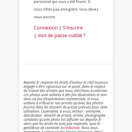
personnel qui vous a été fourni. Si
vous n’êtes pas enregistré, vous devez
vous inscrire.
Connexion
|
S’inscrire
|
mot de passe oublié ?
Bepolar.fr respecte les droits d’auteur et s’est toujours
engagé à être rigoureux sur ce point, dans le respect
du travail des artistes que nous cherchons à valoriser.
Les photos sont utilisées à des fins illustratives et non
dans un but d’exploitation commerciale. et nous
veillons à n’illustrer nos articles qu’avec des photos
fournis dans les dossiers de presse prévues pour cette
utilisation. Cependant, si vous, lecteur - anonyme,
distributeur, attaché de presse, artiste, photographe
constatez qu’une photo est diffusée sur Bepolar.fr
alors que les droits ne sont pas respectés, ayez la
gentillesse de contacter la
rédaction
. Nous nous
engageons à retirer toutes photos litigieuses. Merci