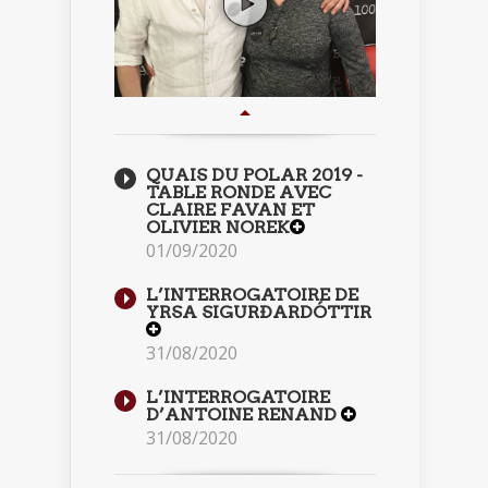
QUAIS DU POLAR 2019 -
TABLE RONDE AVEC
CLAIRE FAVAN ET
OLIVIER NOREK
01/09/2020
L’INTERROGATOIRE DE
YRSA SIGURÐARDÓTTIR
31/08/2020
L’INTERROGATOIRE
D’ANTOINE RENAND
31/08/2020