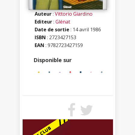
Auteur
:
Vittorio Giardino
Editeur
:
Glénat
Date de sortie
: 14 avril 1986
ISBN
:
2723427153
EAN
: 9782723427159
Disponible sur