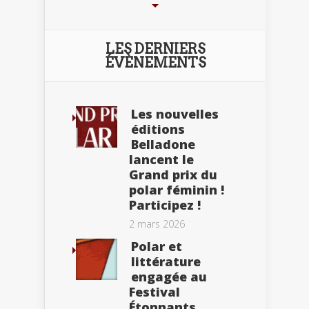
LES DERNIERS
ÉVÈNEMENTS
Les nouvelles
éditions
Belladone
lancent le
Grand prix du
polar féminin !
Participez !
2 mars 2026
Polar et
littérature
engagée au
Festival
Étonnants