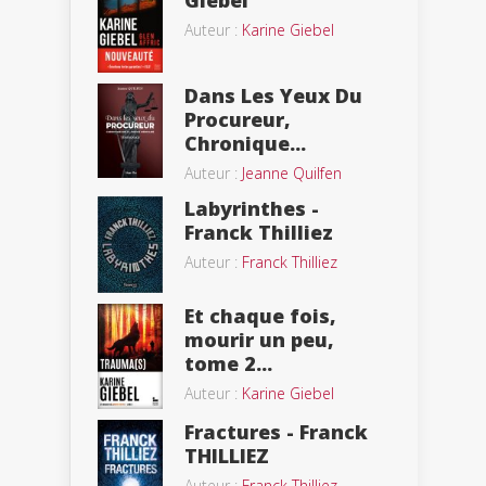
Auteur :
Karine Giebel
Dans Les Yeux Du
Procureur,
Chronique...
Auteur :
Jeanne Quilfen
Labyrinthes -
Franck Thilliez
Auteur :
Franck Thilliez
Et chaque fois,
mourir un peu,
tome 2...
Auteur :
Karine Giebel
Fractures - Franck
THILLIEZ
Auteur :
Franck Thilliez