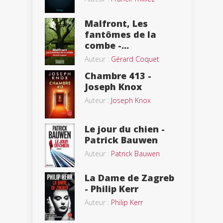
Malfront, Les
fantômes de la
combe -...
Auteur :
Gérard Coquet
Chambre 413 -
Joseph Knox
Auteur :
Joseph Knox
Le jour du chien -
Patrick Bauwen
Auteur :
Patrick Bauwen
La Dame de Zagreb
- Philip Kerr
Auteur :
Philip Kerr