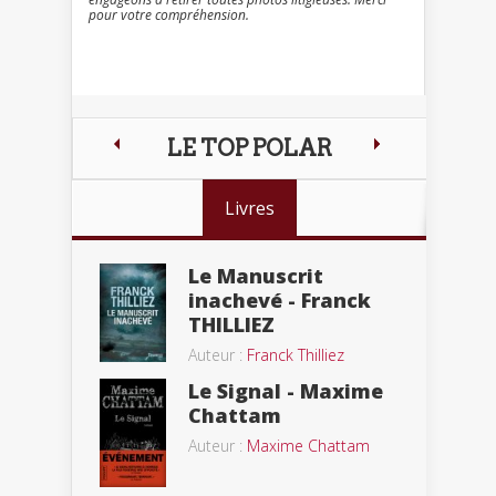
pour votre compréhension.
LE TOP POLAR
Livres
Le Manuscrit
inachevé - Franck
THILLIEZ
Auteur :
Franck Thilliez
Le Signal - Maxime
Chattam
Auteur :
Maxime Chattam