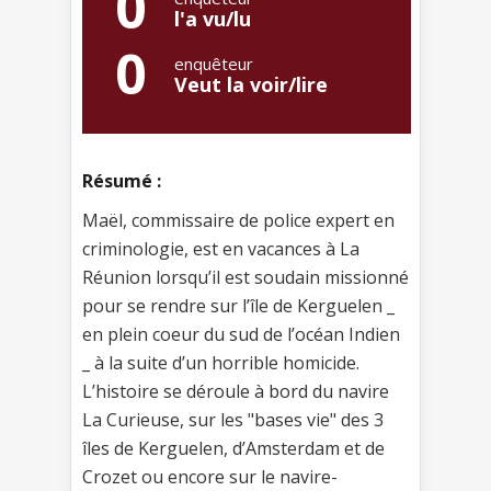
0
l'a vu/lu
0
enquêteur
Veut la voir/lire
Résumé :
Maël, commissaire de police expert en
criminologie, est en vacances à La
Réunion lorsqu’il est soudain missionné
pour se rendre sur l’île de Kerguelen _
en plein coeur du sud de l’océan Indien
_ à la suite d’un horrible homicide.
L’histoire se déroule à bord du navire
La Curieuse, sur les "bases vie" des 3
îles de Kerguelen, d’Amsterdam et de
Crozet ou encore sur le navire-