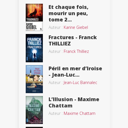
Et chaque fois,
mourir un peu,
tome 2...
Auteur :
Karine Giebel
Fractures - Franck
THILLIEZ
Auteur :
Franck Thilliez
Péril en mer d’Iroise
- Jean-Luc...
Auteur :
Jean-Luc Bannalec
L’Illusion - Maxime
Chattam
Auteur :
Maxime Chattam