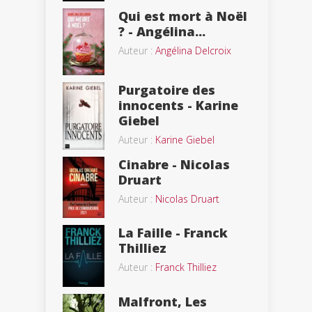
Qui est mort à Noël
? - Angélina...
Auteur :
Angélina Delcroix
Purgatoire des
innocents - Karine
Giebel
Auteur :
Karine Giebel
Cinabre - Nicolas
Druart
Auteur :
Nicolas Druart
La Faille - Franck
Thilliez
Auteur :
Franck Thilliez
Malfront, Les