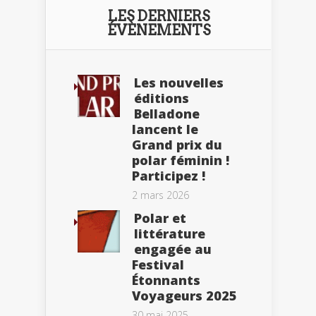
LES DERNIERS
ÉVÈNEMENTS
Les nouvelles
éditions
Belladone
lancent le
Grand prix du
polar féminin !
Participez !
2 mars 2026
Polar et
littérature
engagée au
Festival
Étonnants
Voyageurs 2025
30 mai 2025