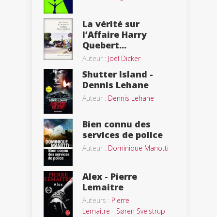
La vérité sur
l’Affaire Harry
Quebert...
Auteur :
Joël Dicker
Shutter Island -
Dennis Lehane
Auteur :
Dennis Lehane
Bien connu des
services de police
Auteur :
Dominique Manotti
Alex - Pierre
Lemaitre
Auteurs :
Pierre
Lemaitre
-
Søren Sveistrup