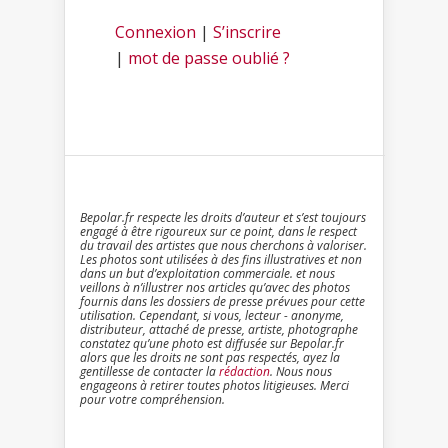
Connexion
|
S’inscrire
|
mot de passe oublié ?
Bepolar.fr respecte les droits d’auteur et s’est toujours
engagé à être rigoureux sur ce point, dans le respect
du travail des artistes que nous cherchons à valoriser.
Les photos sont utilisées à des fins illustratives et non
dans un but d’exploitation commerciale. et nous
veillons à n’illustrer nos articles qu’avec des photos
fournis dans les dossiers de presse prévues pour cette
utilisation. Cependant, si vous, lecteur - anonyme,
distributeur, attaché de presse, artiste, photographe
constatez qu’une photo est diffusée sur Bepolar.fr
alors que les droits ne sont pas respectés, ayez la
gentillesse de contacter la
rédaction
. Nous nous
engageons à retirer toutes photos litigieuses. Merci
pour votre compréhension.