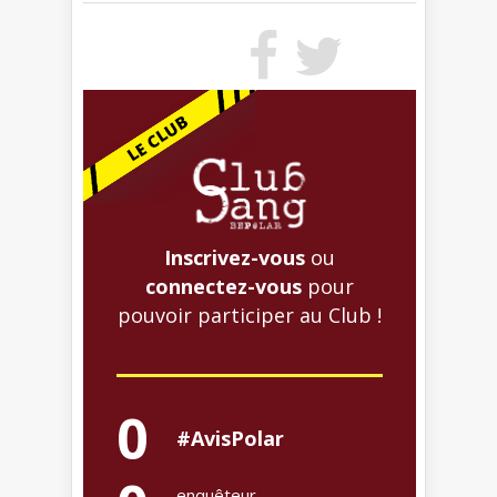
Inscrivez-vous
ou
connectez-vous
pour
pouvoir participer au Club !
0
#AvisPolar
enquêteur