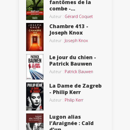
fantômes de la
combe -...
Auteur :
Gérard Coquet
Chambre 413 -
Joseph Knox
Auteur :
Joseph Knox
Le jour du chien -
Patrick Bauwen
Auteur :
Patrick Bauwen
La Dame de Zagreb
- Philip Kerr
Auteur :
Philip Kerr
Lugon alias
l’Araignée : Caïd
d’un...