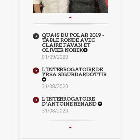
QUAIS DU POLAR 2019 -
TABLE RONDE AVEC
CLAIRE FAVAN ET
OLIVIER NOREK
01/09/2020
L’INTERROGATOIRE DE
YRSA SIGURÐARDÓTTIR
31/08/2020
L’INTERROGATOIRE
D’ANTOINE RENAND
31/08/2020