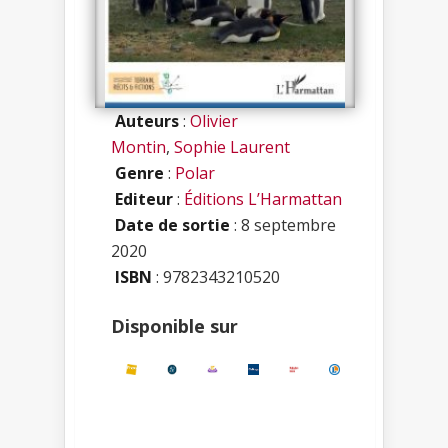
Auteurs
:
Olivier
Montin
,
Sophie Laurent
Genre
:
Polar
Editeur
:
Éditions L’Harmattan
Date de sortie
: 8 septembre
2020
ISBN
:
9782343210520
Disponible sur