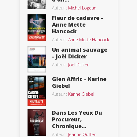
Auteur :
Michel Logean
Fleur de cadavre -
Anne Mette
Hancock
Auteur :
Anne Mette Hancock
Un animal sauvage
- Joël Dicker
Auteur :
Joël Dicker
Glen Affric - Karine
Giebel
Auteur :
Karine Giebel
Dans Les Yeux Du
Procureur,
Chronique...
Auteur :
Jeanne Quilfen