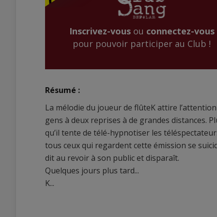
Inscrivez-vous
ou
connectez-vous
pour pouvoir participer au Club !
Résumé :
La mélodie du joueur de flûteK attire l’attenti
gens à deux reprises à de grandes distances. Pl
qu’il tente de télé-hypnotiser les téléspectateu
tous ceux qui regardent cette émission se suici
dit au revoir à son public et disparaît.
Quelques jours plus tard...
K...