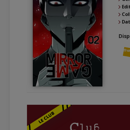
Edi
Col
Dat
Disp