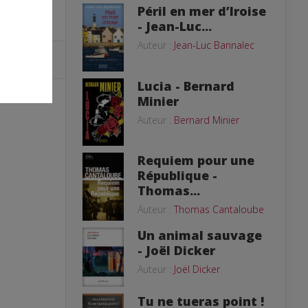
Péril en mer d’Iroise
- Jean-Luc...
Auteur :
Jean-Luc Bannalec
Lucia - Bernard
Minier
Auteur :
Bernard Minier
Requiem pour une
République -
Thomas...
Auteur :
Thomas Cantaloube
Un animal sauvage
- Joël Dicker
Auteur :
Joël Dicker
Tu ne tueras point !