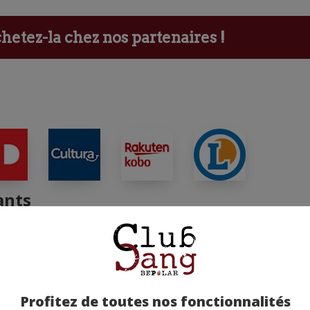
etez-la chez nos partenaires !
ants
Profitez de toutes nos fonctionnalités