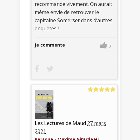
recommande vivement. On aurait
même envie de retrouver le
capitaine Somerset dans d’autres
enquêtes !
Je commente
0
Les Lectures de Maud
27 mars
2021
Persona - Maxime Girardeau