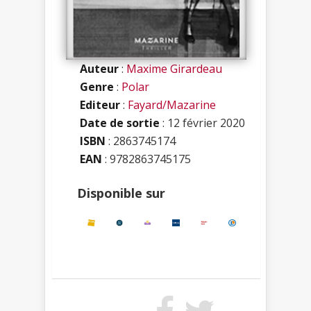
Auteur
:
Maxime Girardeau
Genre
:
Polar
Editeur
:
Fayard/Mazarine
Date de sortie
: 12 février 2020
ISBN
:
2863745174
EAN
: 9782863745175
Disponible sur