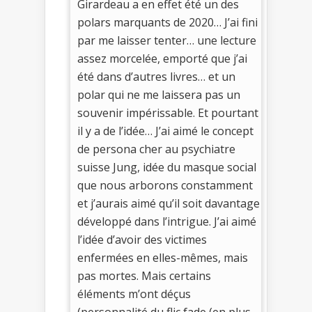
Girardeau a en effet été un des
polars marquants de 2020… J’ai fini
par me laisser tenter… une lecture
assez morcelée, emporté que j’ai
été dans d’autres livres… et un
polar qui ne me laissera pas un
souvenir impérissable. Et pourtant
il y a de l’idée… J’ai aimé le concept
de persona cher au psychiatre
suisse Jung, idée du masque social
que nous arborons constamment
et j’aurais aimé qu’il soit davantage
développé dans l’intrigue. J’ai aimé
l’idée d’avoir des victimes
enfermées en elles-mêmes, mais
pas mortes. Mais certains
éléments m’ont déçus
(personnalité du flic fade (en plus