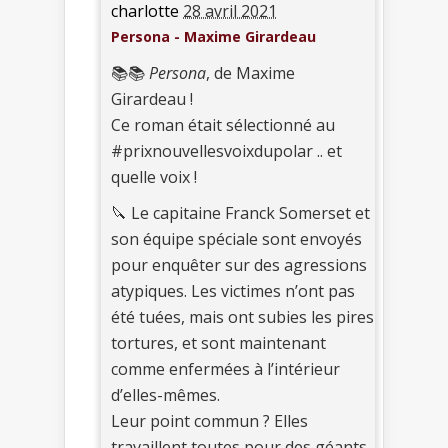
charlotte
28 avril 2021
Persona - Maxime Girardeau
📚📚
Persona
, de Maxime
Girardeau !
Ce roman était sélectionné au
#prixnouvellesvoixdupolar .. et
quelle voix !
🔪 Le capitaine Franck Somerset et
son équipe spéciale sont envoyés
pour enquêter sur des agressions
atypiques. Les victimes n’ont pas
été tuées, mais ont subies les pires
tortures, et sont maintenant
comme enfermées à l’intérieur
d’elles-mêmes.
Leur point commun ? Elles
travaillent toutes pour des géants