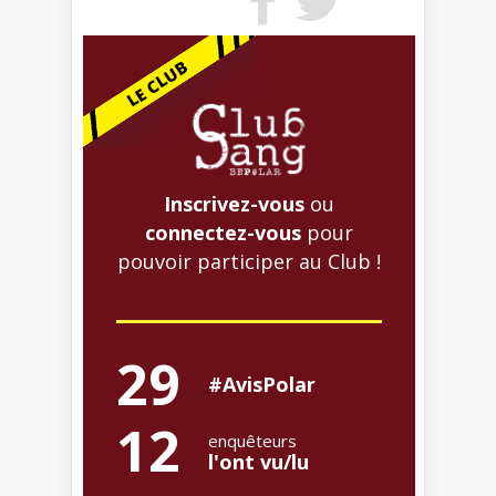
Inscrivez-vous
ou
connectez-vous
pour
pouvoir participer au Club !
29
#AvisPolar
12
enquêteurs
l'ont vu/lu