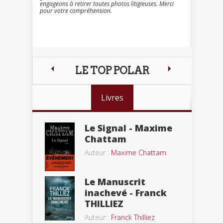
engageons à retirer toutes photos litigieuses. Merci
pour votre compréhension.
LE TOP POLAR
Livres
Le Signal - Maxime
Chattam
Auteur :
Maxime Chattam
Le Manuscrit
inachevé - Franck
THILLIEZ
Auteur :
Franck Thilliez