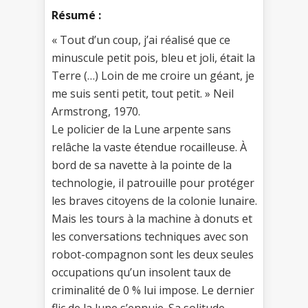
Résumé :
« Tout d’un coup, j’ai réalisé que ce
minuscule petit pois, bleu et joli, était la
Terre (…) Loin de me croire un géant, je
me suis senti petit, tout petit. » Neil
Armstrong, 1970.
Le policier de la Lune arpente sans
relâche la vaste étendue rocailleuse. À
bord de sa navette à la pointe de la
technologie, il patrouille pour protéger
les braves citoyens de la colonie lunaire.
Mais les tours à la machine à donuts et
les conversations techniques avec son
robot-compagnon sont les deux seules
occupations qu’un insolent taux de
criminalité de 0 % lui impose. Le dernier
flic de la lune s’ennuie. Sa solitude