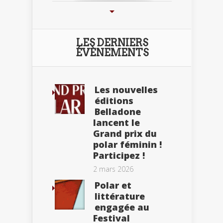
LES DERNIERS
ÉVÈNEMENTS
Les nouvelles
éditions
Belladone
lancent le
Grand prix du
polar féminin !
Participez !
2 mars 2026
Polar et
littérature
engagée au
Festival