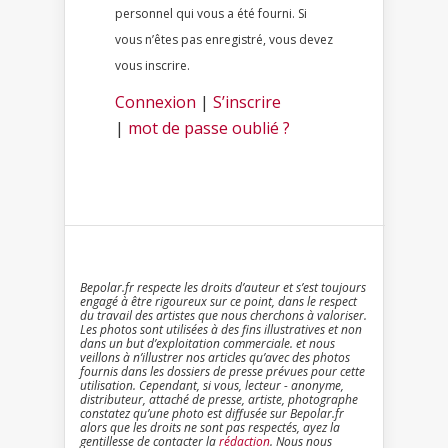
personnel qui vous a été fourni. Si
vous n’êtes pas enregistré, vous devez
vous inscrire.
Connexion
|
S’inscrire
|
mot de passe oublié ?
Bepolar.fr respecte les droits d’auteur et s’est toujours
engagé à être rigoureux sur ce point, dans le respect
du travail des artistes que nous cherchons à valoriser.
Les photos sont utilisées à des fins illustratives et non
dans un but d’exploitation commerciale. et nous
veillons à n’illustrer nos articles qu’avec des photos
fournis dans les dossiers de presse prévues pour cette
utilisation. Cependant, si vous, lecteur - anonyme,
distributeur, attaché de presse, artiste, photographe
constatez qu’une photo est diffusée sur Bepolar.fr
alors que les droits ne sont pas respectés, ayez la
gentillesse de contacter la
rédaction
. Nous nous