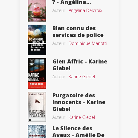
? - Angélina...
Auteur :
Angélina Delcroix
Bien connu des
services de police
Auteur :
Dominique Manotti
Glen Affric - Karine
Giebel
Auteur :
Karine Giebel
Purgatoire des
innocents - Karine
Giebel
Auteur :
Karine Giebel
Le Silence des
Aveux - Amélie De