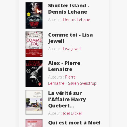
Shutter Island -
Dennis Lehane
Auteur :
Dennis Lehane
Comme toi - Lisa
Jewell
Auteur :
Lisa Jewell
Alex - Pierre
Lemaitre
Auteurs :
Pierre
Lemaitre
-
Søren Sveistrup
La vérité sur
l’Affaire Harry
Quebert...
Auteur :
Joël Dicker
Qui est mort à Noël