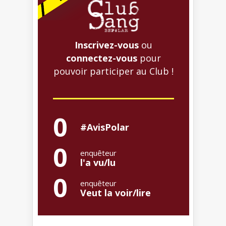
Inscrivez-vous
ou
connectez-vous
pour
pouvoir participer au Club !
0
#AvisPolar
0
enquêteur
l'a vu/lu
0
enquêteur
Veut la voir/lire