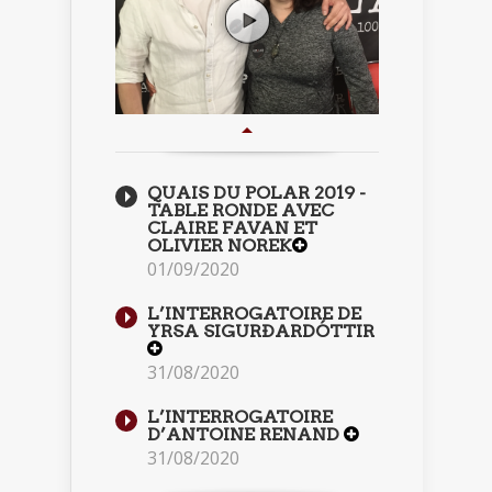
QUAIS DU POLAR 2019 -
TABLE RONDE AVEC
CLAIRE FAVAN ET
OLIVIER NOREK
01/09/2020
L’INTERROGATOIRE DE
YRSA SIGURÐARDÓTTIR
31/08/2020
L’INTERROGATOIRE
D’ANTOINE RENAND
31/08/2020