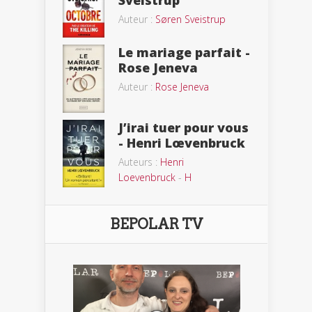
Auteur :
Søren Sveistrup
Le mariage parfait -
Rose Jeneva
Auteur :
Rose Jeneva
J’irai tuer pour vous
- Henri Lœvenbruck
Auteurs :
Henri
Loevenbruck
-
H
BEPOLAR TV