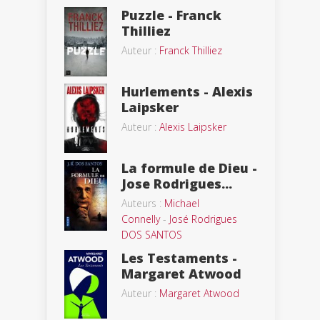
Puzzle - Franck
Thilliez
Auteur :
Franck Thilliez
Hurlements - Alexis
Laipsker
Auteur :
Alexis Laipsker
La formule de Dieu -
Jose Rodrigues...
Auteurs :
Michael
Connelly
-
José Rodrigues
DOS SANTOS
Les Testaments -
Margaret Atwood
Auteur :
Margaret Atwood