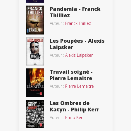
Pandemia - Franck
Thilliez
Auteur :
Franck Thilliez
Les Poupées - Alexis
Laipsker
Auteur :
Alexis Laipsker
Travail soigné -
Pierre Lemaitre
Auteur :
Pierre Lemaitre
Les Ombres de
Katyn - Philip Kerr
Auteur :
Philip Kerr