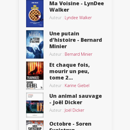
Ma Voisine - LynDee
Walker
Auteur :
Lyndee Walker
Une putain
d’histoire - Bernard
Minier
Auteur :
Bernard Minier
Et chaque fois,
mourir un peu,
tome 2...
Auteur :
Karine Giebel
Un animal sauvage
- Joël Dicker
Auteur :
Joël Dicker
Octobre - Soren
Sveistrup