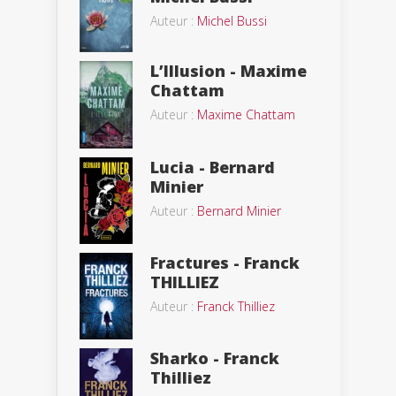
Auteur :
Michel Bussi
L’Illusion - Maxime
Chattam
Auteur :
Maxime Chattam
Lucia - Bernard
Minier
Auteur :
Bernard Minier
Fractures - Franck
THILLIEZ
Auteur :
Franck Thilliez
Sharko - Franck
Thilliez