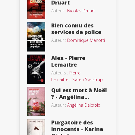
Druart
Auteur :
Nicolas Druart
Bien connu des
services de police
Auteur :
Dominique Manotti
Alex - Pierre
Lemaitre
Auteurs :
Pierre
Lemaitre
-
Søren Sveistrup
Qui est mort à Noël
? - Angélina...
Auteur :
Angélina Delcroix
Purgatoire des
innocents - Karine