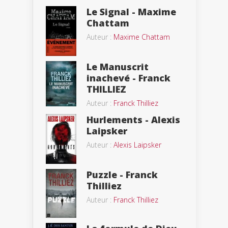
Le Signal - Maxime
Chattam
Auteur :
Maxime Chattam
Le Manuscrit
inachevé - Franck
THILLIEZ
Auteur :
Franck Thilliez
Hurlements - Alexis
Laipsker
Auteur :
Alexis Laipsker
Puzzle - Franck
Thilliez
Auteur :
Franck Thilliez