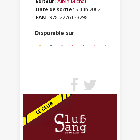
Editeur
:
Albin Michel
Date de sortie
: 5 juin 2002
EAN
: 978-2226133298
Disponible sur