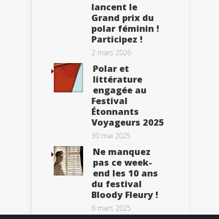
lancent le
Grand prix du
polar féminin !
Participez !
2 mars 2026
Polar et
littérature
engagée au
Festival
Étonnants
Voyageurs 2025
30 mai 2025
Ne manquez
pas ce week-
end les 10 ans
du festival
Bloody Fleury !
6 mars 2025