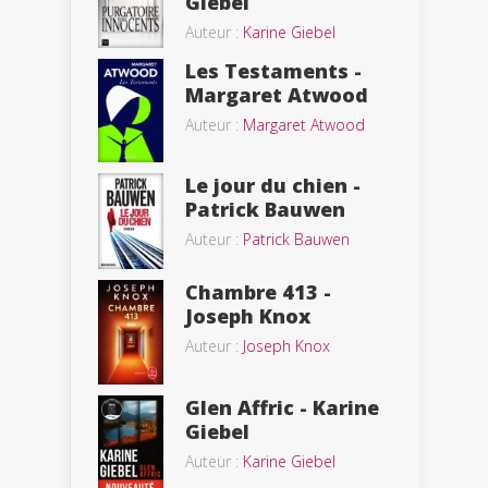
Giebel
Auteur :
Karine Giebel
Les Testaments -
Margaret Atwood
Auteur :
Margaret Atwood
Le jour du chien -
Patrick Bauwen
Auteur :
Patrick Bauwen
Chambre 413 -
Joseph Knox
Auteur :
Joseph Knox
Glen Affric - Karine
Giebel
Auteur :
Karine Giebel