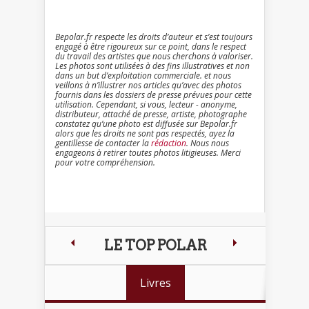
Bepolar.fr respecte les droits d’auteur et s’est toujours
engagé à être rigoureux sur ce point, dans le respect
du travail des artistes que nous cherchons à valoriser.
Les photos sont utilisées à des fins illustratives et non
dans un but d’exploitation commerciale. et nous
veillons à n’illustrer nos articles qu’avec des photos
fournis dans les dossiers de presse prévues pour cette
utilisation. Cependant, si vous, lecteur - anonyme,
distributeur, attaché de presse, artiste, photographe
constatez qu’une photo est diffusée sur Bepolar.fr
alors que les droits ne sont pas respectés, ayez la
gentillesse de contacter la
rédaction
. Nous nous
engageons à retirer toutes photos litigieuses. Merci
pour votre compréhension.
LE TOP POLAR
Livres