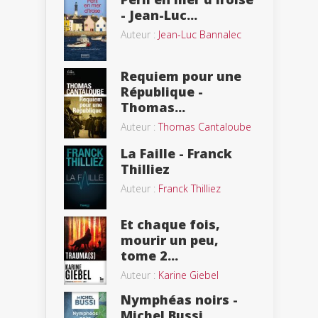
- Jean-Luc...
Auteur :
Jean-Luc Bannalec
Requiem pour une
République -
Thomas...
Auteur :
Thomas Cantaloube
La Faille - Franck
Thilliez
Auteur :
Franck Thilliez
Et chaque fois,
mourir un peu,
tome 2...
Auteur :
Karine Giebel
Nymphéas noirs -
Michel Bussi