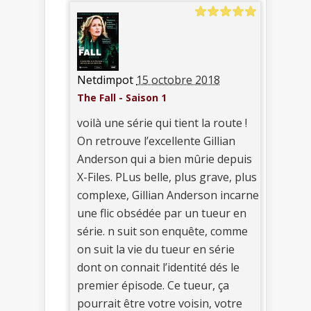
Netdimpot
15 octobre 2018
The Fall - Saison 1
voilà une série qui tient la route !
On retrouve l’excellente Gillian
Anderson qui a bien mûrie depuis
X-Files. PLus belle, plus grave, plus
complexe, Gillian Anderson incarne
une flic obsédée par un tueur en
série. n suit son enquête, comme
on suit la vie du tueur en série
dont on connait l’identité dés le
premier épisode. Ce tueur, ça
pourrait être votre voisin, votre