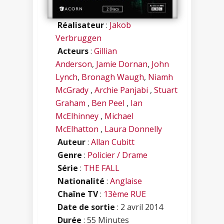
Réalisateur
:
Jakob
Verbruggen
Acteurs
:
Gillian
Anderson
,
Jamie Dornan
,
John
Lynch
,
Bronagh Waugh
,
Niamh
McGrady
,
Archie Panjabi
,
Stuart
Graham
,
Ben Peel
,
Ian
McElhinney
,
Michael
McElhatton
,
Laura Donnelly
Auteur
:
Allan Cubitt
Genre
:
Policier / Drame
Série
:
THE FALL
Nationalité
:
Anglaise
Chaîne TV
:
13ème RUE
Date de sortie
: 2 avril 2014
Durée
: 55 Minutes