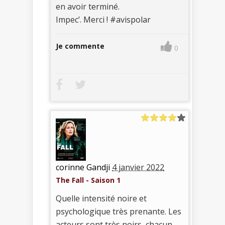
en avoir terminé.
Impec’. Merci ! #avispolar
Je commente
0
corinne Gandji
4 janvier 2022
The Fall - Saison 1
Quelle intensité noire et
psychologique très prenante. Les
acteurs sont très noirs, chacun