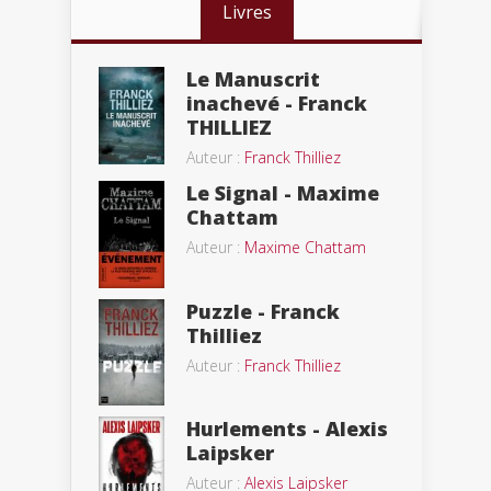
Livres
Le Manuscrit
inachevé - Franck
THILLIEZ
Auteur :
Franck Thilliez
Le Signal - Maxime
Chattam
Auteur :
Maxime Chattam
Puzzle - Franck
Thilliez
Auteur :
Franck Thilliez
Hurlements - Alexis
Laipsker
Auteur :
Alexis Laipsker