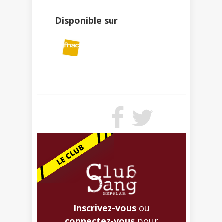
Disponible sur
Inscrivez-vous
ou
connectez-vous
pour