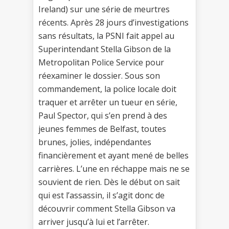
Ireland) sur une série de meurtres
récents. Après 28 jours d’investigations
sans résultats, la PSNI fait appel au
Superintendant Stella Gibson de la
Metropolitan Police Service pour
réexaminer le dossier. Sous son
commandement, la police locale doit
traquer et arrêter un tueur en série,
Paul Spector, qui s’en prend à des
jeunes femmes de Belfast, toutes
brunes, jolies, indépendantes
financièrement et ayant mené de belles
carrières. L’une en réchappe mais ne se
souvient de rien. Dès le début on sait
qui est l’assassin, il s’agit donc de
découvrir comment Stella Gibson va
arriver jusqu’à lui et l’arrêter.