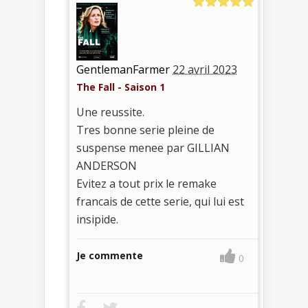
GentlemanFarmer
22 avril 2023
The Fall - Saison 1
Une reussite.
Tres bonne serie pleine de
suspense menee par GILLIAN
ANDERSON
Evitez a tout prix le remake
francais de cette serie, qui lui est
insipide.
Je commente
0