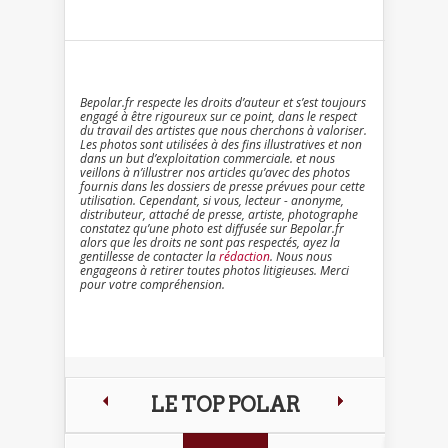
Bepolar.fr respecte les droits d’auteur et s’est toujours
engagé à être rigoureux sur ce point, dans le respect
du travail des artistes que nous cherchons à valoriser.
Les photos sont utilisées à des fins illustratives et non
dans un but d’exploitation commerciale. et nous
veillons à n’illustrer nos articles qu’avec des photos
fournis dans les dossiers de presse prévues pour cette
utilisation. Cependant, si vous, lecteur - anonyme,
distributeur, attaché de presse, artiste, photographe
constatez qu’une photo est diffusée sur Bepolar.fr
alors que les droits ne sont pas respectés, ayez la
gentillesse de contacter la
rédaction
. Nous nous
engageons à retirer toutes photos litigieuses. Merci
pour votre compréhension.
LE TOP POLAR