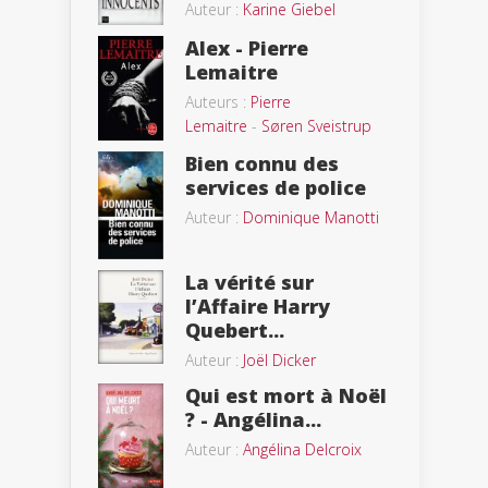
Auteur :
Karine Giebel
Alex - Pierre
Lemaitre
Auteurs :
Pierre
Lemaitre
-
Søren Sveistrup
Bien connu des
services de police
Auteur :
Dominique Manotti
La vérité sur
l’Affaire Harry
Quebert...
Auteur :
Joël Dicker
Qui est mort à Noël
? - Angélina...
Auteur :
Angélina Delcroix