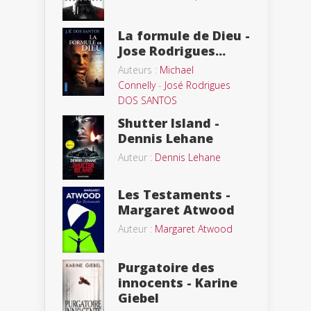
La formule de Dieu -
Jose Rodrigues...
Auteurs :
Michael
Connelly
-
José Rodrigues
DOS SANTOS
Shutter Island -
Dennis Lehane
Auteur :
Dennis Lehane
Les Testaments -
Margaret Atwood
Auteur :
Margaret Atwood
Purgatoire des
innocents - Karine
Giebel