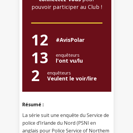
pouvoir participer au Club !
12
#AvisPolar
13
enquêteurs
l'ont vu/lu
2
enquêteurs
Veulent le voir/lire
Résumé :
La série suit une enquête du Service de
police d’Irlande du Nord (PSNI en
anglais pour Police Service of Northem