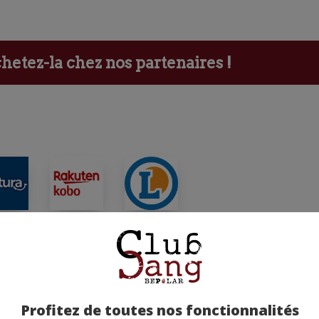
etez-la chez nos partenaires !
ants
Profitez de toutes nos fonctionnalités