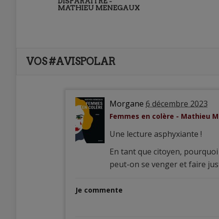
DISPARAÎTRE -
MATHIEU MENEGAUX
VOS #AVISPOLAR
Morgane
6 décembre 2023
Femmes en colère - Mathieu 
Une lecture asphyxiante !
En tant que citoyen, pourquoi
peut-on se venger et faire ju
Je commente