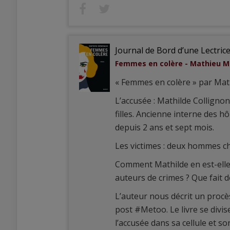
Journal de Bord d’une Lectric
Femmes en colère - Mathieu 
« Femmes en colère » par Ma
L’accusée : Mathilde Collignon
filles. Ancienne interne des 
depuis 2 ans et sept mois.
Les victimes : deux hommes ch
Comment Mathilde en est-elle a
auteurs de crimes ? Que fait d
L’auteur nous décrit un procès 
post #Metoo. Le livre se divis
l’accusée dans sa cellule et s