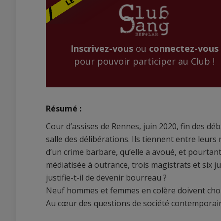
Inscrivez-vous
ou
connectez-vous
pour pouvoir participer au Club !
Résumé :
Cour d’assises de Rennes, juin 2020, fin des débat
salle des délibérations. Ils tiennent entre leur
d’un crime barbare, qu’elle a avoué, et pourtant 
médiatisée à outrance, trois magistrats et six j
justifie-t-il de devenir bourreau ?
Neuf hommes et femmes en colère doivent chois
Au cœur des questions de société contemporaine