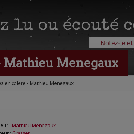
- Mathieu Menegaux
s en colère - Mathieu Menegaux
eur
:
Mathieu Menegaux
teur
:
Grasset