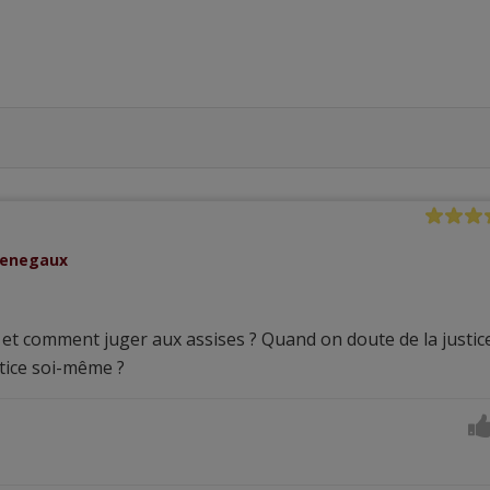
Menegaux
 et comment juger aux assises ? Quand on doute de la justic
stice soi-même ?