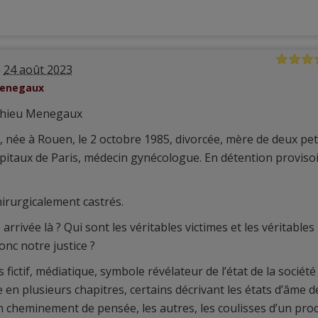
e
24 août 2023
Menegaux
thieu Menegaux
, née à Rouen, le 2 octobre 1985, divorcée, mère de deux pet
hôpitaux de Paris, médecin gynécologue. En détention proviso
irurgicalement castrés.
rrivée là ? Qui sont les véritables victimes et les véritables
onc notre justice ?
fictif, médiatique, symbole révélateur de l’état de la société
e en plusieurs chapitres, certains décrivant les états d’âme d
on cheminement de pensée, les autres, les coulisses d’un pro