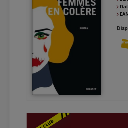
Dat
EA
Disp