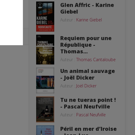
Glen Affric - Karine
Giebel
Auteur :
Karine Giebel
Requiem pour une
République -
Thomas...
Auteur :
Thomas Cantaloube
Un animal sauvage
- Joël Dicker
Auteur :
Joël Dicker
Tu ne tueras point !
- Pascal Neufville
Auteur :
Pascal Neufville
Péril en mer d’Iroise