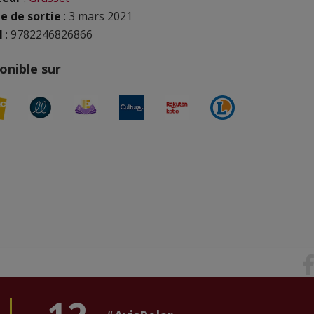
e de sortie
: 3 mars 2021
N
: 9782246826866
onible sur