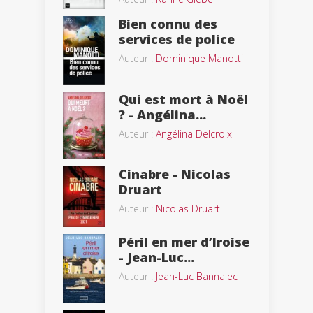
Bien connu des
services de police
Auteur :
Dominique Manotti
Qui est mort à Noël
? - Angélina...
Auteur :
Angélina Delcroix
Cinabre - Nicolas
Druart
Auteur :
Nicolas Druart
Péril en mer d’Iroise
- Jean-Luc...
Auteur :
Jean-Luc Bannalec