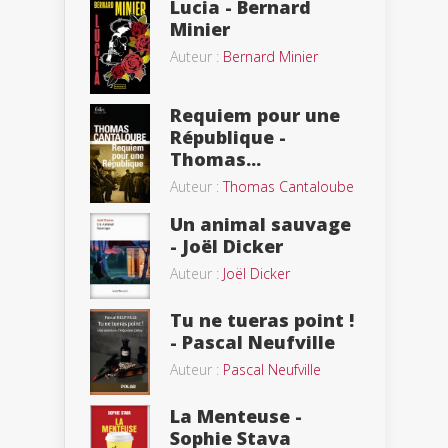
Lucia - Bernard
Minier
Auteur :
Bernard Minier
Requiem pour une
République -
Thomas...
Auteur :
Thomas Cantaloube
Un animal sauvage
- Joël Dicker
Auteur :
Joël Dicker
Tu ne tueras point !
- Pascal Neufville
Auteur :
Pascal Neufville
La Menteuse -
Sophie Stava