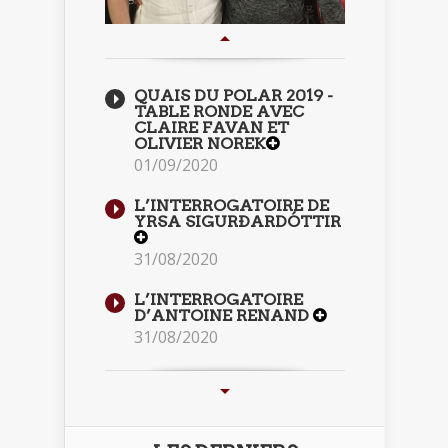
QUAIS DU POLAR 2019 -
TABLE RONDE AVEC
CLAIRE FAVAN ET
OLIVIER NOREK
01/09/2020
L’INTERROGATOIRE DE
YRSA SIGURÐARDÓTTIR
31/08/2020
L’INTERROGATOIRE
D’ANTOINE RENAND
31/08/2020