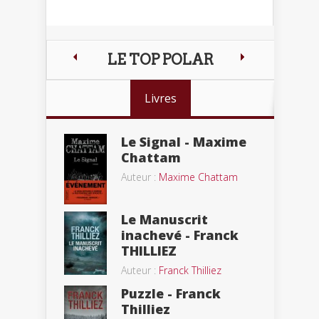
LE TOP POLAR
Livres
Le Signal - Maxime
Chattam
Auteur :
Maxime Chattam
Le Manuscrit
inachevé - Franck
THILLIEZ
Auteur :
Franck Thilliez
Puzzle - Franck
Thilliez