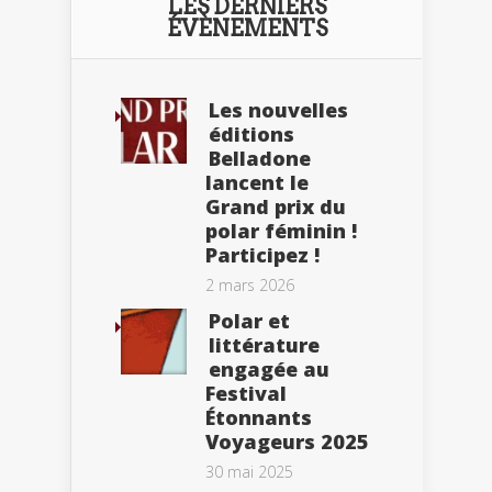
LES DERNIERS
ÉVÈNEMENTS
Les nouvelles
éditions
Belladone
lancent le
Grand prix du
polar féminin !
Participez !
2 mars 2026
Polar et
littérature
engagée au
Festival
Étonnants
Voyageurs 2025
30 mai 2025