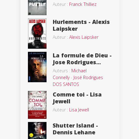
Auteur :
Franck Thilliez
Hurlements - Alexis
Laipsker
Auteur :
Alexis Laipsker
La formule de Dieu -
Jose Rodrigues...
Auteurs :
Michael
Connelly
-
José Rodrigues
DOS SANTOS
Comme toi - Lisa
Jewell
Auteur :
Lisa Jewell
Shutter Island -
Dennis Lehane