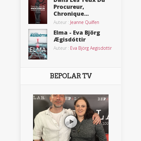
Procureur,
Chronique...
Auteur :
Jeanne Quilfen
Elma - Eva Björg
Ægisdóttir
Auteur :
Eva Björg Aegisdottir
BEPOLAR TV