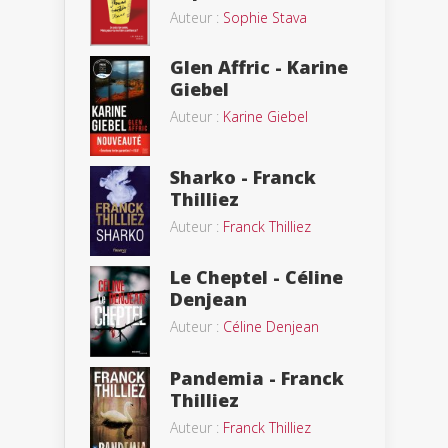
Auteur :
Sophie Stava
Glen Affric - Karine
Giebel
Auteur :
Karine Giebel
Sharko - Franck
Thilliez
Auteur :
Franck Thilliez
Le Cheptel - Céline
Denjean
Auteur :
Céline Denjean
Pandemia - Franck
Thilliez
Auteur :
Franck Thilliez