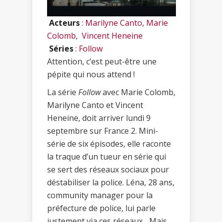
Acteurs
:
Marilyne Canto
,
Marie
Colomb
,
Vincent Heneine
Séries
:
Follow
Attention, c’est peut-être une
pépite qui nous attend !
La série
Follow
avec Marie Colomb,
Marilyne Canto et Vincent
Heneine, doit arriver lundi 9
septembre sur France 2. Mini-
série de six épisodes, elle raconte
la traque d’un tueur en série qui
se sert des réseaux sociaux pour
déstabiliser la police. Léna, 28 ans,
community manager pour la
préfecture de police, lui parle
justement via ces réseaux... Mais