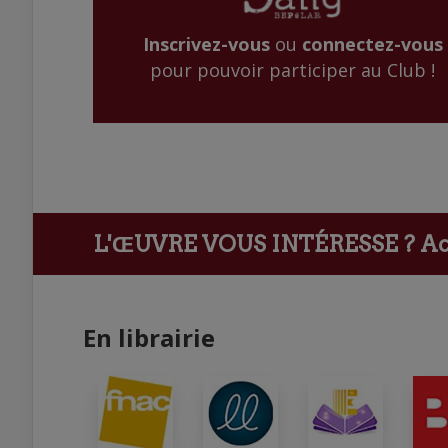
Inscrivez-vous
ou
connectez-vous
pour pouvoir participer au Club !
L'ŒUVRE VOUS INTÉRESSE ?
Ach
En librairie