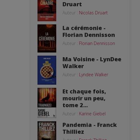
Druart
Auteur :
Nicolas Druart
La cérémonie -
Florian Dennisson
Auteur :
Florian Dennisson
Ma Voisine - LynDee
Walker
Auteur :
Lyndee Walker
Et chaque fois,
mourir un peu,
tome 2...
Auteur :
Karine Giebel
Pandemia - Franck
Thilliez