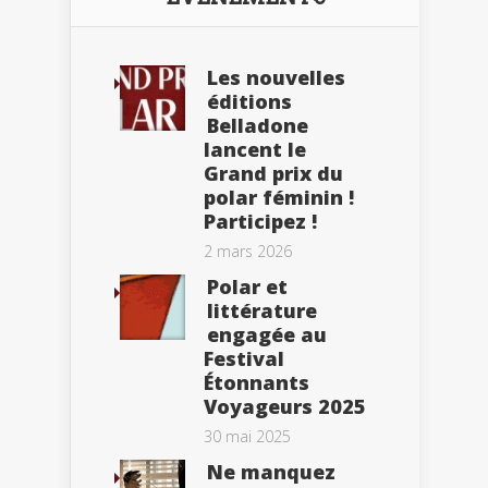
Les nouvelles
éditions
Belladone
lancent le
Grand prix du
polar féminin !
Participez !
2 mars 2026
Polar et
littérature
engagée au
Festival
Étonnants
Voyageurs 2025
30 mai 2025
Ne manquez