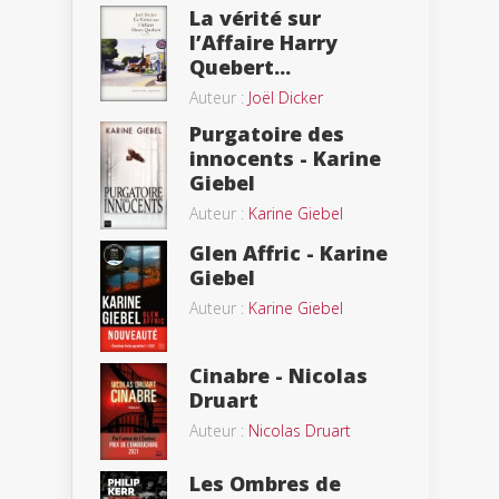
La vérité sur
l’Affaire Harry
Quebert...
Auteur :
Joël Dicker
Purgatoire des
innocents - Karine
Giebel
Auteur :
Karine Giebel
Glen Affric - Karine
Giebel
Auteur :
Karine Giebel
Cinabre - Nicolas
Druart
Auteur :
Nicolas Druart
Les Ombres de