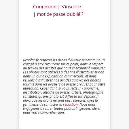
Connexion
|
S’inscrire
|
mot de passe oublié ?
Bepolar.fr respecte les droits d’auteur et s’est toujours
engagé à être rigoureux sur ce point, dans le respect
du travail des artistes que nous cherchons à valoriser.
Les photos sont utilisées à des fins illustratives et non
dans un but d’exploitation commerciale. et nous
veillons à n’illustrer nos articles qu’avec des photos
fournis dans les dossiers de presse prévues pour cette
utilisation. Cependant, si vous, lecteur - anonyme,
distributeur, attaché de presse, artiste, photographe
constatez qu’une photo est diffusée sur Bepolar.fr
alors que les droits ne sont pas respectés, ayez la
gentillesse de contacter la
rédaction
. Nous nous
engageons à retirer toutes photos litigieuses. Merci
pour votre compréhension.