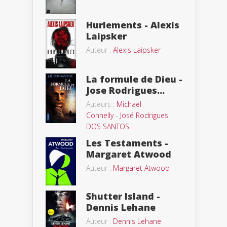
Hurlements - Alexis
Laipsker
Auteur :
Alexis Laipsker
La formule de Dieu -
Jose Rodrigues...
Auteurs :
Michael
Connelly
-
José Rodrigues
DOS SANTOS
Les Testaments -
Margaret Atwood
Auteur :
Margaret Atwood
Shutter Island -
Dennis Lehane
Auteur :
Dennis Lehane