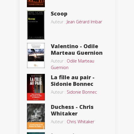
Scoop
Auteur :
Jean Gérard Imbar
Valentino - Odile
Marteau Guernion
Auteur :
Odile Marteau
Guernion
La fille au pair -
Sidonie Bonnec
Auteur :
Sidonie Bonnec
Duchess - Chris
Whitaker
Auteur :
Chris Whitaker