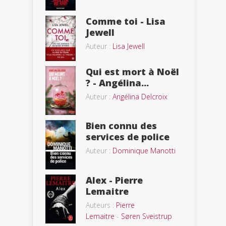
Comme toi - Lisa
Jewell
Auteur :
Lisa Jewell
Qui est mort à Noël
? - Angélina...
Auteur :
Angélina Delcroix
Bien connu des
services de police
Auteur :
Dominique Manotti
Alex - Pierre
Lemaitre
Auteurs :
Pierre
Lemaitre
-
Søren Sveistrup