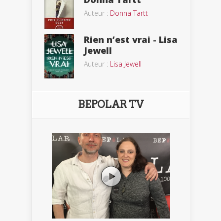
Auteur :
Donna Tartt
Rien n’est vrai - Lisa
Jewell
Auteur :
Lisa Jewell
BEPOLAR TV