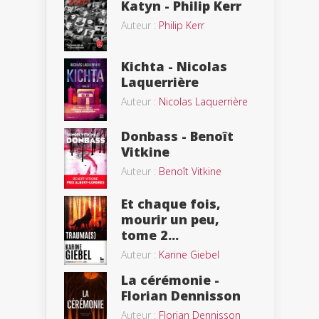
Katyn - Philip Kerr
Auteur :
Philip Kerr
Kichta - Nicolas
Laquerrière
Auteur :
Nicolas Laquerrière
Donbass - Benoît
Vitkine
Auteur :
Benoît Vitkine
Et chaque fois,
mourir un peu,
tome 2...
Auteur :
Karine Giebel
La cérémonie -
Florian Dennisson
Auteur :
Florian Dennisson