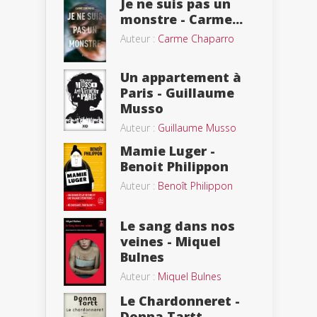
Je ne suis pas un
monstre - Carme...
Auteur :
Carme Chaparro
Un appartement à
Paris - Guillaume
Musso
Auteur :
Guillaume Musso
Mamie Luger -
Benoit Philippon
Auteur :
Benoît Philippon
Le sang dans nos
veines - Miquel
Bulnes
Auteur :
Miquel Bulnes
Le Chardonneret -
Donna Tartt