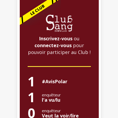
Inscrivez-vous
ou
connectez-vous
pour
pouvoir participer au Club !
1
#AvisPolar
1
enquêteur
l'a vu/lu
0
enquêteur
Veut la voir/lire