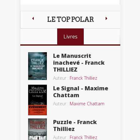
LE TOP POLAR
Livres
Le Manuscrit
inachevé - Franck
THILLIEZ
Auteur :
Franck Thilliez
Le Signal - Maxime
Chattam
Auteur :
Maxime Chattam
Puzzle - Franck
Thilliez
Auteur :
Franck Thilliez