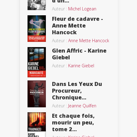
d’un...
Auteur :
Michel Logean
Fleur de cadavre -
Anne Mette
Hancock
Auteur :
Anne Mette Hancock
Glen Affric - Karine
Giebel
Auteur :
Karine Giebel
Dans Les Yeux Du
Procureur,
Chronique...
Auteur :
Jeanne Quilfen
Et chaque fois,
mourir un peu,
tome 2...