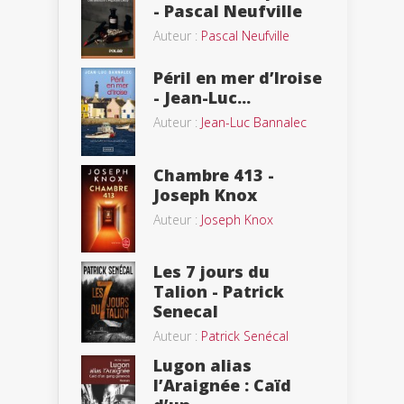
- Pascal Neufville
Auteur :
Pascal Neufville
Péril en mer d’Iroise
- Jean-Luc...
Auteur :
Jean-Luc Bannalec
Chambre 413 -
Joseph Knox
Auteur :
Joseph Knox
Les 7 jours du
Talion - Patrick
Senecal
Auteur :
Patrick Senécal
Lugon alias
l’Araignée : Caïd