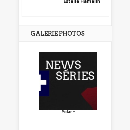
Estelle Hamelin
GALERIE PHOTOS
Polar +