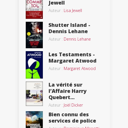
Jewell
Auteur :
Lisa Jewell
Shutter Island -
Dennis Lehane
Auteur :
Dennis Lehane
Les Testaments -
Margaret Atwood
Auteur :
Margaret Atwood
La vérité sur
l’Affaire Harry
Quebert...
Auteur :
Joël Dicker
Bien connu des
services de police