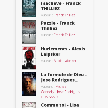
inachevé - Franck
THILLIEZ
Auteur :
Franck Thilliez
Puzzle - Franck
Thilliez
Auteur :
Franck Thilliez
Hurlements - Alexis
Laipsker
Auteur :
Alexis Laipsker
La formule de Dieu -
Jose Rodrigues...
Auteurs :
Michael
Connelly
-
José Rodrigues
DOS SANTOS
Comme toi - Lisa