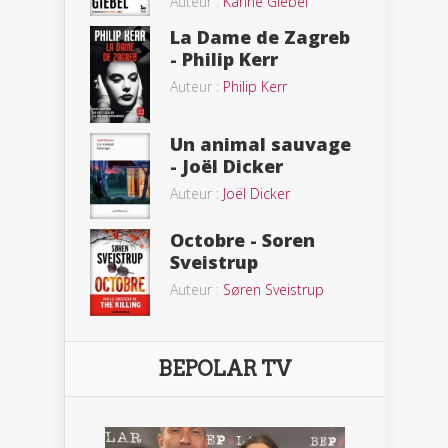
Auteur :
Karine Giebel
La Dame de Zagreb
- Philip Kerr
Auteur :
Philip Kerr
Un animal sauvage
- Joël Dicker
Auteur :
Joël Dicker
Octobre - Soren
Sveistrup
Auteur :
Søren Sveistrup
BEPOLAR TV