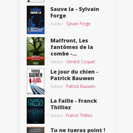
Sauve la - Sylvain
Forge
Auteur :
Sylvain Forge
Malfront, Les
fantômes de la
combe -...
Auteur :
Gérard Coquet
Le jour du chien -
Patrick Bauwen
Auteur :
Patrick Bauwen
La Faille - Franck
Thilliez
Auteur :
Franck Thilliez
Tu ne tueras point !