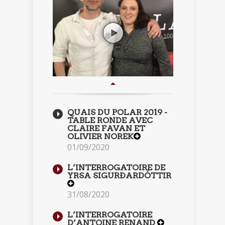
QUAIS DU POLAR 2019 -
TABLE RONDE AVEC
CLAIRE FAVAN ET
OLIVIER NOREK
01/09/2020
L’INTERROGATOIRE DE
YRSA SIGURÐARDÓTTIR
31/08/2020
L’INTERROGATOIRE
D’ANTOINE RENAND