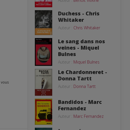
Auteur :
Benoît Vitkine
Duchess - Chris
Whitaker
Auteur :
Chris Whitaker
Le sang dans nos
veines - Miquel
Bulnes
Auteur :
Miquel Bulnes
Le Chardonneret -
Donna Tartt
Auteur :
Donna Tartt
Bandidos - Marc
Fernandez
Auteur :
Marc Fernandez