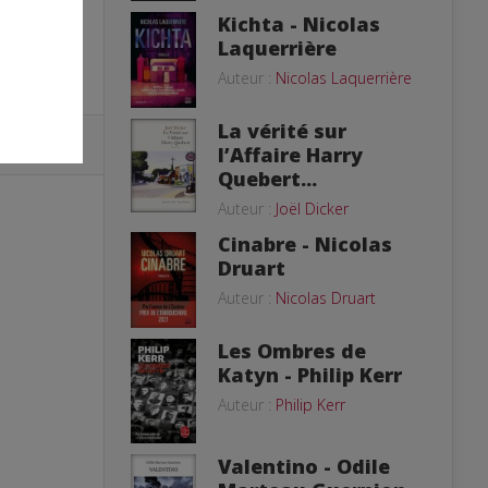
Kichta - Nicolas
Laquerrière
Auteur :
Nicolas Laquerrière
La vérité sur
l’Affaire Harry
Quebert...
Auteur :
Joël Dicker
Cinabre - Nicolas
Druart
Auteur :
Nicolas Druart
Les Ombres de
Katyn - Philip Kerr
Auteur :
Philip Kerr
Valentino - Odile