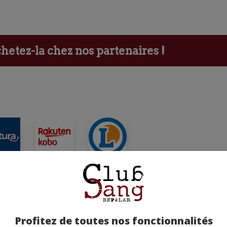
etez-la chez nos partenaires !
ants
Profitez de toutes nos fonctionnalités