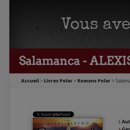
Salamanca - ALEX
Accueil
Livres Polar
Romans Polar
Salam
Aut
Ge