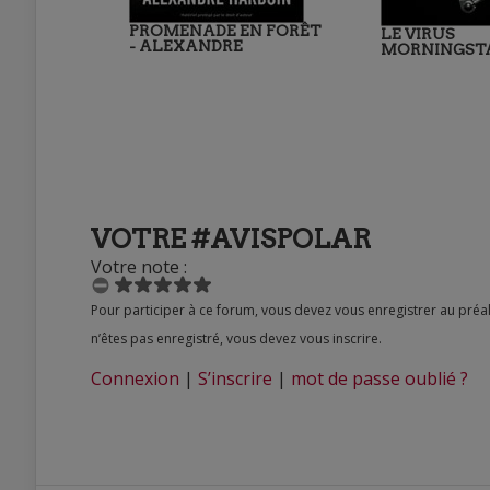
PROMENADE EN FORÊT
LE VIRUS
- ALEXANDRE
MORNINGSTAR
VOTRE #AVISPOLAR
Votre note :
Pour participer à ce forum, vous devez vous enregistrer au préalable. Merci d’indiquer ci-dessous l’identifiant personnel qui vous a été fourni. Si vous
n’êtes pas enregistré, vous devez vous inscrire.
Connexion
|
S’inscrire
|
mot de passe oublié ?