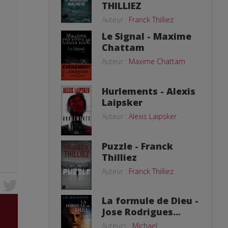
THILLIEZ
Auteur :
Franck Thilliez
Le Signal - Maxime
Chattam
Auteur :
Maxime Chattam
Hurlements - Alexis
Laipsker
Auteur :
Alexis Laipsker
Puzzle - Franck
Thilliez
Auteur :
Franck Thilliez
La formule de Dieu -
Jose Rodrigues...
Auteurs :
Michael