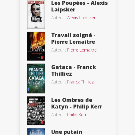
Les Poupées - Alexis
Laipsker
Auteur :
Alexis Laipsker
Travail soigné -
Pierre Lemaitre
Auteur :
Pierre Lemaitre
Gataca - Franck
Thilliez
Auteur :
Franck Thilliez
Les Ombres de
Katyn - Philip Kerr
Auteur :
Philip Kerr
Une putain