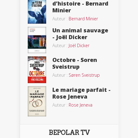
d’histoire - Bernard
Minier
Auteur :
Bernard Minier
Un animal sauvage
- Joël Dicker
Auteur :
Joël Dicker
Octobre - Soren
Sveistrup
Auteur :
Søren Sveistrup
Le mariage parfait -
Rose Jeneva
Auteur :
Rose Jeneva
BEPOLAR TV