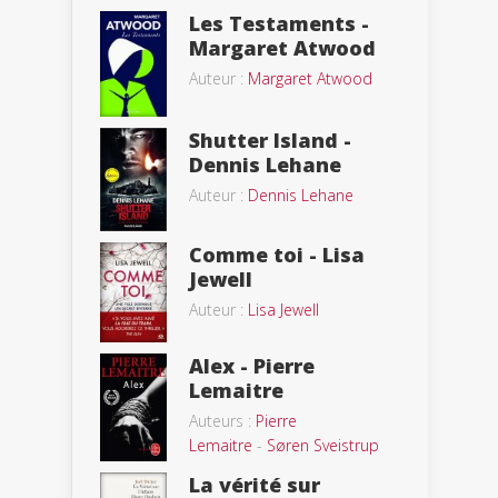
Les Testaments -
Margaret Atwood
Auteur :
Margaret Atwood
Shutter Island -
Dennis Lehane
Auteur :
Dennis Lehane
Comme toi - Lisa
Jewell
Auteur :
Lisa Jewell
Alex - Pierre
Lemaitre
Auteurs :
Pierre
Lemaitre
-
Søren Sveistrup
La vérité sur