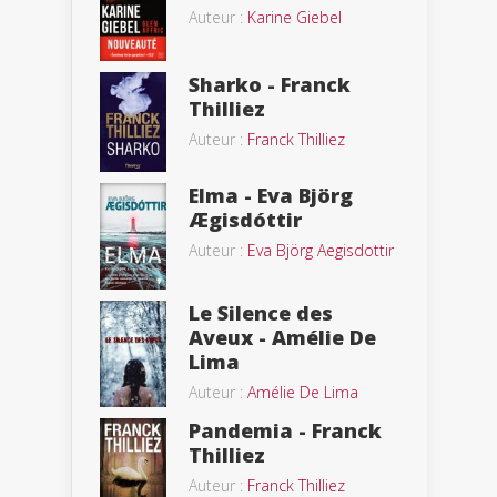
Auteur :
Karine Giebel
Sharko - Franck
Thilliez
Auteur :
Franck Thilliez
Elma - Eva Björg
Ægisdóttir
Auteur :
Eva Björg Aegisdottir
Le Silence des
Aveux - Amélie De
Lima
Auteur :
Amélie De Lima
Pandemia - Franck
Thilliez
Auteur :
Franck Thilliez