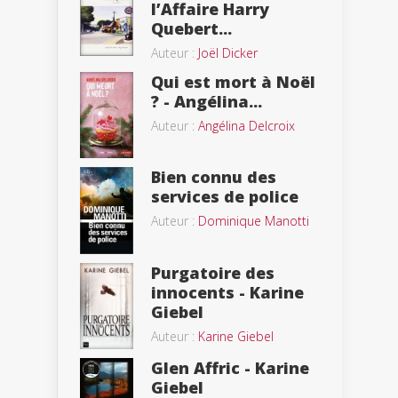
l’Affaire Harry
Quebert...
Auteur :
Joël Dicker
Qui est mort à Noël
? - Angélina...
Auteur :
Angélina Delcroix
Bien connu des
services de police
Auteur :
Dominique Manotti
Purgatoire des
innocents - Karine
Giebel
Auteur :
Karine Giebel
Glen Affric - Karine
Giebel