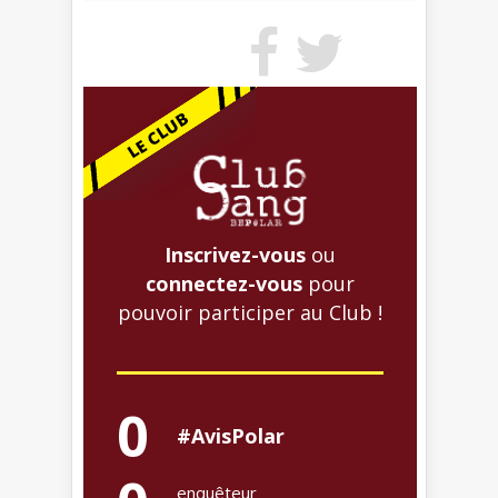
Inscrivez-vous
ou
connectez-vous
pour
pouvoir participer au Club !
0
#AvisPolar
enquêteur