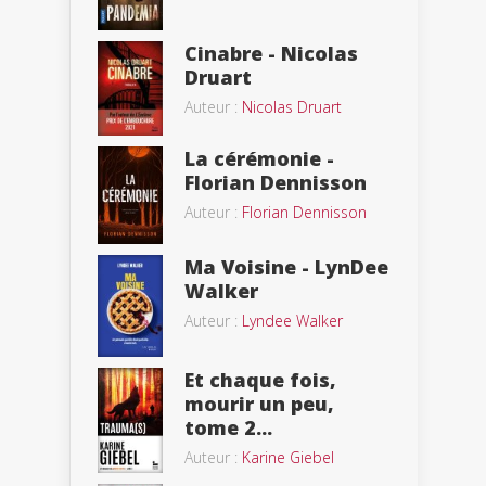
Cinabre - Nicolas
Druart
Auteur :
Nicolas Druart
La cérémonie -
Florian Dennisson
Auteur :
Florian Dennisson
Ma Voisine - LynDee
Walker
Auteur :
Lyndee Walker
Et chaque fois,
mourir un peu,
tome 2...
Auteur :
Karine Giebel