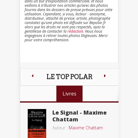
dans un but d’exploitation commerciale. et nous
veillons à n’illustrer nos articles qu’avec des photos
fournis dans les dossiers de presse prévues pour cette
utilisation. Cependant, si vous, lecteur - anonyme,
distributeur, attaché de presse, artiste, photographe
constatez qu’une photo est diffusée sur Bepolar.fr
alors que les droits ne sont pas respectés, ayez la
gentillesse de contacter la
rédaction
. Nous nous
engageons à retirer toutes photos litigieuses. Merci
pour votre compréhension.
LE TOP POLAR
Livres
Le Signal - Maxime
Chattam
Auteur :
Maxime Chattam