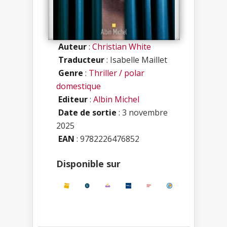
Auteur
:
Christian White
Traducteur
: Isabelle Maillet
Genre
:
Thriller / polar
domestique
Editeur
:
Albin Michel
Date de sortie
: 3 novembre
2025
EAN
: 9782226476852
Disponible sur