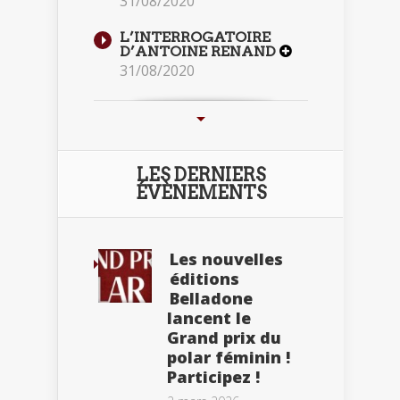
31/08/2020
L’INTERROGATOIRE
D’ANTOINE RENAND
31/08/2020
LES DERNIERS
ÉVÈNEMENTS
Les nouvelles
éditions
Belladone
lancent le
Grand prix du
polar féminin !
Participez !