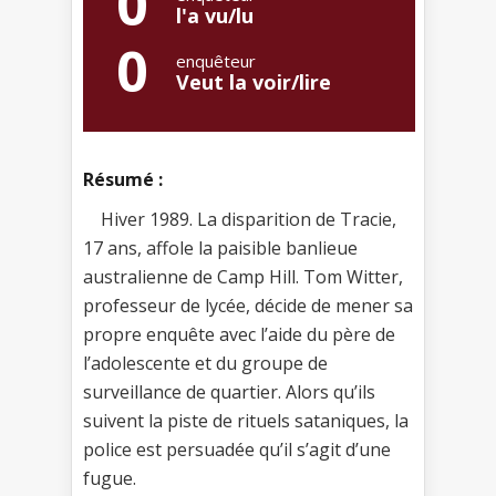
0
l'a vu/lu
0
enquêteur
Veut la voir/lire
Résumé :
Hiver 1989. La disparition de Tracie,
17 ans, affole la paisible banlieue
australienne de Camp Hill. Tom Witter,
professeur de lycée, décide de mener sa
propre enquête avec l’aide du père de
l’adolescente et du groupe de
surveillance de quartier. Alors qu’ils
suivent la piste de rituels sataniques, la
police est persuadée qu’il s’agit d’une
fugue.