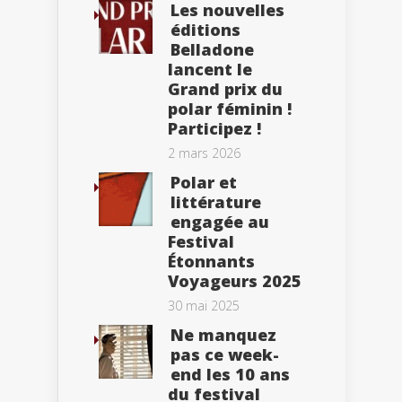
Les nouvelles
éditions
Belladone
lancent le
Grand prix du
polar féminin !
Participez !
2 mars 2026
Polar et
littérature
engagée au
Festival
Étonnants
Voyageurs 2025
30 mai 2025
Ne manquez
pas ce week-
end les 10 ans
du festival