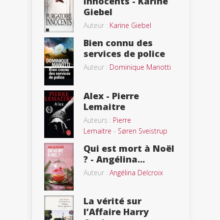
innocents - Karine
Giebel
Auteur :
Karine Giebel
Bien connu des
services de police
Auteur :
Dominique Manotti
Alex - Pierre
Lemaitre
Auteurs :
Pierre
Lemaitre
-
Søren Sveistrup
Qui est mort à Noël
? - Angélina...
Auteur :
Angélina Delcroix
La vérité sur
l’Affaire Harry