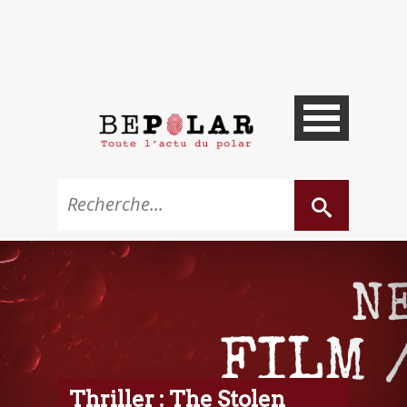
Thriller : The Stolen