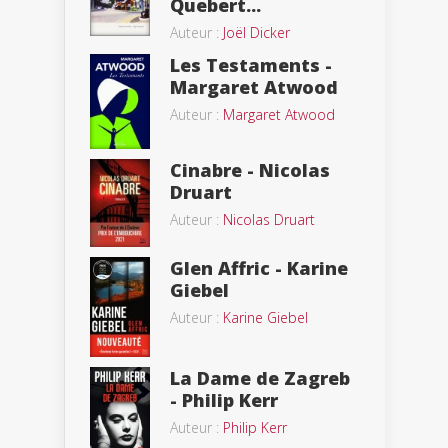
Quebert...
Auteur :
Joël Dicker
Les Testaments -
Margaret Atwood
Auteur :
Margaret Atwood
Cinabre - Nicolas
Druart
Auteur :
Nicolas Druart
Glen Affric - Karine
Giebel
Auteur :
Karine Giebel
La Dame de Zagreb
- Philip Kerr
Auteur :
Philip Kerr