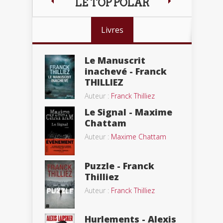
LE TOP POLAR
Livres
Le Manuscrit
inachevé - Franck
THILLIEZ
Auteur :
Franck Thilliez
Le Signal - Maxime
Chattam
Auteur :
Maxime Chattam
Puzzle - Franck
Thilliez
Auteur :
Franck Thilliez
Hurlements - Alexis