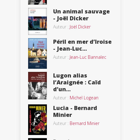
Un animal sauvage
- Joël Dicker
Auteur :
Joël Dicker
Péril en mer d’Iroise
- Jean-Luc...
Auteur :
Jean-Luc Bannalec
Lugon alias
l’Araignée : Caïd
d’un...
Auteur :
Michel Logean
Lucia - Bernard
Minier
Auteur :
Bernard Minier