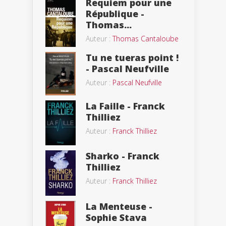
Requiem pour une
République -
Thomas...
Auteur :
Thomas Cantaloube
Tu ne tueras point !
- Pascal Neufville
Auteur :
Pascal Neufville
La Faille - Franck
Thilliez
Auteur :
Franck Thilliez
Sharko - Franck
Thilliez
Auteur :
Franck Thilliez
La Menteuse -
Sophie Stava