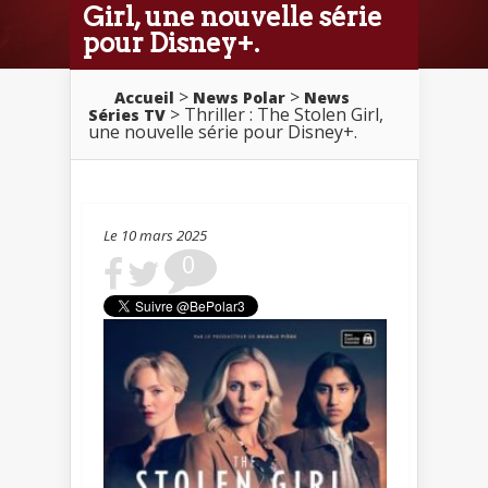
Girl, une nouvelle série
pour Disney+.
>
>
Accueil
News Polar
News
> Thriller : The Stolen Girl,
Séries TV
une nouvelle série pour Disney+.
Le 10 mars 2025
0