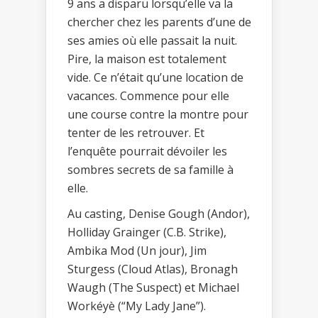
9 ans a disparu lorsqu’elle va la
chercher chez les parents d’une de
ses amies où elle passait la nuit.
Pire, la maison est totalement
vide. Ce n’était qu’une location de
vacances. Commence pour elle
une course contre la montre pour
tenter de les retrouver. Et
l’enquête pourrait dévoiler les
sombres secrets de sa famille à
elle.
Au casting, Denise Gough (Andor),
Holliday Grainger (C.B. Strike),
Ambika Mod (Un jour), Jim
Sturgess (Cloud Atlas), Bronagh
Waugh (The Suspect) et Michael
Workéyè (“My Lady Jane”).