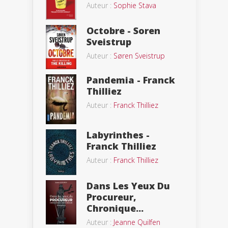
Auteur :
Sophie Stava
Octobre - Soren
Sveistrup
Auteur :
Søren Sveistrup
Pandemia - Franck
Thilliez
Auteur :
Franck Thilliez
Labyrinthes -
Franck Thilliez
Auteur :
Franck Thilliez
Dans Les Yeux Du
Procureur,
Chronique...
Auteur :
Jeanne Quilfen