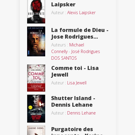
Laipsker
Auteur :
Alexis Laipsker
La formule de Dieu -
Jose Rodrigues...
Auteurs :
Michael
Connelly
-
José Rodrigues
DOS SANTOS
Comme toi - Lisa
Jewell
Auteur :
Lisa Jewell
Shutter Island -
Dennis Lehane
Auteur :
Dennis Lehane
Purgatoire des